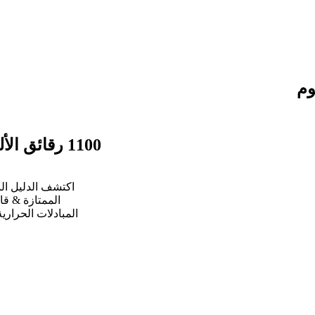
1100 رقائق الألومنيوم
الممتازة & قا
المبادلات الحراري