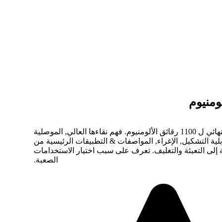
اكتشف الدليل النهائي ل 1100 رقائق الألومنيوم. فهم نقاءها العالي, الموصلية
بلية التشكيل, الإغراء, المواصفات & التطبيقات الرئيسية من
ة إلى التعبئة والتغليف. تعرف على سبب اختيار الاستخدامات
الصعبة.