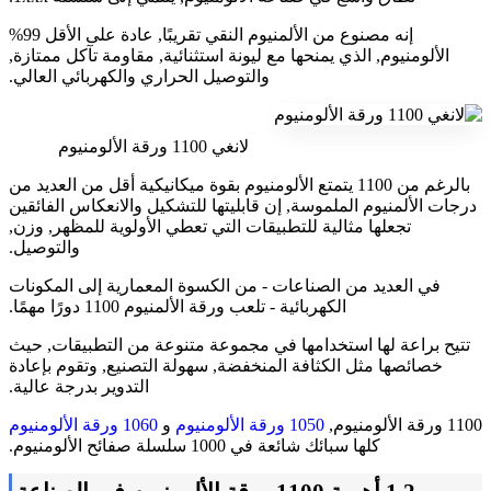
إنه مصنوع من الألمنيوم النقي تقريبًا, عادة على الأقل 99%
الألومنيوم, الذي يمنحها مع ليونة استثنائية, مقاومة تآكل ممتازة,
والتوصيل الحراري والكهربائي العالي.
لانغي 1100 ورقة الألومنيوم
بالرغم من 1100 يتمتع الألومنيوم بقوة ميكانيكية أقل من العديد من
درجات الألمنيوم الملموسة, إن قابليتها للتشكيل والانعكاس الفائقين
تجعلها مثالية للتطبيقات التي تعطي الأولوية للمظهر, وزن,
والتوصيل.
في العديد من الصناعات - من الكسوة المعمارية إلى المكونات
الكهربائية - تلعب ورقة الألمنيوم 1100 دورًا مهمًا.
تتيح براعة لها استخدامها في مجموعة متنوعة من التطبيقات, حيث
خصائصها مثل الكثافة المنخفضة, سهولة التصنيع, وتقوم بإعادة
التدوير بدرجة عالية.
1100 ورقة الألومنيوم,
1050 ورقة الألومنيوم
و
1060 ورقة الألومنيوم
كلها سبائك شائعة في 1000 سلسلة صفائح الألومنيوم.