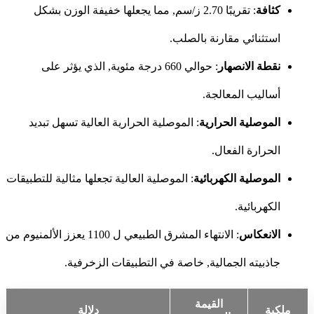
كثافة
: تقريبًا 2.70 ز/سم, مما يجعلها خفيفة الوزن بشكل
استثنائي مقارنة بالصلب.
نقطة الانصهار
: حوالي 660 درجة مئوية, الذي يؤثر على
أساليب المعالجة.
الموصلية الحرارية
: الموصلية الحرارية العالية تسهل تبديد
الحرارة الفعال.
الموصلية الكهربائية
: الموصلية العالية تجعلها مثالية للتطبيقات
الكهربائية.
الانعكاس
: الانتهاء المشرق الطبيعي ل 1100 يعزز الألمنيوم من
جاذبيته الجمالية, خاصة في التطبيقات الزخرفية.
القيمة
ملكية
دلالة