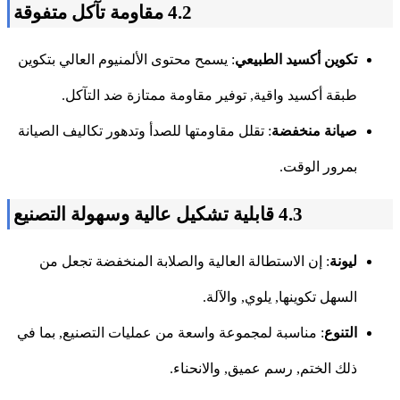
4.2 مقاومة تآكل متفوقة
تكوين أكسيد الطبيعي
: يسمح محتوى الألمنيوم العالي بتكوين
طبقة أكسيد واقية, توفير مقاومة ممتازة ضد التآكل.
صيانة منخفضة
: تقلل مقاومتها للصدأ وتدهور تكاليف الصيانة
بمرور الوقت.
4.3 قابلية تشكيل عالية وسهولة التصنيع
ليونة
: إن الاستطالة العالية والصلابة المنخفضة تجعل من
السهل تكوينها, يلوي, والآلة.
التنوع
: مناسبة لمجموعة واسعة من عمليات التصنيع, بما في
ذلك الختم, رسم عميق, والانحناء.