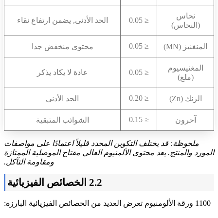
نحاس
≤ 0.05
الحد الأدنى, يضمن ارتفاع نقاء
(النحاس)
≤ 0.05
المنغنيز (MN)
محتوى منخفض جدا
المغنيسيوم
≤ 0.05
عادة لا يكاد يذكر
(ملغ)
≤ 0.20
الزنك (Zn)
الحد الأدنى
≤ 0.15
آحرون
الشوائب المتبقية
ملحوظة: قد يختلف التكوين المحدد قليلاً اعتمادًا على مواصفات
المورد والمنتج. يعد محتوى الألمنيوم العالي مفتاح الموصلية الممتازة
ومقاومة التآكل.
2.2 الخصائص الفيزيائية
1100 ورقة الألومنيوم تعرض العديد من الخصائص الفيزيائية البارزة: