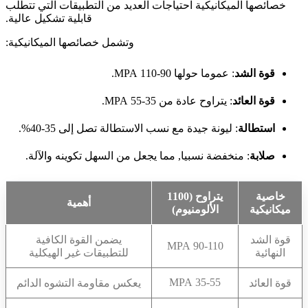
خصائصها الميكانيكية احتياجات العديد من التطبيقات التي تتطلب
قابلية تشكيل عالية.
وتشمل خصائصها الميكانيكية:
قوة الشد
: عموما حولها 90-110 MPA.
قوة العائد
: يتراوح عادة من 35-55 MPA.
استطالة
: ليونة جيدة مع نسب الاستطالة تصل إلى 35-40%.
صلابة
: منخفضة نسبيا, مما يجعل من السهل تكوينه والآلة.
خاصية
يتراوح (1100
أهمية
ميكانيكية
الألومنيوم)
قوة الشد
يضمن القوة الكافية
90-110 MPA
النهائية
للتطبيقات غير الهيكلية
35-55 MPA
قوة العائد
يعكس مقاومة التشوه الدائم