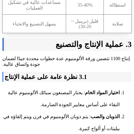
مساعدات عالية في تشكيل
استطالة
35-40%
العمليات
قليل (برينيل ~
صلابة
يسهل التصنيع والانحناء
20-30)
3. عملية الإنتاج والتصنيع
إنتاج 1100 تتضمن ورقة الألومنيوم عدة خطوات محددة جيدًا لضمان
جودة واتساق عالية.
3.1 نظرة عامة على عملية الإنتاج
اختيار المواد الخام
: يختار المصنعون سبائك الألومنيوم عالية
النقاء على أساس معايير الجودة الصارمة.
الذوبان والصب
: يتم ذوبان الألومنيوم في فرن ويتم إلقاؤه في
بيليتات أو ألواح كبيرة.