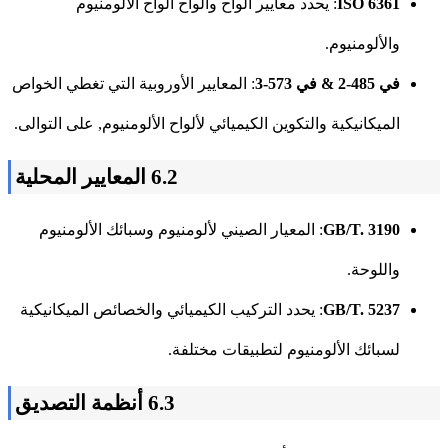
ISO 6361
: يحدد معايير ألواح وألواح ألواح الألومنيوم
والألومنيوم.
في 485-2 & في 573-3
: المعايير الأوروبية التي تغطي الخواص
الميكانيكية والتكوين الكيميائي لألواح الألومنيوم, على التوالى.
6.2 المعايير المحلية
GB/T. 3190
: المعيار الصيني لألومنيوم وسبائك الألومنيوم
واللوحة.
GB/T. 5237
: يحدد التركيب الكيميائي والخصائص الميكانيكية
لسبائك الألومنيوم لتطبيقات مختلفة.
6.3 أنظمة التصديق