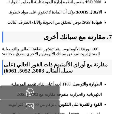
ISO 9001
: يضمن أنظمة إدارة الجودة تلبية المعايير الدولية.
الامتثال ROHS
: يؤكد أن المادة لا تحتوي على مواد خطرة.
شهادة SGS
: يوفر التحقق من الجودة والأداء الطرف الثالث.
7. مقارنة مع سبائك أخرى
1100 ورقة الألومنيوم, بينما تشتهر بنقاءها العالي والتوصيلية
الممتازة, يختلف عن سبائك الألومنيوم الأخرى بطرق مختلفة:
مقارنة مع أوراق الألمنيوم ذات الفوز العالي (على
سبيل المثال, 3003, 5052, 6061)
الطهارة والتوصيل
: 1100 لديه أعلى نقاء, تقديم الموصلية
الكهربائية والحرارية متفوقة مقارنة مع 3003 و 6061.
القوة والقدرة على التكوين
: بالرغم من 1100 هو أكثر ليونة