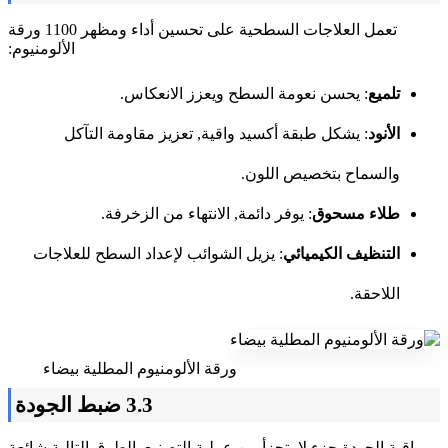
تعمل العلاجات السطحية على تحسين أداء ومظهر 1100 ورقة
الألومنيوم:
تلميع
: يحسن نعومة السطح ويعزز الانعكاس.
الأنود
: يشكل طبقة أكسيد واقية, تعزيز مقاومة التآكل
والسماح بتخصيص اللون.
طلاء مسحوق
: يوفر دائمة, الانتهاء من الزخرفة.
التنظيف الكيميائي
: يزيل الشوائب لإعداد السطح للعلاجات
اللاحقة.
ورقة الألومنيوم المطلية بيضاء
3.3 ضبط الجودة
مراقبة الجودة جزء لا يتجزأ من عملية التصنيع. الطرق التالية شائعة