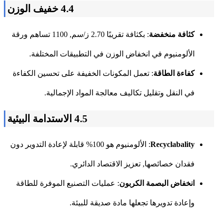
4.4 خفيف الوزن
كثافة منخفضة
: بكثافة تقريبًا 2.70 ز/سم, 1100 تساهم ورقة
الألومنيوم في انخفاض الوزن في التطبيقات المختلفة.
كفاءة الطاقة
: تعمل المكونات الخفيفة على تحسين الكفاءة
في النقل وتقليل تكاليف معالجة المواد الإجمالية.
4.5 الاستدامة البيئية
Recyclabality
: الألومنيوم هو 100% قابلة لإعادة التدوير دون
فقدان خصائصها, تعزيز الاقتصاد الدائري.
انخفاض البصمة الكربون
: عمليات التصنيع الموفرة للطاقة
وإعادة تدويرها تجعلها مادة صديقة للبيئة.