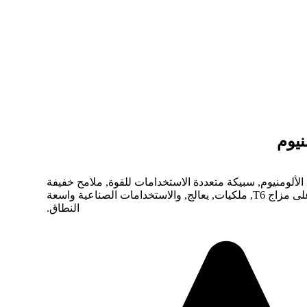
ف 6061 بثق الألومنيوم, سبيكة متعددة الاستخدامات للقوة, ملامح خفيفة
الوزن. تعرف على مزاج T6, ملكيات, يعالج, والاستخدامات الصناعية واسعة
النطاق.