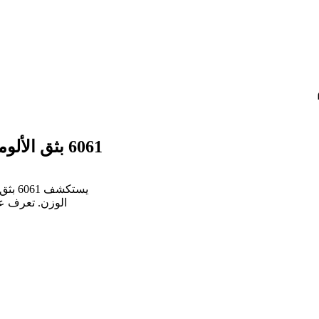
6061 بثق الألومنيوم
يستكش