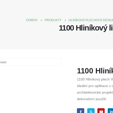
DOMOV
PRODUKTY
HLINÍKOVÁ PLECHOVÁ DESK
1100 Hliníkový li
1100 Hliní
1100 Hliníkový plech Vy
ideální pro aplikace v
architektonické projekt
dekorativní použití.