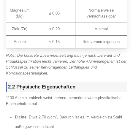
Magnesium
Normalerweise
≤ 0.05
(Mg)
vernachlässigbar
Zink (Zn)
≤ 0.20
Minimal
Andere
≤ 0.15
Restverunreinigungen
Notiz: Die konkrete Zusammensetzung kann je nach Lieferant und
Produktspezifikation leicht variieren. Der hohe Aluminiumgehalt ist der
Schlüssel zu seiner hervorragenden Leitfähigkeit und
Korrosionsbeständigkeit.
2.2 Physische Eigenschaften
1100 Aluminiumblech weist mehrere bemerkenswerte physikalische
Eigenschaften auf:
Dichte
: Etwa 2.70 g/cm³, Dadurch ist es im Vergleich zu Stahl
außergewöhnlich leicht.