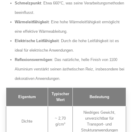
Schmelzpunkt
: Etwa 660°C, was seine Verarbeitungsmethoden
beeinflusst.
Wärmeleitfähigkeit
: Eine hohe Wärmeleitfähigkeit ermöglicht
eine effektive Wärmeableitung.
Elektrische Leitfähigkeit
: Durch die hohe Leitfähigkeit ist es
ideal für elektrische Anwendungen.
Reflexionsvermögen
: Das natürliche, helle Finish von 1100
Aluminium verstärkt seinen ästhetischen Reiz, insbesondere bei
dekorativen Anwendungen.
Typischer
Eigentum
Bedeutung
Wert
Niedriges Gewicht,
~ 2,70
unverzichtbar für
Dichte
g/cm³
Transport- und
Strukturanwendungen