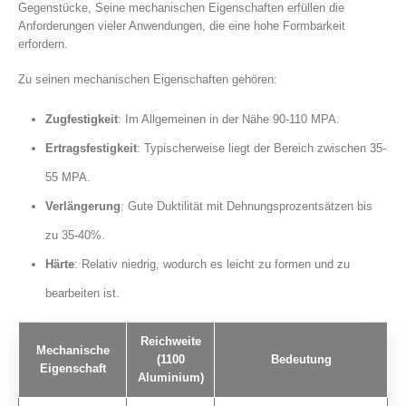
Gegenstücke, Seine mechanischen Eigenschaften erfüllen die
Anforderungen vieler Anwendungen, die eine hohe Formbarkeit
erfordern.
Zu seinen mechanischen Eigenschaften gehören:
Zugfestigkeit
: Im Allgemeinen in der Nähe 90-110 MPA.
Ertragsfestigkeit
: Typischerweise liegt der Bereich zwischen 35-
55 MPA.
Verlängerung
: Gute Duktilität mit Dehnungsprozentsätzen bis
zu 35-40%.
Härte
: Relativ niedrig, wodurch es leicht zu formen und zu
bearbeiten ist.
Reichweite
Mechanische
(1100
Bedeutung
Eigenschaft
Aluminium)