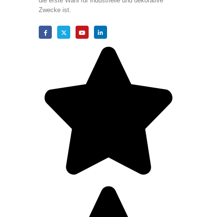
die erste Wahl für industrielle und dekorative
Zwecke ist.