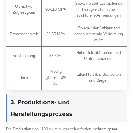
Gewährleistet ausreichende
Ultimative
90-110 MPA
Festigkeit für nicht-
Zugfestigkeit
strukturelle Anwendungen
Spiegelt den Widerstand
Ertragsfestigkeit
35-55 MPA
gegen bleibende Verformung
wider
Hohe Duktilität unterstützt
Verlängerung
35-40%
Umformprozesse
Niedrig
Erleichtert das Bearbeiten
Härte
(Brinell ~20-
und Biegen
30)
3. Produktions- und
Herstellungsprozess
Die Produktion von 1100 Aluminiumblech erfordert mehrere genau