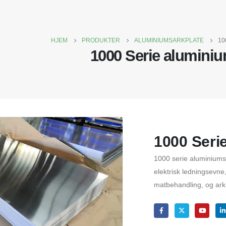
HJEM
PRODUKTER
ALUMINIUMSARKPLATE
10
1000 Serie alumini
1000 Seri
1000 serie aluminiums
elektrisk ledningsevne,
matbehandling, og arki