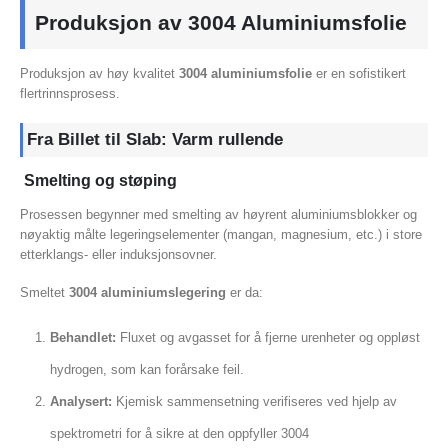
Produksjon av 3004 Aluminiumsfolie
Produksjon av høy kvalitet
3004 aluminiumsfolie
er en sofistikert
flertrinnsprosess.
Fra Billet til Slab: Varm rullende
Smelting og støping
Prosessen begynner med smelting av høyrent aluminiumsblokker og
nøyaktig målte legeringselementer (mangan, magnesium, etc.) i store
etterklangs- eller induksjonsovner.
Smeltet
3004 aluminiumslegering
er da:
Behandlet:
Fluxet og avgasset for å fjerne urenheter og oppløst
hydrogen, som kan forårsake feil.
Analysert:
Kjemisk sammensetning verifiseres ved hjelp av
spektrometri for å sikre at den oppfyller 3004