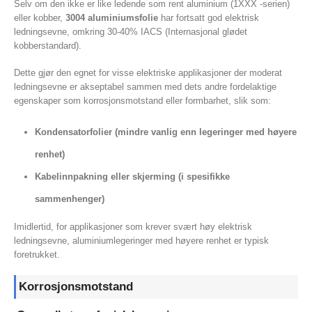
Selv om den ikke er like ledende som rent aluminium (1XXX -serien)
eller kobber,
3004 aluminiumsfolie
har fortsatt god elektrisk
ledningsevne, omkring 30-40% IACS (Internasjonal glødet
kobberstandard).
Dette gjør den egnet for visse elektriske applikasjoner der moderat
ledningsevne er akseptabel sammen med dets andre fordelaktige
egenskaper som korrosjonsmotstand eller formbarhet, slik som:
Kondensatorfolier (mindre vanlig enn legeringer med høyere
renhet)
Kabelinnpakning eller skjerming (i spesifikke
sammenhenger)
Imidlertid, for applikasjoner som krever svært høy elektrisk
ledningsevne, aluminiumlegeringer med høyere renhet er typisk
foretrukket.
Korrosjonsmotstand