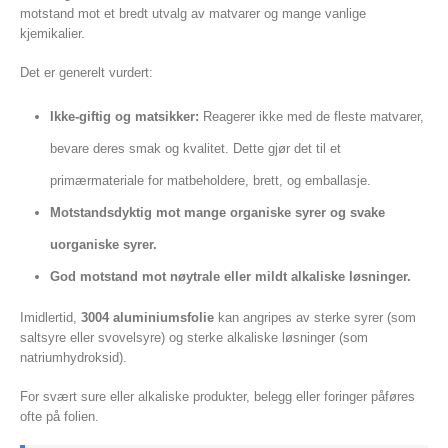
motstand mot et bredt utvalg av matvarer og mange vanlige
kjemikalier.
Det er generelt vurdert:
Ikke-giftig og matsikker:
Reagerer ikke med de fleste matvarer,
bevare deres smak og kvalitet. Dette gjør det til et
primærmateriale for matbeholdere, brett, og emballasje.
Motstandsdyktig mot mange organiske syrer og svake
uorganiske syrer.
God motstand mot nøytrale eller mildt alkaliske løsninger.
Imidlertid,
3004 aluminiumsfolie
kan angripes av sterke syrer (som
saltsyre eller svovelsyre) og sterke alkaliske løsninger (som
natriumhydroksid).
For svært sure eller alkaliske produkter, belegg eller foringer påføres
ofte på folien.