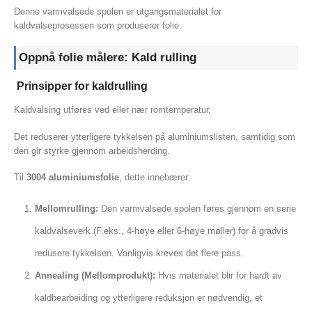
Denne varmvalsede spolen er utgangsmaterialet for
kaldvalseprosessen som produserer folie.
Oppnå folie målere: Kald rulling
Prinsipper for kaldrulling
Kaldvalsing utføres ved eller nær romtemperatur.
Det reduserer ytterligere tykkelsen på aluminiumslisten, samtidig som
den gir styrke gjennom arbeidsherding.
Til
3004 aluminiumsfolie
, dette innebærer:
Mellomrulling:
Den varmvalsede spolen føres gjennom en serie
kaldvalseverk (F.eks., 4-høye eller 6-høye møller) for å gradvis
redusere tykkelsen. Vanligvis kreves det flere pass.
Annealing (Mellomprodukt):
Hvis materialet blir for hardt av
kaldbearbeiding og ytterligere reduksjon er nødvendig, et