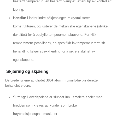
bestemt temperatur i en bestemt varighet, etterfulgt av kontrollert
kjøling.
Hensikt:
Lindrer indre påkjenninger, rekrystalliserer
kornstrukturen, og justerer de mekaniske egenskapene (styrke,
duktilitet) for å oppfylle temperamentskravene. For H3x
temperament (stabilisert), en spesifikk lavtemperatur termisk
behandling følger strekkherding for å sikre stabilitet av
egenskapene.
Skjæring og skjæring
De brede rullene av glødet
3004 aluminiumsfolie
blir deretter
behandlet videre:
Slitting:
Hovedspolene er sluppet inn i smalere spoler med
bredden som kreves av kunder som bruker
høypresisjonsspaltemaskiner.