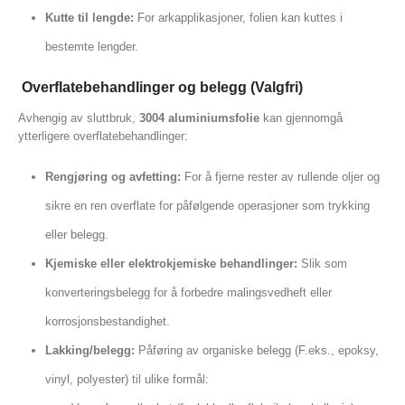
Kutte til lengde:
For arkapplikasjoner, folien kan kuttes i
bestemte lengder.
Overflatebehandlinger og belegg (Valgfri)
Avhengig av sluttbruk,
3004 aluminiumsfolie
kan gjennomgå
ytterligere overflatebehandlinger:
Rengjøring og avfetting:
For å fjerne rester av rullende oljer og
sikre en ren overflate for påfølgende operasjoner som trykking
eller belegg.
Kjemiske eller elektrokjemiske behandlinger:
Slik som
konverteringsbelegg for å forbedre malingsvedheft eller
korrosjonsbestandighet.
Lakking/belegg:
Påføring av organiske belegg (F.eks., epoksy,
vinyl, polyester) til ulike formål: