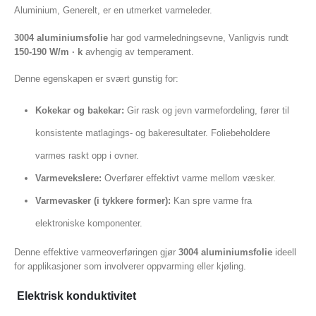
Aluminium, Generelt, er en utmerket varmeleder.
3004 aluminiumsfolie
har god varmeledningsevne, Vanligvis rundt
150-190 W/m · k
avhengig av temperament.
Denne egenskapen er svært gunstig for:
Kokekar og bakekar:
Gir rask og jevn varmefordeling, fører til
konsistente matlagings- og bakeresultater. Foliebeholdere
varmes raskt opp i ovner.
Varmevekslere:
Overfører effektivt varme mellom væsker.
Varmevasker (i tykkere former):
Kan spre varme fra
elektroniske komponenter.
Denne effektive varmeoverføringen gjør
3004 aluminiumsfolie
ideell
for applikasjoner som involverer oppvarming eller kjøling.
Elektrisk konduktivitet