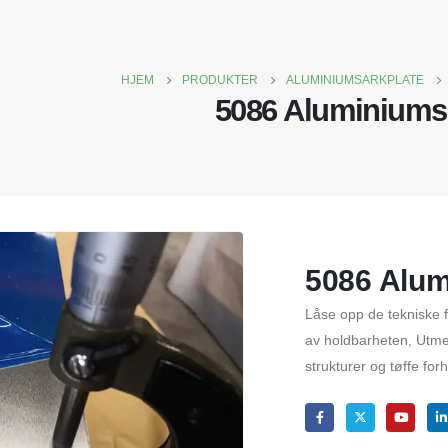
HJEM
PRODUKTER
ALUMINIUMSARKPLATE
5086 Aluminiums
5086 Alu
Låse opp de tekniske
av holdbarheten, Utmer
strukturer og tøffe forh