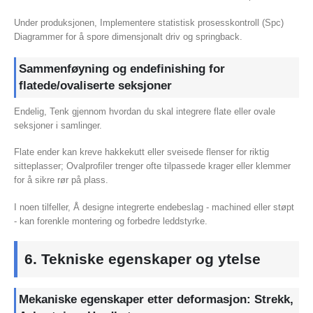
Under produksjonen, Implementere statistisk prosesskontroll (Spc)
Diagrammer for å spore dimensjonalt driv og springback.
Sammenføyning og endefinishing for
flatede/ovaliserte seksjoner
Endelig, Tenk gjennom hvordan du skal integrere flate eller ovale
seksjoner i samlinger.
Flate ender kan kreve hakkekutt eller sveisede flenser for riktig
sitteplasser; Ovalprofiler trenger ofte tilpassede krager eller klemmer
for å sikre rør på plass.
I noen tilfeller, Å designe integrerte endebeslag - machined eller støpt
- kan forenkle montering og forbedre leddstyrke.
6. Tekniske egenskaper og ytelse
Mekaniske egenskaper etter deformasjon: Strekk,