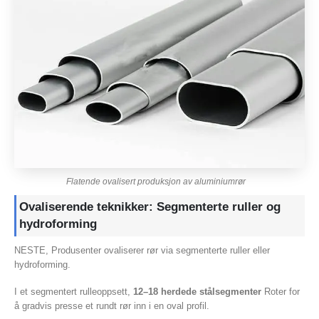
Flatende ovalisert produksjon av aluminiumrør
Ovaliserende teknikker: Segmenterte ruller og
hydroforming
NESTE, Produsenter ovaliserer rør via segmenterte ruller eller
hydroforming.
I et segmentert rulleoppsett,
12–18 herdede stålsegmenter
Roter for
å gradvis presse et rundt rør inn i en oval profil.