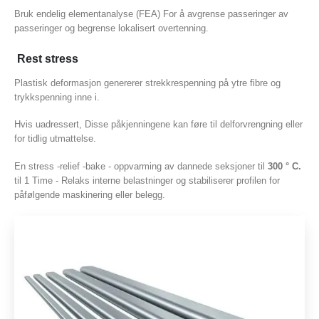
Bruk endelig elementanalyse (FEA) For å avgrense passeringer av
passeringer og begrense lokalisert overtenning.
Rest stress
Plastisk deformasjon genererer strekkrespenning på ytre fibre og
trykkspenning inne i.
Hvis uadressert, Disse påkjenningene kan føre til delforvrengning eller
for tidlig utmattelse.
En stress -relief -bake - oppvarming av dannede seksjoner til
300 ° C.
til 1 Time - Relaks interne belastninger og stabiliserer profilen for
påfølgende maskinering eller belegg.