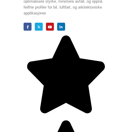
optimalisere styrke, minimere avfall, og oppnå
feilfrie profiler for bil, luftfart, og arkitektoniske
applikasjoner.