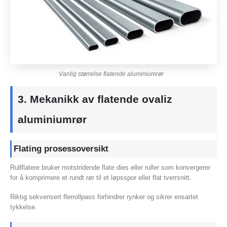
Vanlig størrelse flatende aluminiumrør
3. Mekanikk av flatende ovaliz
aluminiumrør
Flating prosessoversikt
Rullflatere bruker motstridende flate dies eller ruller som konvergerer
for å komprimere et rundt rør til et løpsspor eller flat tverrsnitt.
Riktig sekvensert flerrollpass forhindrer rynker og sikrer ensartet
tykkelse.