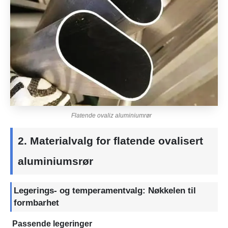
Flatende ovaliz aluminiumrør
2. Materialvalg for flatende ovalisert
aluminiumsrør
Legerings- og temperamentvalg: Nøkkelen til
formbarhet
Passende legeringer