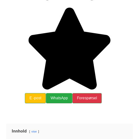
E -post
WhatsApp
Forespørsel
Innhold
vise