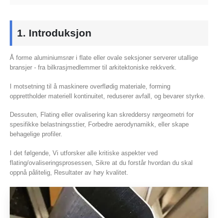
1. Introduksjon
Å forme aluminiumsrør i flate eller ovale seksjoner serverer utallige
bransjer - fra bilkrasjmedlemmer til arkitektoniske rekkverk.
I motsetning til å maskinere overflødig materiale, forming
opprettholder materiell kontinuitet, reduserer avfall, og bevarer styrke.
Dessuten, Flating eller ovalisering kan skreddersy rørgeometri for
spesifikke belastningsstier, Forbedre aerodynamikk, eller skape
behagelige profiler.
I det følgende, Vi utforsker alle kritiske aspekter ved
flating/ovaliseringsprosessen, Sikre at du forstår hvordan du skal
oppnå pålitelig, Resultater av høy kvalitet.