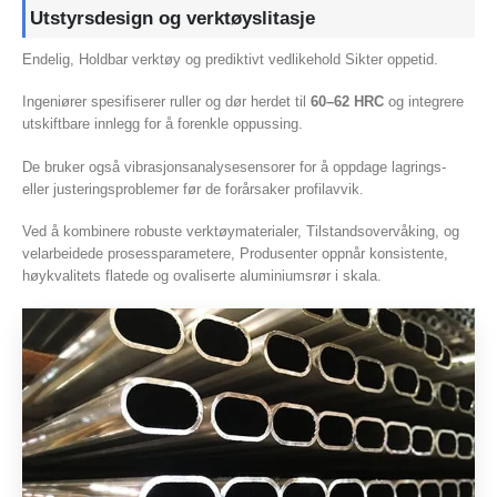
Utstyrsdesign og verktøyslitasje
Endelig, Holdbar verktøy og prediktivt vedlikehold Sikter oppetid.
Ingeniører spesifiserer ruller og dør herdet til
60–62 HRC
og integrere
utskiftbare innlegg for å forenkle oppussing.
De bruker også vibrasjonsanalysesensorer for å oppdage lagrings-
eller justeringsproblemer før de forårsaker profilavvik.
Ved å kombinere robuste verktøymaterialer, Tilstandsovervåking, og
velarbeidede prosessparametere, Produsenter oppnår konsistente,
høykvalitets flatede og ovaliserte aluminiumsrør i skala.