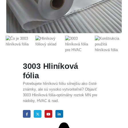
3003 Hliníková
fólia
Potrebujete hliníkovú fóliu silnejšiu ako čisté
známky, ale sú vysoko vytvoriteľné? Objaviť
3003 Hliníková fólia-optimálny roztok MN pre
nádoby, HVAC & nad.