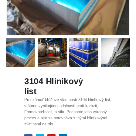
3104 Hliníkový
list
Preskúmať kľúčové vlastnosti 3104 hliníkový list,
vrátane vynikajúcej odolnosti proti korózii,
Formovateľnosť, a sila. Pochopte jeho výrobný
proces a ako sa porovnáva s inými hliníkovými
zliatinami na trhu.