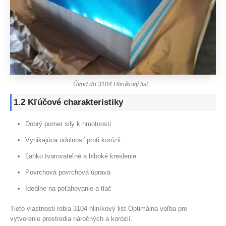
Úvod do 3104 Hliníkový list
1.2 Kľúčové charakteristiky
Dobrý pomer sily k hmotnosti
Vynikajúca odolnosť proti korózii
Ľahko tvarovateľné a hlboké kreslenie
Povrchová povrchová úprava
Ideálne na poťahovanie a tlač
Tieto vlastnosti robia 3104 hliníkový list Optimálna voľba pre
vytvorenie prostredia náročných a korózií.