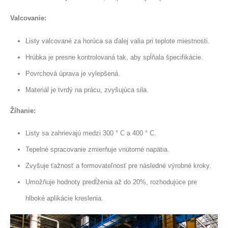
Valcovanie:
Listy valcované za horúca sa ďalej valia pri teplote miestnosti.
Hrúbka je presne kontrolovaná tak, aby spĺňala špecifikácie.
Povrchová úprava je vylepšená.
Materiál je tvrdý na prácu, zvyšujúca sila.
Žíhanie:
Listy sa zahrievajú medzi 300 ° C a 400 ° C.
Tepelné spracovanie zmierňuje vnútorné napätia.
Zvyšuje ťažnosť a formovateľnosť pre následné výrobné kroky.
Umožňuje hodnoty predĺženia až do 20%, rozhodujúce pre
hlboké aplikácie kreslenia.