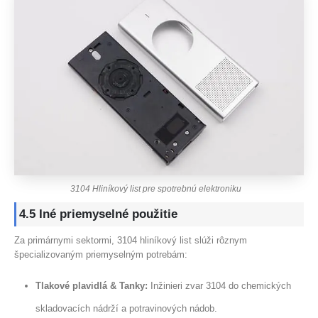
3104 Hliníkový list pre spotrebnú elektroniku
4.5 Iné priemyselné použitie
Za primárnymi sektormi, 3104 hliníkový list slúži rôznym
špecializovaným priemyselným potrebám:
Tlakové plavidlá & Tanky:
Inžinieri zvar 3104 do chemických
skladovacích nádrží a potravinových nádob.