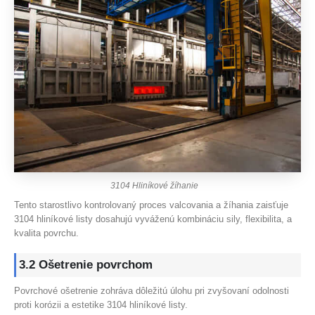
3104 Hliníkové žíhanie
Tento starostlivo kontrolovaný proces valcovania a žíhania zaisťuje
3104 hliníkové listy dosahujú vyváženú kombináciu sily, flexibilita, a
kvalita povrchu.
3.2 Ošetrenie povrchom
Povrchové ošetrenie zohráva dôležitú úlohu pri zvyšovaní odolnosti
proti korózii a estetike 3104 hliníkové listy.