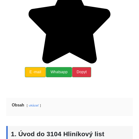
E -mail
Whatsapp
Dopyt
Obsah
ukázať
1. Úvod do 3104 Hliníkový list