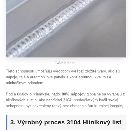
Zvárateľnosť
Tieto schopnosti umožňujú výrobcom vyrábať zložité tvary, ako sú
nápoje, telá a automobilové panely s konzistentnou kvalitou a
minimálnym odpadom.
Podľa údajov o priemysle, nadol
80% nápojov
globálne sa vyrábajú z
hliníkových zliatin, ako napríklad 3104, predovšetkým kvôli svojej
schopnosti byť nakreslený tenký bez ohrozenia štrukturálnej integrity.
3. Výrobný proces 3104 Hliníkový list