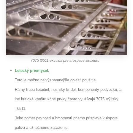
7075 t6511 extrúzia pre arospace štruktúru
Letecký priemysel
:
Toto je možno najvýznamnejšia oblasť použitia.
Rámy trupu lietadiel, nosníky krídel, komponenty podvozku, a
iné kritické konštrukčné prvky často využívajú 7075 Výlisky
T6511.
Jeho pomer pevnosti a hmotnosti priamo prispieva k úspore
paliva a užitočnému zaťaženiu.