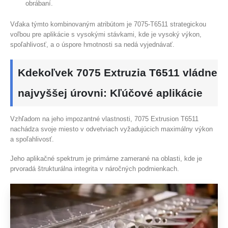
obrábaní.
Vďaka týmto kombinovaným atribútom je 7075-T6511 strategickou
voľbou pre aplikácie s vysokými stávkami, kde je vysoký výkon,
spoľahlivosť, a o úspore hmotnosti sa nedá vyjednávať.
Kdekoľvek 7075 Extruzia T6511 vládne
najvyššej úrovni: Kľúčové aplikácie
Vzhľadom na jeho impozantné vlastnosti, 7075 Extrusion T6511
nachádza svoje miesto v odvetviach vyžadujúcich maximálny výkon
a spoľahlivosť.
Jeho aplikačné spektrum je primárne zamerané na oblasti, kde je
prvoradá štrukturálna integrita v náročných podmienkach.