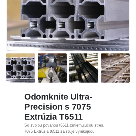
Odomknite Ultra-
Precision s 7075
Extrúzia T6511
So svojou povahou t6511 zmierňujúcou stres,
7075 Extrúzia t6511 zaisťuje vynikajúcu