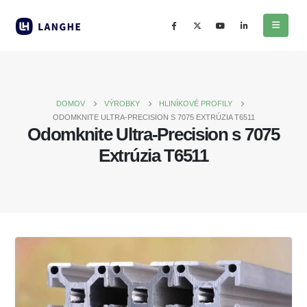
DOMOV
VÝROBKY
HLINÍKOVÉ PROFILY
ODOMKNITE ULTRA-PRECISION S 7075 EXTRÚZIA T6511
Odomknite Ultra-Precision s 7075
Extrúzia T6511