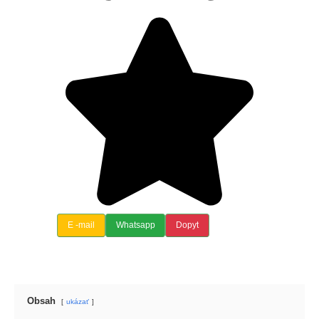
E -mail
Whatsapp
Dopyt
Obsah
ukázať