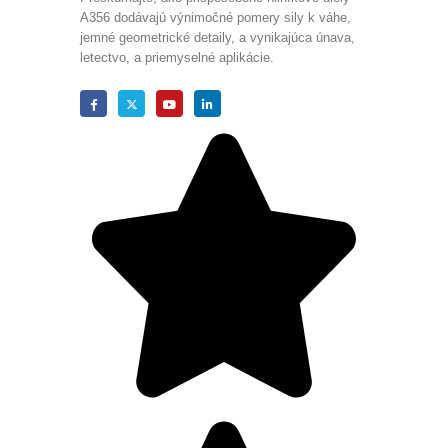
A356 dodávajú výnimočné pomery sily k váhe,
jemné geometrické detaily, a vynikajúca únava,
letectvo, a priemyselné aplikácie.