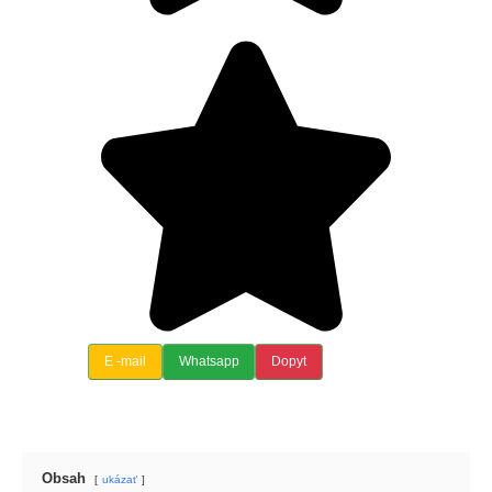
E -mail
Whatsapp
Dopyt
Obsah
ukázať