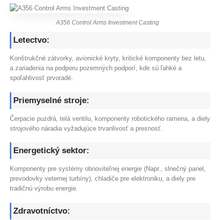
A356 Control Arms Investment Casting
Letectvo:
Konštrukčné zátvorky, avionické kryty, kritické komponenty bez letu,
a zariadenia na podporu pozemných podporí, kde sú ľahké a
spoľahlivosť prvoradé.
Priemyselné stroje:
Čerpacie puzdrá, telá ventilu, komponenty robotického ramena, a diely
strojového náradia vyžadujúce trvanlivosť a presnosť.
Energetický sektor:
Komponenty pre systémy obnoviteľnej energie (Napr., slnečný panel,
prevodovky veternej turbíny), chladiče pre elektroniku, a diely pre
tradičnú výrobu energie.
Zdravotníctvo: