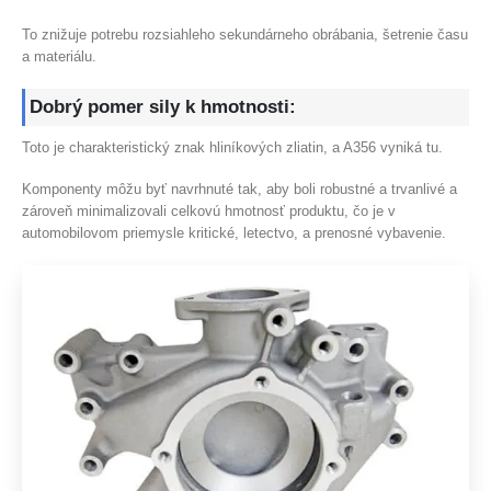
To znižuje potrebu rozsiahleho sekundárneho obrábania, šetrenie času
a materiálu.
Dobrý pomer sily k hmotnosti:
Toto je charakteristický znak hliníkových zliatin, a A356 vyniká tu.
Komponenty môžu byť navrhnuté tak, aby boli robustné a trvanlivé a
zároveň minimalizovali celkovú hmotnosť produktu, čo je v
automobilovom priemysle kritické, letectvo, a prenosné vybavenie.