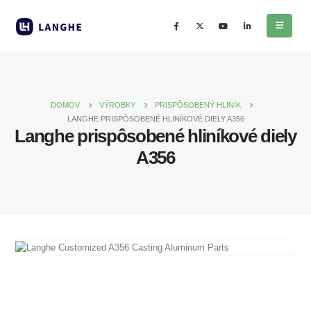
DOMOV
VÝROBKY
PRISPÔSOBENÝ HLINÍK
LANGHE PRISPÔSOBENÉ HLINÍKOVÉ DIELY A356
Langhe prispôsobené hliníkové diely
A356