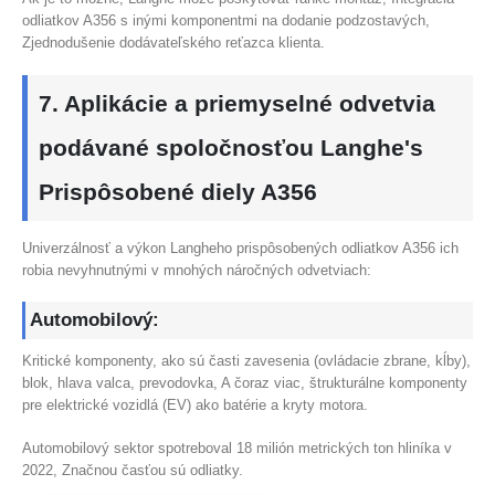
odliatkov A356 s inými komponentmi na dodanie podzostavých,
Zjednodušenie dodávateľského reťazca klienta.
7. Aplikácie a priemyselné odvetvia
podávané spoločnosťou Langhe's
Prispôsobené diely A356
Univerzálnosť a výkon Langheho prispôsobených odliatkov A356 ich
robia nevyhnutnými v mnohých náročných odvetviach:
Automobilový:
Kritické komponenty, ako sú časti zavesenia (ovládacie zbrane, kĺby),
blok, hlava valca, prevodovka, A čoraz viac, štrukturálne komponenty
pre elektrické vozidlá (EV) ako batérie a kryty motora.
Automobilový sektor spotreboval 18 milión metrických ton hliníka v
2022, Značnou časťou sú odliatky.