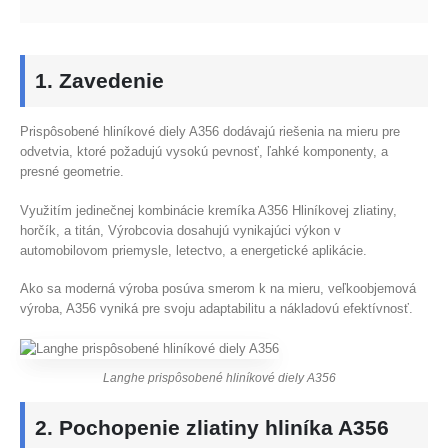
1. Zavedenie
Prispôsobené hliníkové diely A356 dodávajú riešenia na mieru pre
odvetvia, ktoré požadujú vysokú pevnosť, ľahké komponenty, a
presné geometrie.
Využitím jedinečnej kombinácie kremíka A356 Hliníkovej zliatiny,
horčík, a titán, Výrobcovia dosahujú vynikajúci výkon v
automobilovom priemysle, letectvo, a energetické aplikácie.
Ako sa moderná výroba posúva smerom k na mieru, veľkoobjemová
výroba, A356 vyniká pre svoju adaptabilitu a nákladovú efektívnosť.
Langhe prispôsobené hliníkové diely A356
2. Pochopenie zliatiny hliníka A356