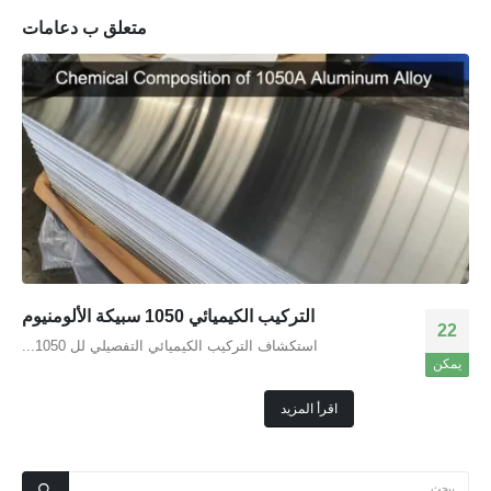
متعلق ب
دعامات
التركيب الكيميائي 1050 سبيكة الألومنيوم
22
استكشاف التركيب الكيميائي التفصيلي لل 1050...
يمكن
اقرأ المزيد