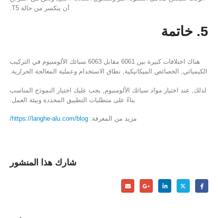
أن ينكسر من حالة T5.
5. خاتمة
هناك اختلافات كبيرة بين 6061 مقابل 6063 سبائك الألومنيوم في التركيب
الكيميائي, الخصائص الميكانيكية, نطاق الاستخدام وعملية المعالجة الحرارية.
لذلك, عند اختيار مواد سبائك الألومنيوم, يجب عليك اختيار النموذج المناسب
بناءً على متطلبات التطبيق المحددة وبيئة العمل.
مزيد من المعرفة:
https://langhe-alu.com/blog/
شارك هذا المنشور