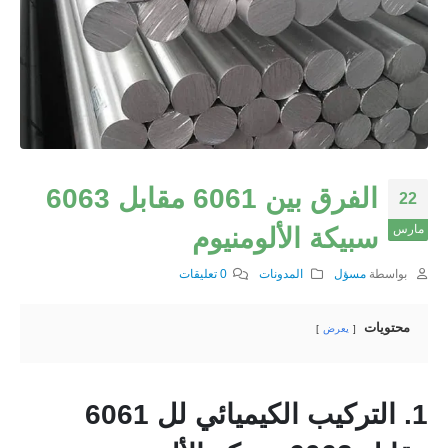
الفرق بين 6061 مقابل 6063
22
مارس
سبيكة الألومنيوم
بواسطة
مسؤل
المدونات
0 تعليقات
محتويات
يعرض
1. التركيب الكيميائي لل 6061