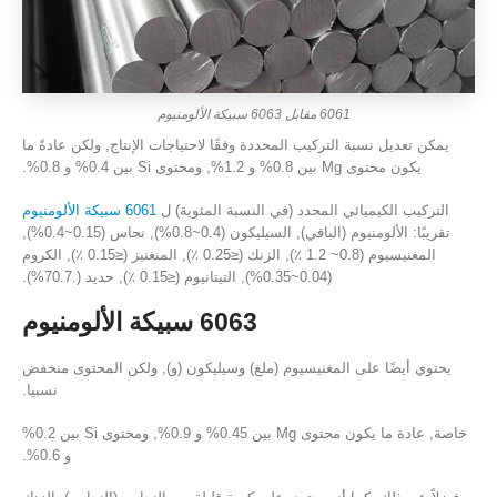
6061 مقابل 6063 سبيكة الألومنيوم
يمكن تعديل نسبة التركيب المحددة وفقًا لاحتياجات الإنتاج, ولكن عادةً ما
يكون محتوى Mg بين 0.8% و 1.2%, ومحتوى Si بين 0.4% و 0.8%.
التركيب الكيميائي المحدد (في النسبة المئوية) ل
6061 سبيكة الألومنيوم
تقريبًا: الألومنيوم (الباقي), السيليكون (0.4~0.8%), نحاس (0.15~0.4%),
المغنيسيوم (0.8~ 1.2 ٪), الزنك (≤0.25 ٪), المنغنيز (≤0.15 ٪), الكروم
(0.04~0.35%), التيتانيوم (≤0.15 ٪), حديد (.70.7%).
6063 سبيكة الألومنيوم
يحتوي أيضًا على المغنيسيوم (ملغ) وسيليكون (و), ولكن المحتوى منخفض
نسبيا.
خاصة, عادة ما يكون محتوى Mg بين 0.45% و 0.9%, ومحتوى Si بين 0.2%
و 0.6%.