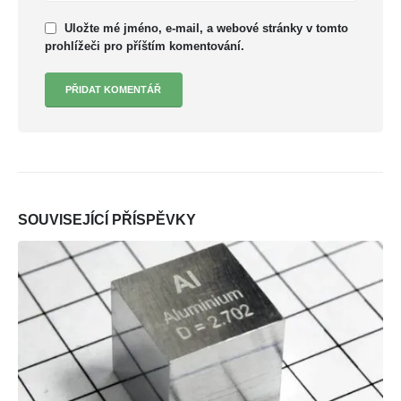
Uložte mé jméno, e-mail, a webové stránky v tomto
prohlížeči pro příštím komentování.
SOUVISEJÍCÍ
PŘÍSPĚVKY