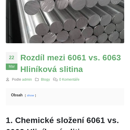
Rozdíl mezi 6061 vs. 6063
22
Mar
Hliníková slitina
Podle
admin
Blogy
0 Komentáře
Obsah
show
1. Chemické složení 6061 vs.