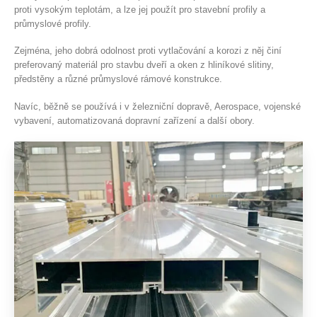
proti vysokým teplotám, a lze jej použít pro stavební profily a
průmyslové profily.
Zejména, jeho dobrá odolnost proti vytlačování a korozi z něj činí
preferovaný materiál pro stavbu dveří a oken z hliníkové slitiny,
předstěny a různé průmyslové rámové konstrukce.
Navíc, běžně se používá i v železniční dopravě, Aerospace, vojenské
vybavení, automatizovaná dopravní zařízení a další obory.