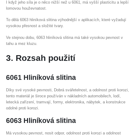
I když jeho síla je o něco nižší než u 6061, má vyšší plasticitu a lepší
lomovou houževnatost.
To dělá 6063 hliníková slitina výhodnější v aplikacích, které vyžadují
vysokou přesnost a složité tvary.
Ve stejnou dobu, 6063 hliníková slitina má také vysokou pevnost v
tahu a mez kluzu.
3. Rozsah použití
6061 Hliníková slitina
Díky své vysoké pevnosti, Dobrá svářetelnost, a odolnost proti korozi,
tento materiál je široce používán v nákladních automobilech, lodí,
letecká zařízení, tramvají, formy, elektronika, nábytek, a konstrukce
odolné proti korozi.
6063 Hliníková slitina
Má vysokou pevnost, nosit odpor, odolnost proti korozi a odolnost