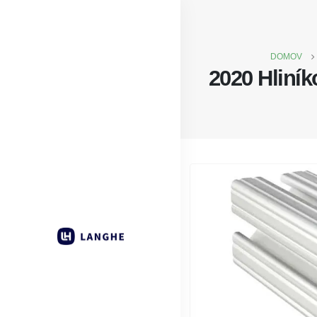
DOMOV
2020 Hliník