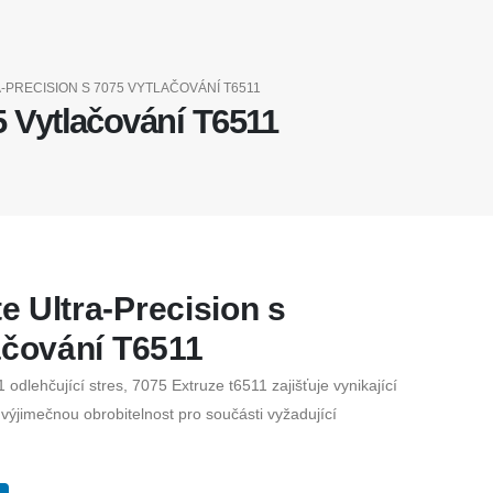
PRECISION S 7075 VYTLAČOVÁNÍ T6511
5 Vytlačování T6511
 Ultra-Precision s
ačování T6511
 odlehčující stres, 7075 Extruze t6511 zajišťuje vynikající
 výjimečnou obrobitelnost pro součásti vyžadující