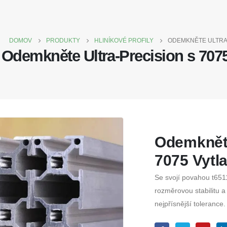
DOMOV
PRODUKTY
HLINÍKOVÉ PROFILY
ODEMKNĚTE ULTRA-
Odemkněte Ultra-Precision s 707
Odemkněte
7075 Vytl
Se svojí povahou t6511
rozměrovou stabilitu a
nejpřísnější tolerance.