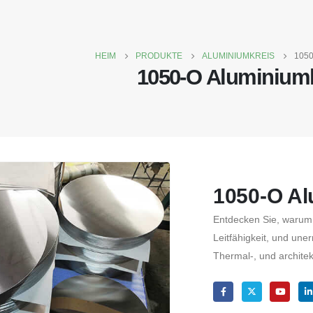
HEIM
PRODUKTE
ALUMINIUMKREIS
105
1050-O Aluminiumk
1050-O Al
Entdecken Sie, warum 
Leitfähigkeit, und uner
Thermal-, und archit