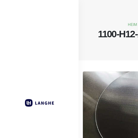
HEIM
1100-H12-