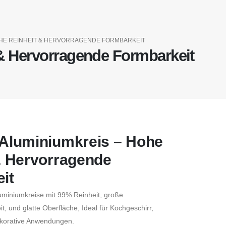
OHE REINHEIT & HERVORRAGENDE FORMBARKEIT
& Hervorragende Formbarkeit
Aluminiumkreis – Hohe
& Hervorragende
it
miniumkreise mit 99% Reinheit, große
t, und glatte Oberfläche, Ideal für Kochgeschirr,
ekorative Anwendungen.