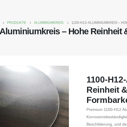
PRODUKTE
ALUMINIUMKREIS
1100-H12-ALUMINIUMKREIS – H
Aluminiumkreis – Hohe Reinheit 
1100-H12-
Reinheit 
Formbarke
Premium 1100-H12 Alu
Korrosionsbeständigkei
Beschilderung, und d