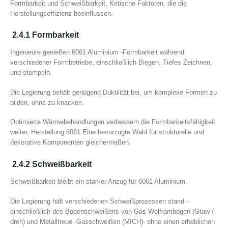
Formbarkeit und Schweißbarkeit, Kritische Faktoren, die die
Herstellungseffizienz beeinflussen.
2.4.1 Formbarkeit
Ingenieure genießen 6061 Aluminium -Formbarkeit während
verschiedener Formbetriebe, einschließlich Biegen, Tiefes Zeichnen,
und stempeln.
Die Legierung behält genügend Duktilität bei, um komplexe Formen zu
bilden, ohne zu knacken.
Optimierte Wärmebehandlungen verbessern die Formbarkeitsfähigkeit
weiter, Herstellung 6061 Eine bevorzugte Wahl für strukturelle und
dekorative Komponenten gleichermaßen.
2.4.2 Schweißbarkeit
Schweißbarkeit bleibt ein starker Anzug für 6061 Aluminium.
Die Legierung hält verschiedenen Schweißprozessen stand -
einschließlich des Bogenschweißens von Gas Wolframbogen (Gtaw /
dreh) und Metalltreue -Gasschweißen (MICH)- ohne einen erheblichen