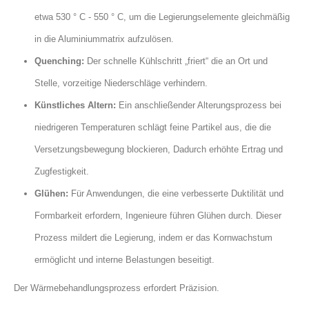
etwa 530 ° C - 550 ° C, um die Legierungselemente gleichmäßig
in die Aluminiummatrix aufzulösen.
Quenching:
Der schnelle Kühlschritt „friert“ die an Ort und
Stelle, vorzeitige Niederschläge verhindern.
Künstliches Altern:
Ein anschließender Alterungsprozess bei
niedrigeren Temperaturen schlägt feine Partikel aus, die die
Versetzungsbewegung blockieren, Dadurch erhöhte Ertrag und
Zugfestigkeit.
Glühen:
Für Anwendungen, die eine verbesserte Duktilität und
Formbarkeit erfordern, Ingenieure führen Glühen durch. Dieser
Prozess mildert die Legierung, indem er das Kornwachstum
ermöglicht und interne Belastungen beseitigt.
Der Wärmebehandlungsprozess erfordert Präzision.