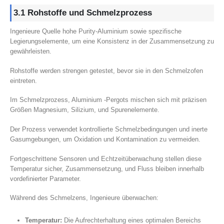
3.1 Rohstoffe und Schmelzprozess
Ingenieure Quelle hohe Purity-Aluminium sowie spezifische
Legierungselemente, um eine Konsistenz in der Zusammensetzung zu
gewährleisten.
Rohstoffe werden strengen getestet, bevor sie in den Schmelzofen
eintreten.
Im Schmelzprozess, Aluminium -Pergots mischen sich mit präzisen
Größen Magnesium, Silizium, und Spurenelemente.
Der Prozess verwendet kontrollierte Schmelzbedingungen und inerte
Gasumgebungen, um Oxidation und Kontamination zu vermeiden.
Fortgeschrittene Sensoren und Echtzeitüberwachung stellen diese
Temperatur sicher, Zusammensetzung, und Fluss bleiben innerhalb
vordefinierter Parameter.
Während des Schmelzens, Ingenieure überwachen:
Temperatur:
Die Aufrechterhaltung eines optimalen Bereichs