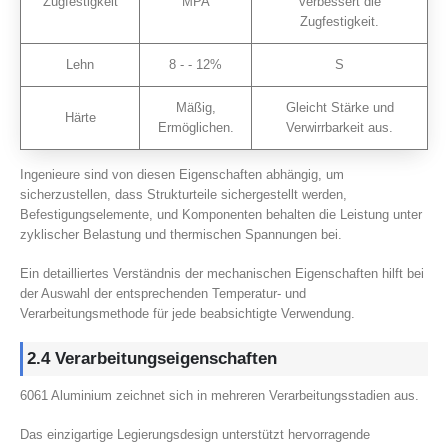
Zugfestigkeit
MPA
verbessert die
Zugfestigkeit.
Lehn
8 - - 12%
S
Mäßig,
Gleicht Stärke und
Härte
Ermöglichen.
Verwirrbarkeit aus.
Ingenieure sind von diesen Eigenschaften abhängig, um
sicherzustellen, dass Strukturteile sichergestellt werden,
Befestigungselemente, und Komponenten behalten die Leistung unter
zyklischer Belastung und thermischen Spannungen bei.
Ein detailliertes Verständnis der mechanischen Eigenschaften hilft bei
der Auswahl der entsprechenden Temperatur- und
Verarbeitungsmethode für jede beabsichtigte Verwendung.
2.4 Verarbeitungseigenschaften
6061 Aluminium zeichnet sich in mehreren Verarbeitungsstadien aus.
Das einzigartige Legierungsdesign unterstützt hervorragende