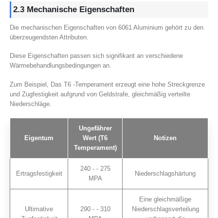
2.3 Mechanische Eigenschaften
Die mechanischen Eigenschaften von 6061 Aluminium gehört zu den
überzeugendsten Attributen.
Diese Eigenschaften passen sich signifikant an verschiedene
Wärmebehandlungsbedingungen an.
Zum Beispiel, Das T6 -Temperament erzeugt eine hohe Streckgrenze
und Zugfestigkeit aufgrund von Geldstrafe, gleichmäßig verteilte
Niederschläge.
Ungefährer
Eigentum
Wert (T6
Notizen
Temperament)
240 - - 275
Ertragsfestigkeit
Niederschlagshärtung
MPA
Eine gleichmäßige
Ultimative
290 - - 310
Niederschlagsverteilung