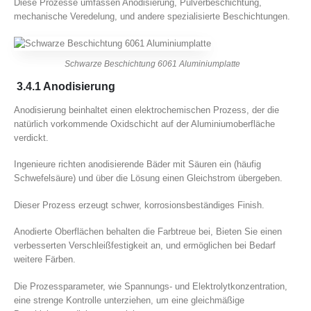
Diese Prozesse umfassen Anodisierung, Pulverbeschichtung,
mechanische Veredelung, und andere spezialisierte Beschichtungen.
Schwarze Beschichtung 6061 Aluminiumplatte
3.4.1 Anodisierung
Anodisierung beinhaltet einen elektrochemischen Prozess, der die
natürlich vorkommende Oxidschicht auf der Aluminiumoberfläche
verdickt.
Ingenieure richten anodisierende Bäder mit Säuren ein (häufig
Schwefelsäure) und über die Lösung einen Gleichstrom übergeben.
Dieser Prozess erzeugt schwer, korrosionsbeständiges Finish.
Anodierte Oberflächen behalten die Farbtreue bei, Bieten Sie einen
verbesserten Verschleißfestigkeit an, und ermöglichen bei Bedarf
weitere Färben.
Die Prozessparameter, wie Spannungs- und Elektrolytkonzentration,
eine strenge Kontrolle unterziehen, um eine gleichmäßige