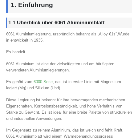
1. Einführung
1.1 Überblick über 6061 Aluminiumblatt
6061 Aluminiumlegierung, ursprünglich bekannt als „Alloy 61s“,Wurde
in entwickelt in 1935.
Es handelt.
6061 Aluminium ist eine der vielseitigsten und am häufigsten
verwendeten Aluminiumlegierungen.
Es gehört zum
6000 Serie
, das ist in erster Linie mit Magnesium
legiert (Mg) und Silizium (Und).
Diese Legierung ist bekannt für ihre hervorragenden mechanischen
Eigenschaften, Korrosionsbeständigkeit, und hohe Verhältnis von
Stärke zu Gewicht, Es ist ideal für eine breite Palette von strukturellen
und industriellen Anwendungen.
Im Gegensatz zu reinem Aluminium, das ist weich und fehlt Kraft,
6061 Aluminiumblatt wird einem Wärmebehandlungsprozess