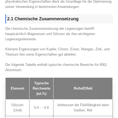
physikalischen Eigenschaften dient als Grundlage für die Optimierung
seiner Verwendung in bestimmten Anwendungen.
2.1 Chemische Zusammensetzung
Die chemische Zusammensetzung der Legierungen betrifft
hauptsächlich Magnesium und Silizium als ihre wichtigsten
Legierungselemente.
Kleinere Ergänzungen von Kupfer, Chrom, Eisen, Mangan, Zink, und
Titanium fein seine Eigenschaften gut abteilen.
Die folgende Tabelle enthält typische chemische Bereiche für 6061
Aluminium:
Typische
Element
Reichweite
Rolle/Effekt
(wt.%)
Silizium
Verbessert die Fließfähigkeit beim
0.4 - - 0.8
(Und)
Gießen; Ref