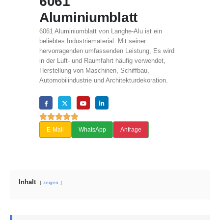
6061
Aluminiumblatt
6061 Aluminiumblatt von Langhe-Alu ist ein
beliebtes Industriematerial. Mit seiner
hervorragenden umfassenden Leistung, Es wird
in der Luft- und Raumfahrt häufig verwendet,
Herstellung von Maschinen, Schiffbau,
Automobilindustrie und Architekturdekoration.
E-Mail
WhatsApp
Anfrage
Inhalt
zeigen