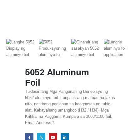
5052 Aluminum
Foil
Tuklasin ang Mga Pangunahing Benepisyo ng
5052 aluminyo foil. I-unpack ang mataas na lakas
nito, natitirang paglaban sa kaagnasan ng tubig-
alat, Kakayahang umangkop (H32 / H34), Mga
Kritikal na Paggamit Kumpara sa 3003/1100 foil.
Email Address *.