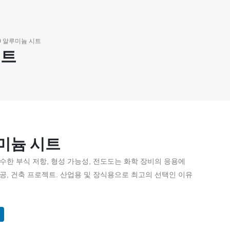
0 알루미늄 시트
시트
루미늄 시트
우수한 부식 저항, 형성 가능성, 전도도는 화학 장비의 응용에
가공, 건축 프로젝트. 산업용 및 장식용으로 최고의 선택인 이유