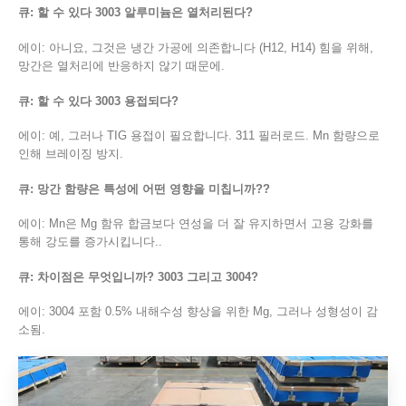
큐: 할 수 있다 3003 알루미늄은 열처리된다?
에이: 아니요, 그것은 냉간 가공에 의존합니다 (H12, H14) 힘을 위해,
망간은 열처리에 반응하지 않기 때문에.
큐: 할 수 있다 3003 용접되다?
에이: 예, 그러나 TIG 용접이 필요합니다. 311 필러로드. Mn 함량으로
인해 브레이징 방지.
큐: 망간 함량은 특성에 어떤 영향을 미칩니까??
에이: Mn은 Mg 함유 합금보다 연성을 더 잘 유지하면서 고용 강화를
통해 강도를 증가시킵니다..
큐: 차이점은 무엇입니까? 3003 그리고 3004?
에이: 3004 포함 0.5% 내해수성 향상을 위한 Mg, 그러나 성형성이 감
소됨.