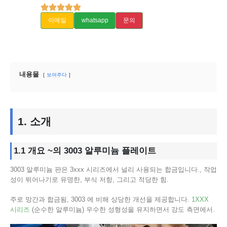
이메일
whatsapp
문의
내용물
보여주다
1.
소개
1.1
개요
~의 3003 알루미늄 플레이트
3003 알루미늄 판은 3xxx 시리즈에서 널리 사용되는 합금입니다., 작업
성이 뛰어나기로 유명한, 부식 저항, 그리고 적당한 힘.
주로 망간과 합금됨, 3003 에 비해 상당한 개선을 제공합니다.
1XXX
시리즈
(순수한 알루미늄) 우수한 성형성을 유지하면서 강도 측면에서.