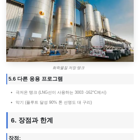
화학물질 저장 탱크
5.6 다른 응용 프로그램
극저온 탱크 (LNG선이 사용하는 3003 -162°C에서)
악기 (플루트 달성 90% 톤 선명도 대 구리)
6. 장점과 한계
장점: