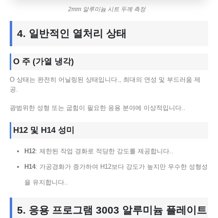
2mm 알루미늄 시트 두께 측정
4. 일반적인 열처리 상태
O 주 (가열 냉각)
O 상태는 완전히 어닐링된 상태입니다., 최대의 연성 및 부드러움 제
공.
광범위한 성형 또는 굽힘이 필요한 응용 분야에 이상적입니다..
H12 및 H14 성미
H12
: 제한된 작업 경화로 적당한 강도를 제공합니다..
H14
: 가공경화가 증가하여 H12보다 강도가 높지만 우수한 성형성
을 유지합니다..
5. 응용 프로그램 3003 알루미늄 플레이트