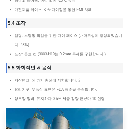
냉장고 라이닝: 취성 없이 -20°C 유지
가전제품 케이스: 아노다이징을 통한 EMI 차폐
5.4 조작
압형: 스탬핑 작업을 위한 다이 페이스 (내마모성이 향상되었습니
다. 25%)
포장: 음료 캔 (3003-H19는 0.2mm 두께를 구현합니다.)
5.5 화학적인 & 음식
저장탱크: pH까지 황산에 저항합니다. 2
요리기구: 무독성 표면은 FDA 표준을 충족합니다.
양조장 장비: 유지하다 0.5% 체중 감량 끝났다 10 연령