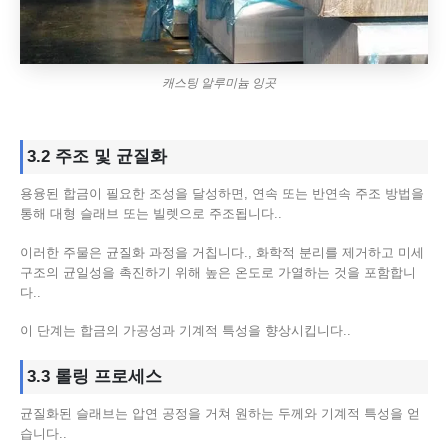
캐스팅 알루미늄 잉곳
3.2 주조 및 균질화
용융된 합금이 필요한 조성을 달성하면, 연속 또는 반연속 주조 방법을
통해 대형 슬래브 또는 빌렛으로 주조됩니다..
이러한 주물은 균질화 과정을 거칩니다., 화학적 분리를 제거하고 미세
구조의 균일성을 촉진하기 위해 높은 온도로 가열하는 것을 포함합니
다..
이 단계는 합금의 가공성과 기계적 특성을 향상시킵니다..
3.3 롤링 프로세스
균질화된 슬래브는 압연 공정을 거쳐 원하는 두께와 기계적 특성을 얻
습니다..