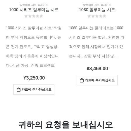
알루미늄 시트 플레이트
알루미늄 시트 플레이트
1000 시리즈 알루미늄 시트
1060 알루미늄 시트
0
외부 5
0
외부 5
1000 시리즈 알루미늄 시트: 탁월
1060 알루미늄 플레이트는 1000
한 부식 저항으로 유명합니다, 높
시리즈 알루미늄 합금. 저렴한 가
은 전기 전도도, 그리고 형성성.
격으로 인해 시장에서 인기가 있
화학 장비의 응용에 이상적입니
습니다., 강한 부식 저항 및…
다, 식품 가공, 건축 프로젝트
¥
3,468.00
¥
3,250.00
카트에 추가하십시오
카트에 추가하십시오
귀하의 요청을 보내십시오