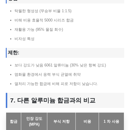
탁월한 형성성 (무승부 비율 1:1.5)
비해 비용 효율적 5000 시리즈 합금
재활용 가능 (95% 물질 회수)
비자성 특성
제한:
보다 강도가 낮음 6061 알류미늄 (30% 낮은 항복 강도)
염화물 환경에서 응력 부식 균열에 취약
열처리 가능한 합금에 비해 피로 저항이 낮습니다.
7. 다른 알루미늄 합금과의 비교
인장 강도
합금
부식 저항
비용
1 차 사용
(MPA)