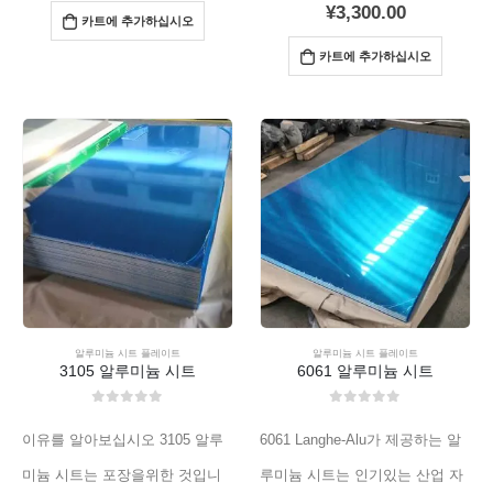
¥
3,300.00
카트에 추가하십시오
카트에 추가하십시오
알루미늄 시트 플레이트
알루미늄 시트 플레이트
3105 알루미늄 시트
6061 알루미늄 시트
0
외부 5
0
외부 5
이유를 알아보십시오 3105 알루
6061 Langhe-Alu가 제공하는 알
미늄 시트는 포장을위한 것입니
루미늄 시트는 인기있는 산업 자