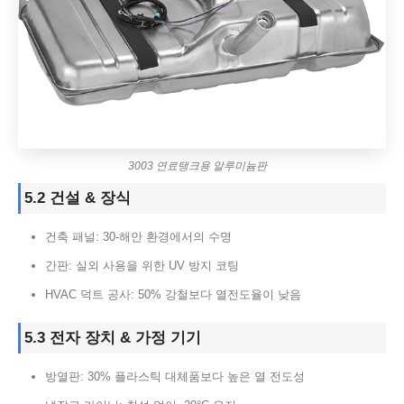
3003 연료탱크용 알루미늄판
5.2 건설 & 장식
건축 패널: 30-해안 환경에서의 수명
간판: 실외 사용을 위한 UV 방지 코팅
HVAC 덕트 공사: 50% 강철보다 열전도율이 낮음
5.3 전자 장치 & 가정 기기
방열판: 30% 플라스틱 대체품보다 높은 열 전도성