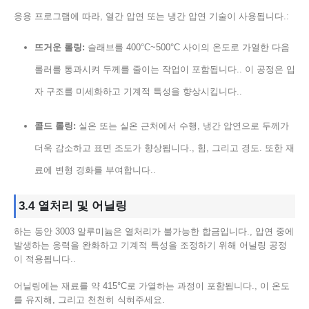
응용 프로그램에 따라, 열간 압연 또는 냉간 압연 기술이 사용됩니다.:
뜨거운 롤링:
슬래브를 400°C~500°C 사이의 온도로 가열한 다음
롤러를 통과시켜 두께를 줄이는 작업이 포함됩니다.. 이 공정은 입
자 구조를 미세화하고 기계적 특성을 향상시킵니다..
콜드 롤링:
실온 또는 실온 근처에서 수행, 냉간 압연으로 두께가
더욱 감소하고 표면 조도가 향상됩니다., 힘, 그리고 경도. 또한 재
료에 변형 경화를 부여합니다..
3.4 열처리 및 어닐링
하는 동안 3003 알루미늄은 열처리가 불가능한 합금입니다., 압연 중에
발생하는 응력을 완화하고 기계적 특성을 조정하기 위해 어닐링 공정
이 적용됩니다..
어닐링에는 재료를 약 415°C로 가열하는 과정이 포함됩니다., 이 온도
를 유지해, 그리고 천천히 식혀주세요.