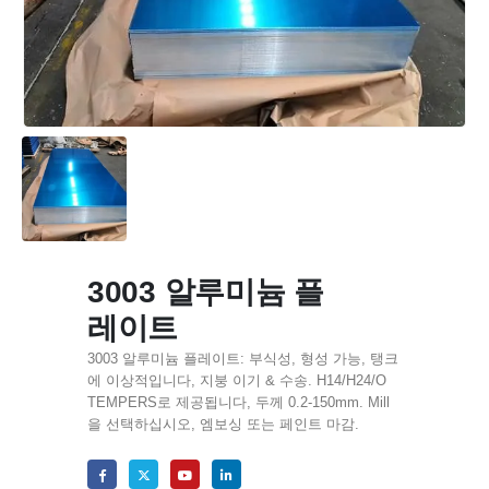
3003 알루미늄 플
레이트
3003 알루미늄 플레이트: 부식성, 형성 가능, 탱크
에 이상적입니다, 지붕 이기 & 수송. H14/H24/O
TEMPERS로 제공됩니다, 두께 0.2-150mm. Mill
을 선택하십시오, 엠보싱 또는 페인트 마감.