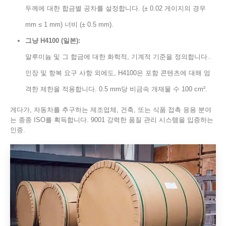
두께에 대한 합금별 공차를 설정합니다. (± 0.02 게이지의 경우
mm ≤ 1 mm) 너비 (± 0.5 mm).
그냥 H4100 (일본):
알루미늄 및 그 합금에 대한 화학적, 기계적 기준을 정의합니다..
인장 및 항복 요구 사항 외에도, H4100은 포함 콘텐츠에 대해 엄
격한 제한을 적용합니다. 0.5 mm당 비금속 개재물 수 100 cm².
게다가, 자동차를 추구하는 제조업체, 건축, 또는 식품 접촉 응용 분야
는 종종 ISO를 획득합니다. 9001 강력한 품질 관리 시스템을 입증하는
인증.