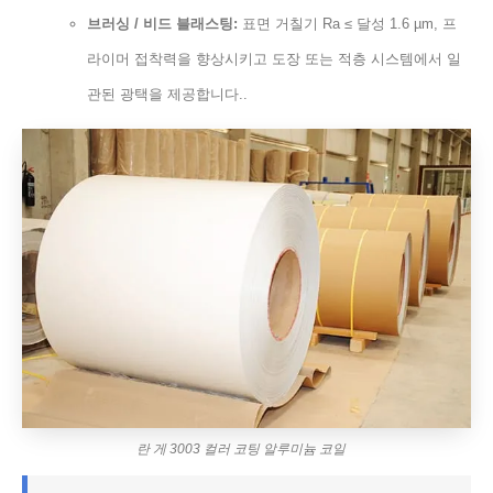
브러싱 / 비드 블래스팅:
표면 거칠기 Ra ≤ 달성 1.6 µm, 프
라이머 접착력을 향상시키고 도장 또는 적층 시스템에서 일
관된 광택을 제공합니다..
란 게 3003 컬러 코팅 알루미늄 코일