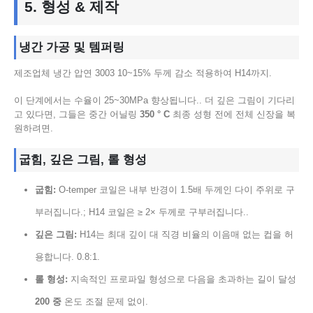
5. 형성 & 제작
냉간 가공 및 템퍼링
제조업체 냉간 압연 3003 10~15% 두께 감소 적용하여 H14까지.
이 단계에서는 수율이 25~30MPa 향상됩니다.. 더 깊은 그림이 기다리
고 있다면, 그들은 중간 어닐링
350 ° C
최종 성형 전에 전체 신장을 복
원하려면.
굽힘, 깊은 그림, 롤 형성
굽힘:
O-temper 코일은 내부 반경이 1.5배 두께인 다이 주위로 구
부러집니다.; H14 코일은 ≥ 2× 두께로 구부러집니다..
깊은 그림:
H14는 최대 깊이 대 직경 비율의 이음매 없는 컵을 허
용합니다. 0.8:1.
롤 형성:
지속적인 프로파일 형성으로 다음을 초과하는 길이 달성
200 중
온도 조절 문제 없이.