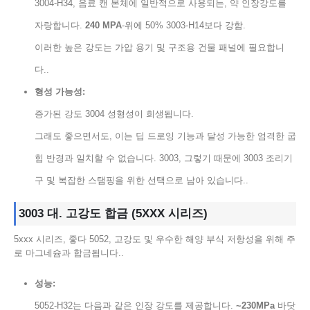
3004-H34, 음료 캔 본체에 일반적으로 사용되는, 약 인장강도를
자랑합니다.
240 MPA
-위에 50% 3003-H14보다 강함.
이러한 높은 강도는 가압 용기 및 구조용 건물 패널에 필요합니
다..
형성 가능성:
증가된 강도 3004 성형성이 희생됩니다.
그래도 좋으면서도, 이는 딥 드로잉 기능과 달성 가능한 엄격한 굽
힘 반경과 일치할 수 없습니다. 3003, 그렇기 때문에 3003 조리기
구 및 복잡한 스탬핑을 위한 선택으로 남아 있습니다..
3003 대. 고강도 합금 (5XXX 시리즈)
5xxx 시리즈, 좋다 5052, 고강도 및 우수한 해양 부식 저항성을 위해 주
로 마그네슘과 합금됩니다..
성능:
5052-H32는 다음과 같은 인장 강도를 제공합니다.
~230MPa
바닷