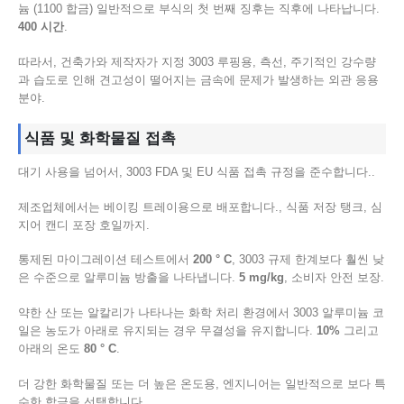
늄 (1100 합금) 일반적으로 부식의 첫 번째 징후는 직후에 나타납니다.
400 시간
.
따라서, 건축가와 제작자가 지정 3003 루핑용, 측선, 주기적인 강수량
과 습도로 인해 견고성이 떨어지는 금속에 문제가 발생하는 외관 응용
분야.
식품 및 화학물질 접촉
대기 사용을 넘어서, 3003 FDA 및 EU 식품 접촉 규정을 준수합니다..
제조업체에서는 베이킹 트레이용으로 배포합니다., 식품 저장 탱크, 심
지어 캔디 포장 호일까지.
통제된 마이그레이션 테스트에서
200 ° C
, 3003 규제 한계보다 훨씬 낮
은 수준으로 알루미늄 방출을 나타냅니다.
5 mg/kg
, 소비자 안전 보장.
약한 산 또는 알칼리가 나타나는 화학 처리 환경에서 3003 알루미늄 코
일은 농도가 아래로 유지되는 경우 무결성을 유지합니다.
10%
그리고
아래의 온도
80 ° C
.
더 강한 화학물질 또는 더 높은 온도용, 엔지니어는 일반적으로 보다 특
수한 합금을 선택합니다..