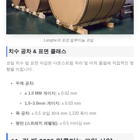
Langhe의 포장 알루미늄 코일
치수 공차 & 표면 클래스
코일 치수 및 표면 마감은 다운스트림 처리 및 미적 품질에 직접적인 영
향을 미칩니다.:
두께 공차:
≤ 1.0 MM 게이지:
± 0.02 mm
1.0–3.0mm 게이지:
± 0.03 mm
폭 공차:
± 0.5 코일 최대 mm 1,220 폭이 mm
평탄 (스트레치 레벨링):
≤ 0.5 미터당 mm