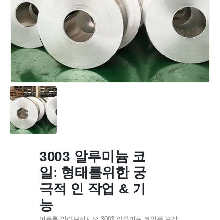
3003 알루미늄 코
일: 형태를위한 궁
극적 인 작업 & 기
능
이유를 알아보십시오 3003 알루미늄 코일은 포장