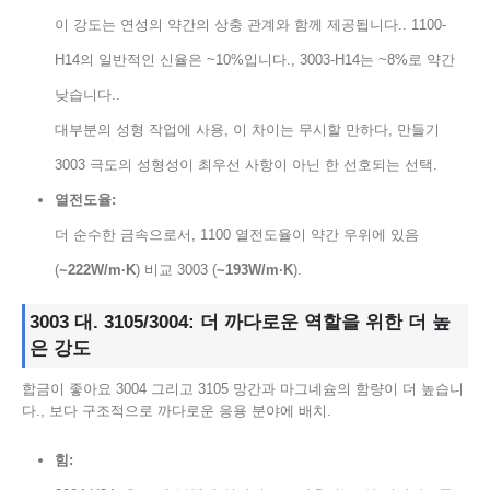
이 강도는 연성의 약간의 상충 관계와 함께 제공됩니다.. 1100-
H14의 일반적인 신율은 ~10%입니다., 3003-H14는 ~8%로 약간
낮습니다..
대부분의 성형 작업에 사용, 이 차이는 무시할 만하다, 만들기
3003 극도의 성형성이 최우선 사항이 아닌 한 선호되는 선택.
열전도율:
더 순수한 금속으로서, 1100 열전도율이 약간 우위에 있음
(
~222W/m·K
) 비교 3003 (
~193W/m·K
).
3003 대. 3105/3004: 더 까다로운 역할을 위한 더 높
은 강도
합금이 좋아요 3004 그리고 3105 망간과 마그네슘의 함량이 더 높습니
다., 보다 구조적으로 까다로운 응용 분야에 배치.
힘: