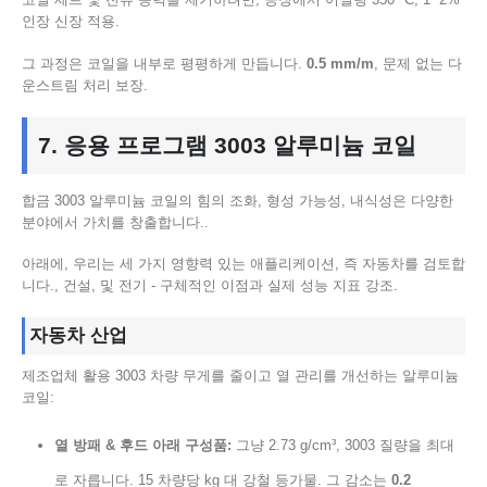
인장 신장 적용.
그 과정은 코일을 내부로 평평하게 만듭니다.
0.5 mm/m
, 문제 없는 다
운스트림 처리 보장.
7. 응용 프로그램 3003 알루미늄 코일
합금 3003 알루미늄 코일의 힘의 조화, 형성 가능성, 내식성은 다양한
분야에서 가치를 창출합니다..
아래에, 우리는 세 가지 영향력 있는 애플리케이션, 즉 자동차를 검토합
니다., 건설, 및 전기 - 구체적인 이점과 실제 성능 지표 강조.
자동차 산업
제조업체 활용 3003 차량 무게를 줄이고 열 관리를 개선하는 알루미늄
코일:
열 방패 & 후드 아래 구성품:
그냥 2.73 g/cm³, 3003 질량을 최대
로 자릅니다. 15 차량당 kg 대 강철 등가물. 그 감소는
0.2