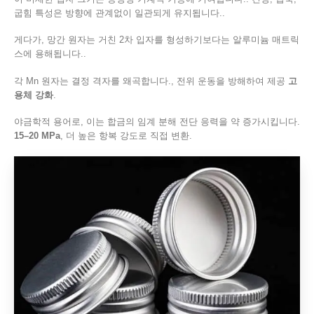
굽힘 특성은 방향에 관계없이 일관되게 유지됩니다..
게다가, 망간 원자는 거친 2차 입자를 형성하기보다는 알루미늄 매트릭
스에 용해됩니다..
각 Mn 원자는 결정 격자를 왜곡합니다., 전위 운동을 방해하여 제공
고
용체 강화
.
야금학적 용어로, 이는 합금의 임계 분해 전단 응력을 약 증가시킵니다.
15–20 MPa
, 더 높은 항복 강도로 직접 변환.