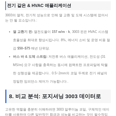
전기 같은 & HVAC 애플리케이션
3003의 열적, 전기적 성능으로 인해 열 교환 및 도체 시스템에 없어서
는 안 될 요소입니다.:
열 교환기 핀:
열전도율이
157 w/m · k
, 3003 핀은 HVAC 시스템
효율성을 최대로 향상시킵니다. 8%, 에너지 소비 및 운영 비용 절
감
$50–$75
매년 단위당.
버스 바 & 도체 스트립:
저전류 버스 애플리케이션, 전도성 (31
MS/m) 요구 사항을 충족하는 동시에 컴팩트한 프로파일에 탁월
한 성형성을 제공합니다.. 0.5~2mm의 코일 두께로 전기 패널의
정밀한 임피던스 제어가 가능합니다..
8. 비교 분석: 포지셔닝 3003 데이터로
고유한 역할을 충분히 이해하려면 3003 알루미늄 코일, 구체적인 데이
터를 사용하여 다른 일반적인 합금과 성능을 비교하는 것이 필수적입