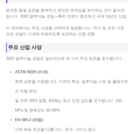
엄격한 품질 표준을 충족하고 완전한 추적성을 유지하는 것이 필수적
입니다. 3003 알루미늄 코일—특히 안전이 중요하고 규제 대상인 산업.
이 섹션에서는 주요 사양을 간략하게 설명합니다., 치수 및 표면 기준,
모든 코일이 기대에 부응하도록 보장하는 인증 관행.
주요 산업 사양
3003 알루미늄 코일은 일반적으로 세 가지 주요 표준을 준수합니다.:
ASTM B209 (미국):
화학 성분을 지정합니다, 기계적 특성, 알루미늄 시트 및 플레이트
의 허용 편차.
을 위한 3003 영형, B209는 최소 인장 강도를 요구합니다. 140
MPa 및 항복강도 95 MPA.
EN 485‑2 (유럽):
시트 배송 조건을 다룹니다., 조각, 그리고 접시.