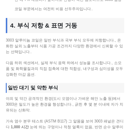
코일 부문에서는 여전히 비용 선두주자입니다..
4. 부식 저항 & 표면 거동
3003 알루미늄 코일은 일반 부식과 국부 부식 모두에 저항합니다., 온
화한 실외 노출부터 식품 가공 조건까지 다양한 환경에서 신뢰할 수 있
는 선택입니다..
다음 하위 섹션에서, 실제 부식 응력 하에서 성능을 조사합니다., 소모
품 및 화학물질과의 직접 접촉에 대한 적합성, 내구성과 심미성을 모두
강화한 마감 옵션.
일반 대기 및 약한 부식
야외 및 약간 공격적인 환경(도시 오염이나 가벼운 해안 노출 등)에서
3003은 밀도가 높은 환경을 형성합니다., 긁힌 후 몇 분 이내에 자가 치
유되는 산화막.
가속 염수 분무 테스트 (ASTM B117) 그 알몸을 보여 3003 패널은 견디
다
1,000 시간
눈에 띄는 구멍이나 적청 얼룩이 없음, 반면 순수 알루미