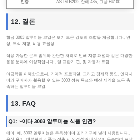
인증
ASTM B209, 안에 485, 그냥 H4100
12. 결론
합금 3003 알루미늄 코일은 보기 드문 강도의 조합을 제공합니다., 연
성, 부식 저항, 비용 효율성.
적응 가능한 온도 범위와 간단한 처리로 인해 지붕 패널과 같은 다양한
응용 분야에 이상적입니다., 열 교환기 핀, 및 자동차 트림.
야금학을 이해함으로써, 기계적 프로파일, 그리고 경제적 동인, 엔지니
어와 구매자가 활용할 수 있는 3003 성능 목표와 예산 제약을 모두 충
족하는 알루미늄 코일.
13. FAQ
Q1: ~이다 3003 알루미늄 식품 안전?
에이: 예, 3003 알루미늄은 무독성이며 조리기구에 널리 사용됩니다.,
음식 용기, 대부분의 식품과 접촉 시 안정성과 내식성이 우수하여 포장