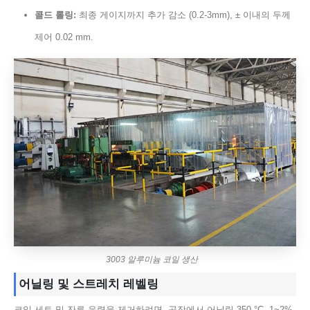
콜드 롤링:
최종 게이지까지 추가 감소 (0.2-3mm), ± 이내의 두께
제어 0.02 mm.
3003 알루미늄 코일 생산
어닐링 및 스트레치 레벨링
코일 세트 및 잔류 응력을 제거하려면, 공장에서 어닐링 350 °C, 1~2%