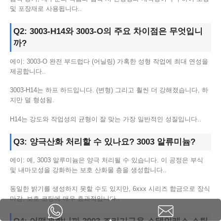
및 포장재로 사용됩니다..
Q2: 3003-H14와 3003-O의 주요 차이점은 무엇입니
까?
에이: 3003-O 완전 부드럽다 (어닐링) 가혹한 성형 작업에 최대 연성을
제공합니다..
3003-H14는 하프 하드입니다. (변형) 그리고 훨씬 더 강해졌습니다, 하
지만 덜 형성됨.
H14는 강도와 작업성의 균형이 잘 맞는 가장 일반적인 성질입니다..
Q3: 양극산화 처리할 수 있나요? 3003 알류미늄?
에이: 예, 3003 알루미늄은 양극 처리될 수 있습니다. 이 공정은 부식
및 내마모성을 강화하는 보호 산화물 층을 생성합니다..
동일한 밝기를 생성하지 못할 수도 있지만, 6xxx 시리즈 합금으로 장식
마감, 보호 코팅에 매우 효과적입니다..