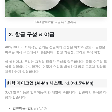
3003 알루미늄 코일 디스플레이
2. 합금 구성 & 야금
Alloy 3003의 지속적인 인기는 정밀하게 조정된 화학과 강도의 균형을
이루는 미세 구조에서 비롯됩니다., 형성 가능성, 그리고 부식 저항.
이 섹션에서, 우리는 그것의 정확한 구성을 탐구합니다, 곡물 수준의 특
성을 설명합니다., 망간이 어떻게 연성을 희생하지 않고 고용체 강화를
제공하는지 설명합니다..
화학 메이크업 (Al-Mn 시스템, ~1.0~1.5% Mn)
3003 알루미늄은 알루미늄-망간 계열에 속합니다.. 일반적인 분석은 다
음과 같습니다.:
알류미늄 (알):
≥ 97.7 %