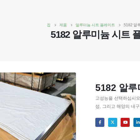
집
제품
알루미늄 시트 플레이트
5182 
5182 알루미늄 시트
5182 알
고성능을 선택하십시오 
성, 그리고 해양의 내구