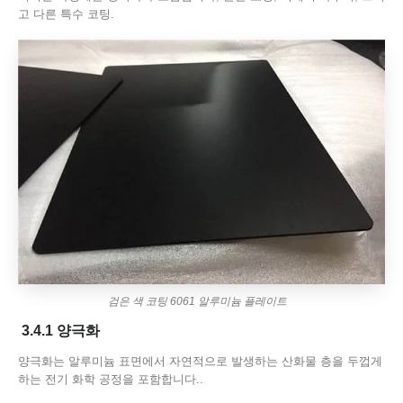
고 다른 특수 코팅.
검은 색 코팅 6061 알루미늄 플레이트
3.4.1 양극화
양극화는 알루미늄 표면에서 자연적으로 발생하는 산화물 층을 두껍게
하는 전기 화학 공정을 포함합니다..