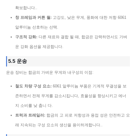
확보합니다..
창 프레임과 커튼 월:
고강도, 낮은 무게, 풍화에 대한 저항 6061
알루미늄 선호하는 선택.
구조적 강화:
다른 재료와 결합 될 때, 합금은 강력하면서도 가벼
운 강화 옵션을 제공합니다.
5.5 운송
운송 장비는 합금의 가벼운 무게와 내구성의 이점:
철도 차량 구성 요소:
6061 알루미늄 부품은 기계적 무결성을 보
존하면서 전체 무게를 감소시킵니다, 효율성을 향상시키고 에너
지 소비를 낮 춥니 다.
트럭과 트레일러:
합금의 고 피로 저항성과 용접 성은 안전하고 오
래 지속되는 구성 요소의 생산을 용이하게합니다..