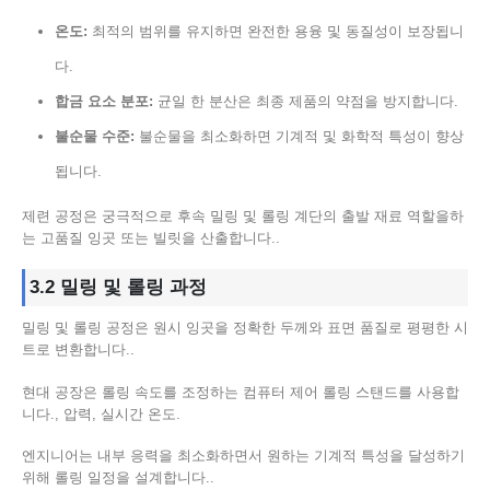
온도:
최적의 범위를 유지하면 완전한 용융 및 동질성이 보장됩니
다.
합금 요소 분포:
균일 한 분산은 최종 제품의 약점을 방지합니다.
불순물 수준:
불순물을 최소화하면 기계적 및 화학적 특성이 향상
됩니다.
제련 공정은 궁극적으로 후속 밀링 및 롤링 계단의 출발 재료 역할을하
는 고품질 잉곳 또는 빌릿을 산출합니다..
3.2 밀링 및 롤링 과정
밀링 및 롤링 공정은 원시 잉곳을 정확한 두께와 표면 품질로 평평한 시
트로 변환합니다..
현대 공장은 롤링 속도를 조정하는 컴퓨터 제어 롤링 스탠드를 사용합
니다., 압력, 실시간 온도.
엔지니어는 내부 응력을 최소화하면서 원하는 기계적 특성을 달성하기
위해 롤링 일정을 설계합니다..