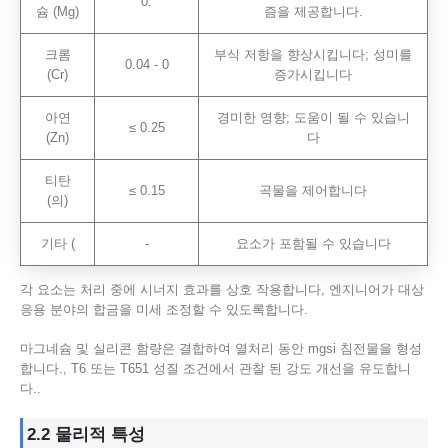
0.
슘 (Mg)
즘을 제공합니다.
크롬
부식 저항을 향상시킵니다; 성미를
0.04 - 0
(Cr)
증가시킵니다
아연
경미한 영향; 도움이 될 수 있습니
≤ 0.25
(Zn)
다
티탄
≤ 0.15
곡물을 제어합니다
(의)
기타 (
-
요소가 포함될 수 있습니다
각 요소는 처리 중에 시너지 효과를 상호 작용합니다, 엔지니어가 대상
응용 분야의 합금을 미세 조정할 수 있도록합니다.
마그네슘 및 실리콘 함량은 결합하여 열처리 동안 mgsi 침전물을 형성
합니다., T6 또는 T651 성질 조건에서 관찰 된 강도 개선을 유도합니
다..
2.2 물리적 특성