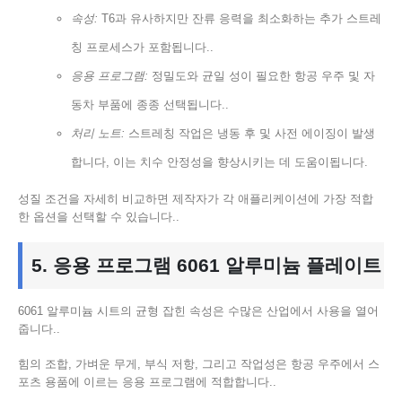
속성:
T6과 유사하지만 잔류 응력을 최소화하는 추가 스트레
칭 프로세스가 포함됩니다..
응용 프로그램:
정밀도와 균일 성이 필요한 항공 우주 및 자
동차 부품에 종종 선택됩니다..
처리 노트:
스트레칭 작업은 냉동 후 및 사전 에이징이 발생
합니다, 이는 치수 안정성을 향상시키는 데 도움이됩니다.
성질 조건을 자세히 비교하면 제작자가 각 애플리케이션에 가장 적합
한 옵션을 선택할 수 있습니다..
5. 응용 프로그램 6061 알루미늄 플레이트
6061 알루미늄 시트의 균형 잡힌 속성은 수많은 산업에서 사용을 열어
줍니다..
힘의 조합, 가벼운 무게, 부식 저항, 그리고 작업성은 항공 우주에서 스
포츠 용품에 이르는 응용 프로그램에 적합합니다..