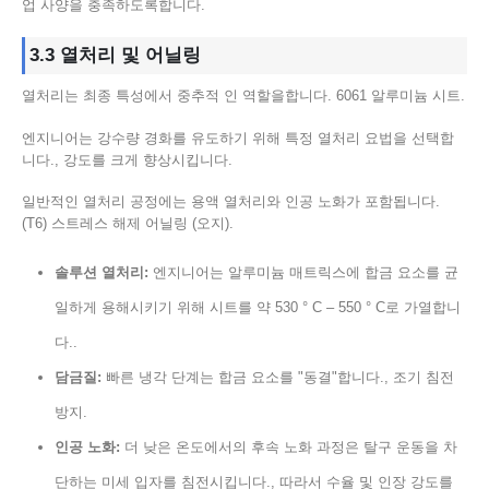
업 사양을 충족하도록합니다.
3.3 열처리 및 어닐링
열처리는 최종 특성에서 중추적 인 역할을합니다. 6061 알루미늄 시트.
엔지니어는 강수량 경화를 유도하기 위해 특정 열처리 요법을 선택합
니다., 강도를 크게 향상시킵니다.
일반적인 열처리 공정에는 용액 열처리와 인공 노화가 포함됩니다.
(T6) 스트레스 해제 어닐링 (오지).
솔루션 열처리:
엔지니어는 알루미늄 매트릭스에 합금 요소를 균
일하게 용해시키기 위해 시트를 약 530 ° C – 550 ° C로 가열합니
다..
담금질:
빠른 냉각 단계는 합금 요소를 "동결"합니다., 조기 침전
방지.
인공 노화:
더 낮은 온도에서의 후속 노화 과정은 탈구 운동을 차
단하는 미세 입자를 침전시킵니다., 따라서 수율 및 인장 강도를