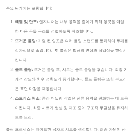
주요 단계에는 포함됩니다:
예열 및 단조:
엔지니어는 내부 응력을 줄이기 위해 잉곳을 예열
한 다음 곡물 구조를 정렬하도록 위조합니다..
뜨거운 롤링:
가열 된 잉곳은 여러 롤링 스탠드를 통과하여 두께를
점차적으로 줄입니다.. 핫 롤링은 합금의 연성과 작업성을 향상시
킵니다..
콜드 롤링:
뜨거운 롤링 후, 시트는 콜드 롤링을 겪습니다, 최종 기
계적 강도와 치수 정확도가 증가합니다. 콜드 롤링은 또한 부드러
운 표면 마감을 제공합니다.
스트레스 해소:
중간 어닐링 작업은 잔류 응력을 완화하는 데 도움
이됩니다, 최종 시트가 형성 및 제조 중에 구조적 무결성을 유지하
도록 보장.
롤링 프로세스는 타이트한 공차로 시트를 생성합니다, 최종 차원이 산