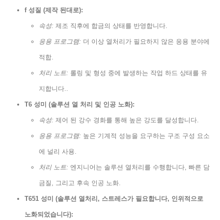
f 성질 (제작 된대로):
속성:
제조 직후에 합금의 상태를 반영합니다.
응용 프로그램:
더 이상 열처리가 필요하지 않은 응용 분야에
적합.
처리 노트:
롤링 및 형성 중에 발생하는 작업 하드 상태를 유
지합니다..
T6 성미 (솔루션 열 처리 및 인공 노화):
속성:
제어 된 강수 경화를 통해 높은 강도를 달성합니다.
응용 프로그램:
높은 기계적 성능을 요구하는 구조 구성 요소
에 널리 사용.
처리 노트:
엔지니어는 솔루션 열처리를 수행합니다, 빠른 담
금질, 그리고 후속 인공 노화.
T651 성미 (솔루션 열처리, 스트레스가 필요합니다, 인위적으로
노화되었습니다):