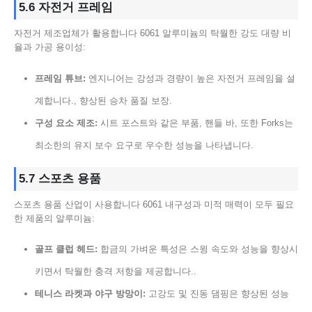
5.6 자전거 프레임
자전거 제조업체가 활용합니다 6061 알루미늄의 탁월한 강도 대량 비
율과 가공 용이성:
프레임 튜브:
엔지니어는 강성과 경량이 높은 자전거 프레임을 설
계합니다., 향상된 승차 품질 보장.
구성 요소 제조:
시트 포스트와 같은 부품, 핸들 바, 또한 Forks는
최소한의 유지 보수 요구로 우수한 성능을 나타냅니다.
5.7 스포츠 용품
스포츠 용품 산업이 사용합니다 6061 내구성과 미적 매력이 모두 필요
한 제품의 알루미늄:
골프 클럽 헤드:
합금의 가벼운 특성은 스윙 속도와 성능을 향상시
키면서 탁월한 충격 저항을 제공합니다..
테니스 라켓과 야구 방망이:
고강도 및 진동 댐핑은 향상된 성능