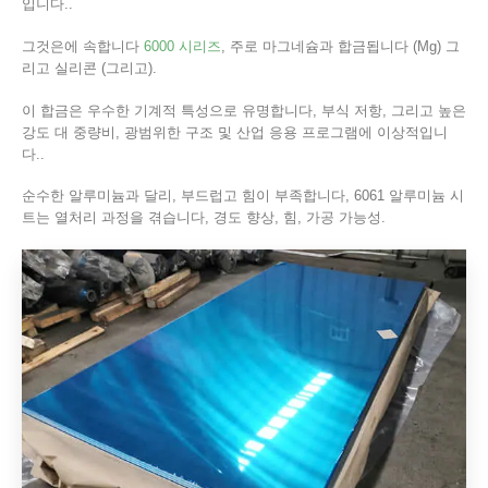
입니다..
그것은에 속합니다
6000 시리즈
, 주로 마그네슘과 합금됩니다 (Mg) 그
리고 실리콘 (그리고).
이 합금은 우수한 기계적 특성으로 유명합니다, 부식 저항, 그리고 높은
강도 대 중량비, 광범위한 구조 및 산업 응용 프로그램에 이상적입니
다..
순수한 알루미늄과 달리, 부드럽고 힘이 부족합니다, 6061 알루미늄 시
트는 열처리 과정을 겪습니다, 경도 향상, 힘, 가공 가능성.