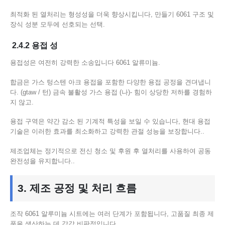
최적화 된 열처리는 형성성을 더욱 향상시킵니다, 만들기 6061 구조 및
장식 성분 모두에 선호되는 선택.
2.4.2 용접 성
용접성은 여전히 ​​강력한 소송입니다 6061 알류미늄.
합금은 가스 텅스텐 아크 용접을 포함한 다양한 용접 공정을 견뎌냅니
다. (gtaw / 턴) 금속 불활성 가스 용접 (나)- 힘이 상당한 저하를 경험하
지 않고.
용접 구역은 약간 감소 된 기계적 특성을 보일 수 있습니다, 현대 용접
기술은 이러한 효과를 최소화하고 강력한 관절 성능을 보장합니다..
제조업체는 정기적으로 전신 청소 및 후원 후 열처리를 사용하여 공동
완전성을 유지합니다..
3. 제조 공정 및 처리 흐름
조작 6061 알루미늄 시트에는 여러 단계가 포함됩니다, 고품질 최종 제
품을 생산하는 데 각각 비판적입니다.