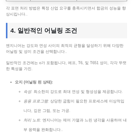
각 표면 처리 방법은 특정 산업 요구를 충족시키면서 합금의 성능을 향
상시킵니다..
4. 일반적인 어닐링 조건
엔지니어는 강도와 연성 사이의 최적의 균형을 달성하기 위해 다양한
어닐링 및 성미 조건을 선택합니다..
일반적인 조건에는 o가 포함됩니다, 에프, T6, 및 T651 성미, 각각 뚜렷
한 특성을 가진.
오지 (어닐링 된 상태):
속성:
최소한의 강도로 최대 연성 및 형성성을 제공합니다.
응용 프로그램:
상당한 굽힘이 필요한 프로세스에 이상적입
니다, 깊은 그림, 또는 가공.
처리 노트:
엔지니어는 제어 가열과 느린 냉각을 사용하여 내
부 응력을 완화합니다..