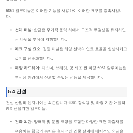
6061 알루미늄은 이러한 기능을 사용하여 이러한 요구를 충족시킵니
다:
선체 패널:
합금은 주기적 응력 하에서 구조적 무결성을 유지하면
서 바닷물 부식에 저항합니다..
데크 구성 요소:
경량 패널은 해양 선박의 연료 효율을 향상시키고
설치를 단순화합니다..
해양 하드웨어:
패스너, 브래킷, 및 제조 된 피팅 6061 알루미늄은
부식성 환경에서 신뢰할 수있는 성능을 제공합니다.
5.4 건설
건설 산업의 엔지니어는 의존합니다 6061 장식용 및 하중 기반 애플리
케이션을위한 알루미늄:
건축 외관:
양극화 및 분말 코팅을 포함한 다양한 표면 마감재를
수용하는 합금의 능력은 현대적인 건물 설계에 매력적인 외관을