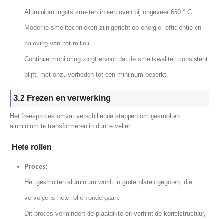
Aluminium ingots smelten in een oven bij ongeveer 660 ° C.
Moderne smelttechnieken zijn gericht op energie -efficiëntie en
naleving van het milieu.
Continue monitoring zorgt ervoor dat de smeltkwaliteit consistent
blijft, met onzuiverheden tot een minimum beperkt.
3.2 Frezen en verwerking
Het freesproces omvat verschillende stappen om gesmolten
aluminium te transformeren in dunne vellen:
Hete rollen
Proces:
Het gesmolten aluminium wordt in grote platen gegoten, die
vervolgens hete rollen ondergaan.
Dit proces vermindert de plaatdikte en verfijnt de korrelstructuur,