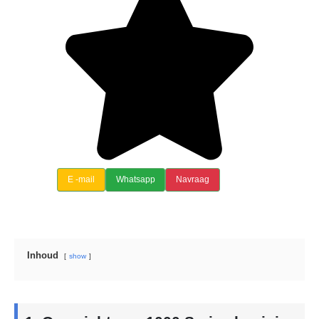
E -mail
Whatsapp
Navraag
Inhoud
show