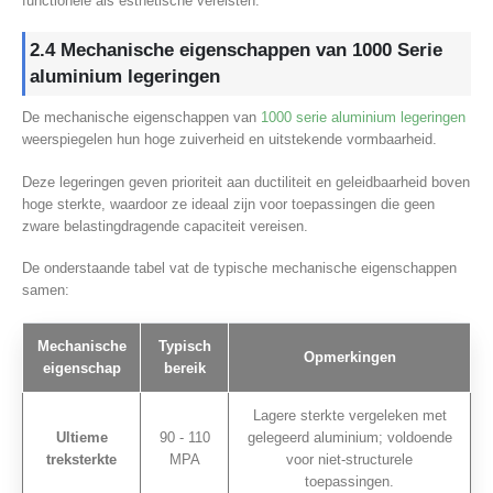
functionele als esthetische vereisten.
2.4 Mechanische eigenschappen van 1000 Serie
aluminium legeringen
De mechanische eigenschappen van
1000 serie aluminium legeringen
weerspiegelen hun hoge zuiverheid en uitstekende vormbaarheid.
Deze legeringen geven prioriteit aan ductiliteit en geleidbaarheid boven
hoge sterkte, waardoor ze ideaal zijn voor toepassingen die geen
zware belastingdragende capaciteit vereisen.
De onderstaande tabel vat de typische mechanische eigenschappen
samen:
Mechanische
Typisch
Opmerkingen
eigenschap
bereik
Lagere sterkte vergeleken met
Ultieme
90 - 110
gelegeerd aluminium; voldoende
treksterkte
MPA
voor niet-structurele
toepassingen.