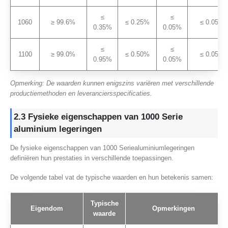
≤
≤
1060
≥ 99.6%
≤ 0.25%
≤ 0.05%
0.35%
0.05%
≤
≤
1100
≥ 99.0%
≤ 0.50%
≤ 0.05%
0.95%
0.05%
Opmerking: De waarden kunnen enigszins variëren met verschillende
productiemethoden en leveranciersspecificaties.
2.3 Fysieke eigenschappen van 1000 Serie
aluminium legeringen
De fysieke eigenschappen van 1000 Seriealuminiumlegeringen
definiëren hun prestaties in verschillende toepassingen.
De volgende tabel vat de typische waarden en hun betekenis samen:
Typische
Eigendom
Opmerkingen
waarde