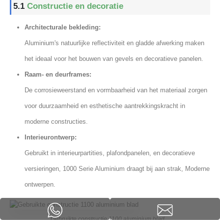
5.1
Constructie en decoratie
Architecturale bekleding:
Aluminium's natuurlijke reflectiviteit en gladde afwerking maken
het ideaal voor het bouwen van gevels en decoratieve panelen.
Raam- en deurframes:
De corrosieweerstand en vormbaarheid van het materiaal zorgen
voor duurzaamheid en esthetische aantrekkingskracht in
moderne constructies.
Interieurontwerp:
Gebruikt in interieurpartities, plafondpanelen, en decoratieve
versieringen, 1000 Serie Aluminium draagt ​​bij aan strak, Moderne
ontwerpen.
Gebruikte constructie 1100 aluminium blad