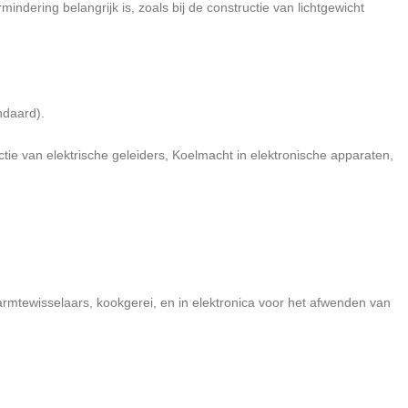
dering belangrijk is, zoals bij de constructie van lichtgewicht
ndaard).
ie van elektrische geleiders, Koelmacht in elektronische apparaten,
armtewisselaars, kookgerei, en in elektronica voor het afwenden van