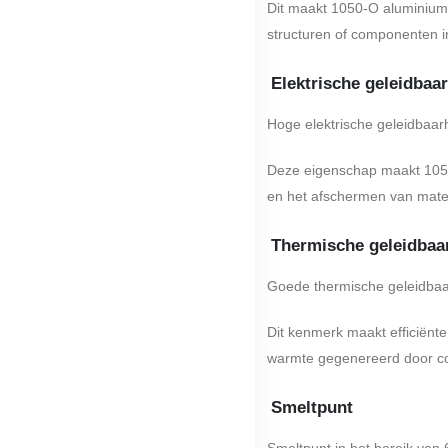
Dit maakt 1050-O aluminiumci
structuren of componenten in
Elektrische geleidbaa
Hoge elektrische geleidbaar
Deze eigenschap maakt 1050 
en het afschermen van materi
Thermische geleidbaa
Goede thermische geleidbaa
Dit kenmerk maakt efficiënt
warmte gegenereerd door 
Smeltpunt
Smeltpunt in het bereik van 