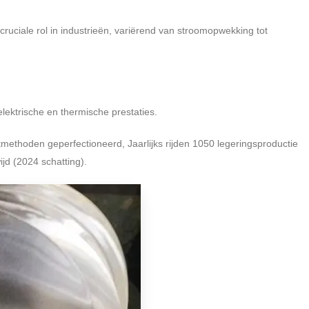
 cruciale rol in industrieën, variërend van stroomopwekking tot
lektrische en thermische prestaties.
ethoden geperfectioneerd, Jaarlijks rijden 1050 legeringsproductie
jd (2024 schatting).