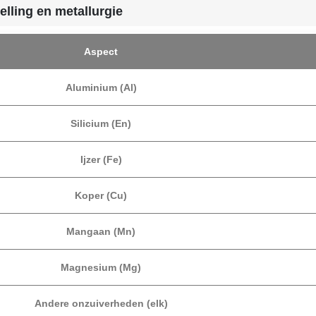
ling en metallurgie
Aspect
Aluminium (Al)
Silicium (En)
Ijzer (Fe)
Koper (Cu)
Mangaan (Mn)
Magnesium (Mg)
Andere onzuiverheden (elk)