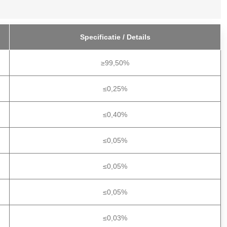
Specificatie / Details
≥99,50%
≤0,25%
≤0,40%
≤0,05%
≤0,05%
≤0,05%
≤0,03%