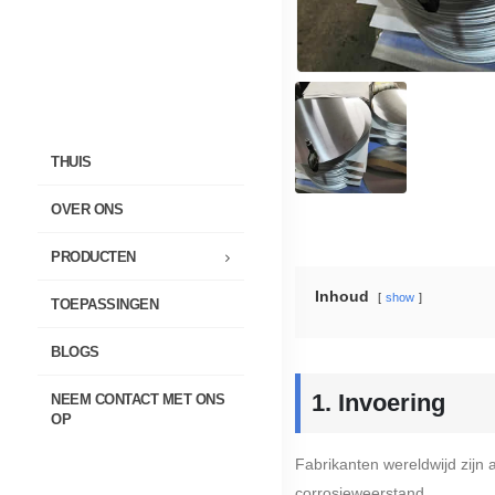
THUIS
OVER ONS
PRODUCTEN
Inhoud
show
TOEPASSINGEN
BLOGS
1. Invoering
NEEM CONTACT MET ONS
OP
Fabrikanten wereldwijd zijn
corrosieweerstand.