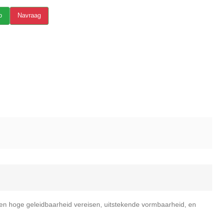
p
Navraag
een hoge geleidbaarheid vereisen, uitstekende vormbaarheid, en