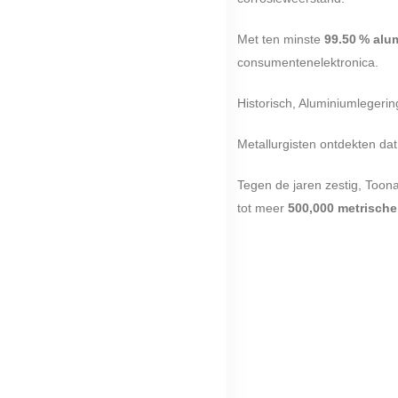
Met ten minste
99.50 % alu
consumentenelektronica.
Historisch, Aluminiumlegeri
Metallurgisten ontdekten da
Tegen de jaren zestig, Toon
tot meer
500,000 metrische