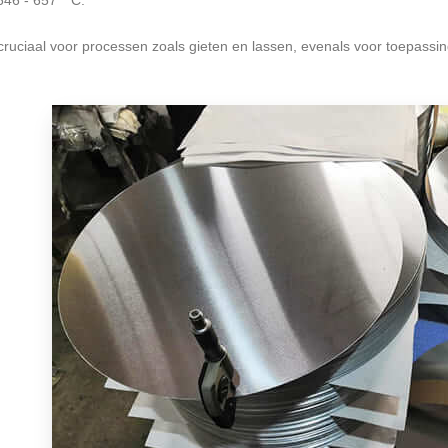
 cruciaal voor processen zoals gieten en lassen, evenals voor toepass