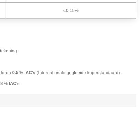
≤0,15%
 tekening.
nderen
0.5 % IAC's
(Internationale gegloeide koperstandaard).
8 % IAC's
.