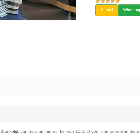
E -mail
Whatsap
 afhankelijk van de aluminiumcirkel van 1050 O voor componenten die 