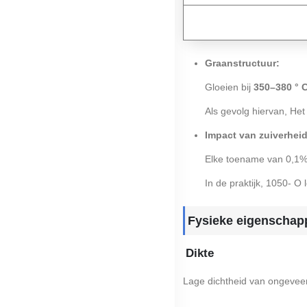
Graanstructuur:
Gloeien bij
350–380 ° 
Als gevolg hiervan, Het
Impact van zuiverheid
Elke toename van 0,1%
In de praktijk, 1050- O 
Fysieke eigenschap
Dikte
Lage dichtheid van ongeveer 