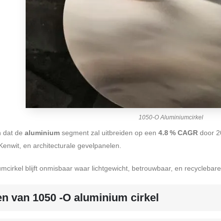
1050-O Aluminiumcirkel
en dat de
aluminium
segment zal uitbreiden op een
4.8 % CAGR
door 20
Kenwit, en architecturale gevelpanelen.
cirkel blijft onmisbaar waar lichtgewicht, betrouwbaar, en recyclebare m
n van 1050 -O aluminium cirkel