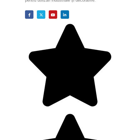
pentru utilizări industriale și decorative.