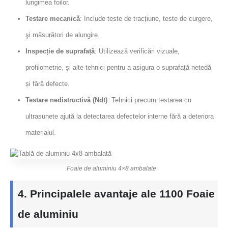
lungimea foilor.
Testare mecanică
: Include teste de tracțiune, teste de curgere,
şi măsurători de alungire.
Inspecție de suprafață
: Utilizează verificări vizuale,
profilometrie, și alte tehnici pentru a asigura o suprafață netedă
și fără defecte.
Testare nedistructivă (Ndt)
: Tehnici precum testarea cu
ultrasunete ajută la detectarea defectelor interne fără a deteriora
materialul.
Foaie de aluminiu 4×8 ambalate
4. Principalele avantaje ale 1100 Foaie
de aluminiu