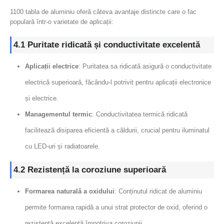
1100 tabla de aluminiu oferă câteva avantaje distincte care o fac
populară într-o varietate de aplicații:
4.1 Puritate ridicată și conductivitate excelentă
Aplicații electrice
: Puritatea sa ridicată asigură o conductivitate
electrică superioară, făcându-l potrivit pentru aplicații electronice
și electrice.
Managementul termic
: Conductivitatea termică ridicată
facilitează disiparea eficientă a căldurii, crucial pentru iluminatul
cu LED-uri și radiatoarele.
4.2 Rezistență la coroziune superioară
Formarea naturală a oxidului
: Conținutul ridicat de aluminiu
permite formarea rapidă a unui strat protector de oxid, oferind o
rezistență excelentă împotriva coroziunii.