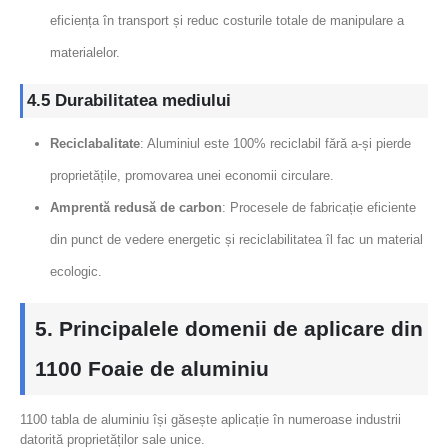
eficiența în transport și reduc costurile totale de manipulare a
materialelor.
4.5 Durabilitatea mediului
Reciclabalitate
: Aluminiul este 100% reciclabil fără a-și pierde
proprietățile, promovarea unei economii circulare.
Amprentă redusă de carbon
: Procesele de fabricație eficiente
din punct de vedere energetic și reciclabilitatea îl fac un material
ecologic.
5. Principalele domenii de aplicare din
1100 Foaie de aluminiu
1100 tabla de aluminiu își găsește aplicație în numeroase industrii
datorită proprietăților sale unice.