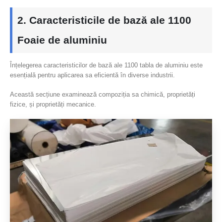
2. Caracteristicile de bază ale 1100
Foaie de aluminiu
Înțelegerea caracteristicilor de bază ale 1100 tabla de aluminiu este
esențială pentru aplicarea sa eficientă în diverse industrii.
Această secțiune examinează compoziția sa chimică, proprietăți
fizice, și proprietăți mecanice.