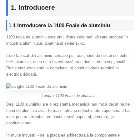
1. Introducere
1.1 Introducere la 1100 Foaie de aluminiu
1100 tabla de aluminiu este unul dintre cele mai utilizate produse în
industria aluminiului, aparținând seriei 1xxx.
Este fabricat din aluminiu aproape pur, conţinând de obicei cel puţin
99% aluminiu, ceea ce o înzestrează cu o ductilitate excepţională,
Rezistență excelentă la coroziune, și conductivitate termică și
electrică ridicată.
Langhe 1100 Foaie de aluminiu
Deşi 1100 aluminiul are o rezistență mecanică mai mică decât multe
tipuri de aluminiu aliat, formabilitatea și reflectivitate superioară îl fac
ideal pentru aplicații care prioritizează aspectul, greutate, și
conductivitate.
În multe industrii - de la placarea arhitecturală la componentele