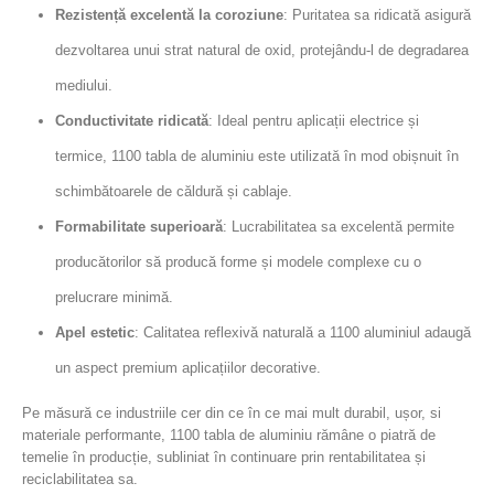
Rezistență excelentă la coroziune
: Puritatea sa ridicată asigură
dezvoltarea unui strat natural de oxid, protejându-l de degradarea
mediului.
Conductivitate ridicată
: Ideal pentru aplicații electrice și
termice, 1100 tabla de aluminiu este utilizată în mod obișnuit în
schimbătoarele de căldură și cablaje.
Formabilitate superioară
: Lucrabilitatea sa excelentă permite
producătorilor să producă forme și modele complexe cu o
prelucrare minimă.
Apel estetic
: Calitatea reflexivă naturală a 1100 aluminiul adaugă
un aspect premium aplicațiilor decorative.
Pe măsură ce industriile cer din ce în ce mai mult durabil, ușor, si
materiale performante, 1100 tabla de aluminiu rămâne o piatră de
temelie în producție, subliniat în continuare prin rentabilitatea și
reciclabilitatea sa.