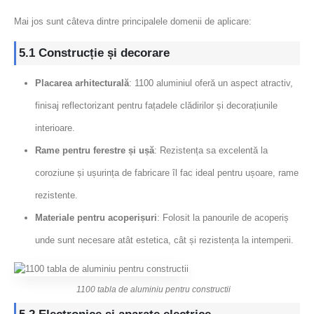
Mai jos sunt câteva dintre principalele domenii de aplicare:
5.1 Construcție și decorare
Placarea arhitecturală
: 1100 aluminiul oferă un aspect atractiv,
finisaj reflectorizant pentru fațadele clădirilor și decorațiunile
interioare.
Rame pentru ferestre și ușă
: Rezistența sa excelentă la
coroziune și ușurința de fabricare îl fac ideal pentru ușoare, rame
rezistente.
Materiale pentru acoperișuri
: Folosit la panourile de acoperiș
unde sunt necesare atât estetica, cât și rezistența la intemperii.
1100 tabla de aluminiu pentru constructii