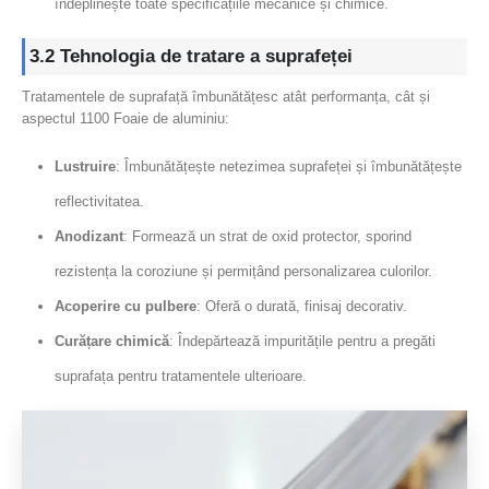
îndeplinește toate specificațiile mecanice și chimice.
3.2 Tehnologia de tratare a suprafeței
Tratamentele de suprafață îmbunătățesc atât performanța, cât și
aspectul 1100 Foaie de aluminiu:
Lustruire
: Îmbunătățește netezimea suprafeței și îmbunătățește
reflectivitatea.
Anodizant
: Formează un strat de oxid protector, sporind
rezistența la coroziune și permițând personalizarea culorilor.
Acoperire cu pulbere
: Oferă o durată, finisaj decorativ.
Curățare chimică
: Îndepărtează impuritățile pentru a pregăti
suprafața pentru tratamentele ulterioare.