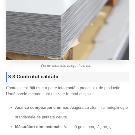
Foi de aluminiu acoperit cu alb
3.3 Controlul calității
Controlul calității este o parte integrantă a procesului de producție.
Următoarele metode sunt utilizate în mod obișnuit:
Analiza compoziției chimice
: Asigură că aluminiul îndeplinește
standardele de puritate cerute.
Măsurători dimensionale
: Verifică grosimea, lăţime, și