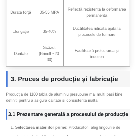
Reflectă rezistența la deformarea
Durata forță
35-55 MPA
permanentă
Ductilitatea ridicată ajută la
Elongaţie
35-40%
procesele de formare
Scăzut
Facilitează prelucrarea și
Duritate
(Brinell ~20-
îndoirea
30)
3. Proces de producție și fabricație
Producția de 1100 tabla de aluminiu presupune mai multi pasi bine
definiti pentru a asigura calitate si consistenta inalta.
3.1 Prezentare generală a procesului de producție
Selectarea materiilor prime
: Producătorii aleg lingourile de