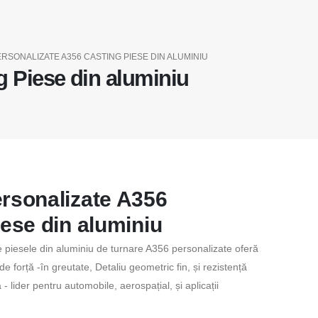
RSONALIZATE A356 CASTING PIESE DIN ALUMINIU
g Piese din aluminiu
rsonalizate A356
ese din aluminiu
e piesele din aluminiu de turnare A356 personalizate oferă
de forță -în greutate, Detaliu geometric fin, și rezistență
- lider pentru automobile, aerospațial, și aplicații