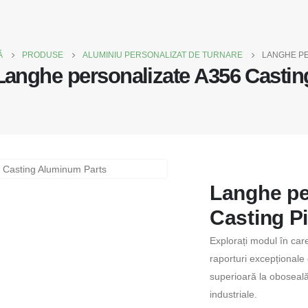
Ă
PRODUSE
ALUMINIU PERSONALIZAT DE TURNARE
LANGHE PE
Langhe personalizate A356 Castin
Langhe pe
Casting Pi
Explorați modul în car
raporturi excepționale 
superioară la oboseală 
industriale.