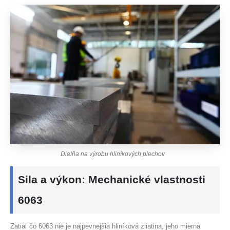
Dielňa na výrobu hliníkových plechov
Sila a výkon: Mechanické vlastnosti
6063
Zatiaľ čo 6063 nie je najpevnejšia hliníková zliatina, jeho mierna