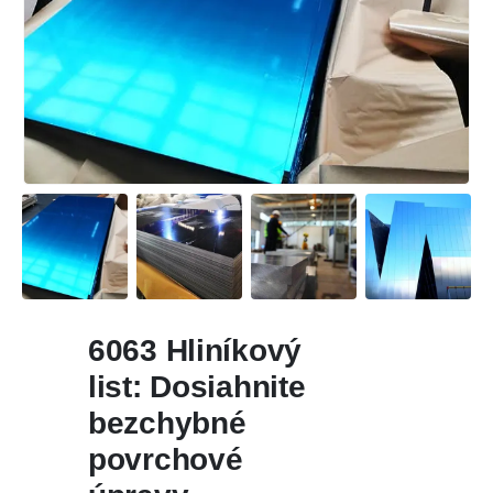
6063 Hliníkový
list: Dosiahnite
bezchybné
povrchové