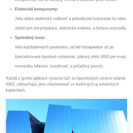
Elektrické komponenty:
Jeho dobrá elektrická vodivosť a jednoduché tvarovanie ho robia
užitočným pre prípojnice, elektrické vedenia, a horúce umývadlá.
Spotrebný tovar:
Veľa každodenných predmetov, od tiel fotoaparátov až po
špecializované športové vybavenie, pákový efekt 6063 pre svoju
rovnováhu ľahkosti, trvanlivosť, a príťažlivý povrch.
Každá z týchto aplikácií výrazne ťaží zo špecifických silných stránok
6063, zdôrazňujúc jeho všestrannosť vo funkčných aj estetických
kapacitách.