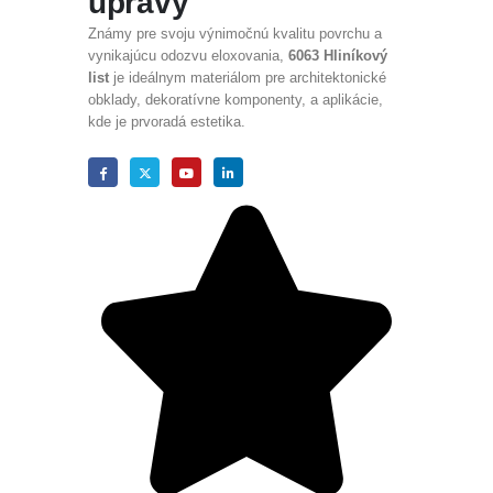
úpravy
Známy pre svoju výnimočnú kvalitu povrchu a
vynikajúcu odozvu eloxovania,
6063 Hliníkový
list
je ideálnym materiálom pre architektonické
obklady, dekoratívne komponenty, a aplikácie,
kde je prvoradá estetika.