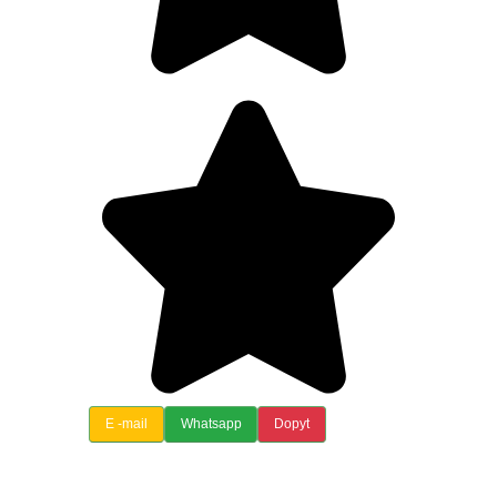
E -mail
Whatsapp
Dopyt