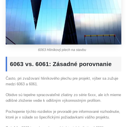
6063 Hliníkový plech na stavbu
6063 vs. 6061: Zásadné porovnanie
Často, pri zvažovaní hliníkového plechu pre projekt, výber sa zužuje
medzi 6063 a 6061.
Obidve sú tepelne spracovateľné zliatiny zo série 6xxx, ale ich mierne
odlišné zloženie vedie k odlišným výkonnostným profilom.
Pochopenie týchto rozdielov je prvoradé pre informované rozhodnutie,
ktoré je v súlade so špecifickými požiadavkami vášho projektu.