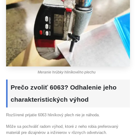
Meranie hrúbky hliníkového plechu
Prečo zvoliť 6063? Odhalenie jeho
charakteristických výhod
Rozšírené prijatie 6063 hliníkový plech nie je náhoda.
Môže sa pochváliť radom výhod, ktoré z neho robia preferovaný
materiál pre dizajnérov a inžinierov v rôznych odvetviach.