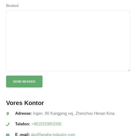
Besked
Vores
Kontor
Adresse:
Ingen. 80 Kangping vej, Zhenzhou Henan Kina
Telefon:
+8615333853330
E -mail:
alu@langhe-industry.com