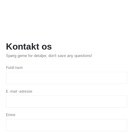
Kontakt os
Spørg gerne for detaljer,
don't save any questions
!
Fuldt navn
E -mail -adresse
Emne