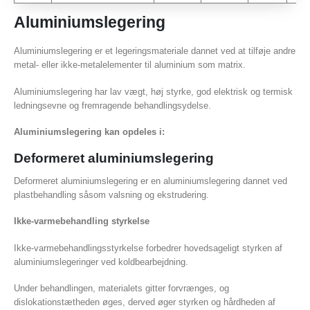
Aluminiumslegering
Aluminiumslegering er et legeringsmateriale dannet ved at tilføje andre
metal- eller ikke-metalelementer til aluminium som matrix.
Aluminiumslegering har lav vægt, høj styrke, god elektrisk og termisk
ledningsevne og fremragende behandlingsydelse.
Aluminiumslegering kan opdeles i:
Deformeret aluminiumslegering
Deformeret aluminiumslegering er en aluminiumslegering dannet ved
plastbehandling såsom valsning og ekstrudering.
Ikke-varmebehandling styrkelse
Ikke-varmebehandlingsstyrkelse forbedrer hovedsageligt styrken af ​​
aluminiumslegeringer ved koldbearbejdning.
Under behandlingen, materialets gitter forvrænges, og
dislokationstætheden øges, derved øger styrken og hårdheden af ​​