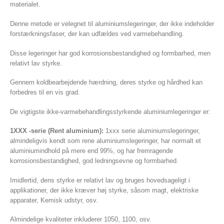
materialet.
Denne metode er velegnet til aluminiumslegeringer, der ikke indeholder
forstærkningsfaser, der kan udfældes ved varmebehandling.
Disse legeringer har god korrosionsbestandighed og formbarhed, men
relativt lav styrke.
Gennem koldbearbejdende hærdning, deres styrke og hårdhed kan
forbedres til en vis grad.
De vigtigste ikke-varmebehandlingsstyrkende aluminiumlegeringer er:
1XXX -serie (Rent aluminium):
1xxx serie aluminiumslegeringer,
almindeligvis kendt som rene aluminiumslegeringer, har normalt et
aluminiumindhold på mere end 99%, og har fremragende
korrosionsbestandighed, god ledningsevne og formbarhed.
Imidlertid, dens styrke er relativt lav og bruges hovedsageligt i
applikationer, der ikke kræver høj styrke, såsom magt, elektriske
apparater, Kemisk udstyr, osv.
Almindelige kvaliteter inkluderer 1050, 1100, osv.