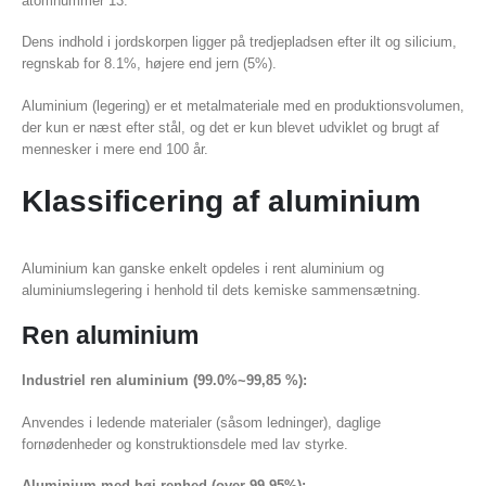
atomnummer 13.
Dens indhold i jordskorpen ligger på tredjepladsen efter ilt og silicium,
regnskab for 8.1%, højere end jern (5%).
Aluminium (legering) er et metalmateriale med en produktionsvolumen,
der kun er næst efter stål, og det er kun blevet udviklet og brugt af
mennesker i mere end 100 år.
Klassificering af aluminium
Aluminium kan ganske enkelt opdeles i rent aluminium og
aluminiumslegering i henhold til dets kemiske sammensætning.
Ren aluminium
Industriel ren aluminium (99.0%~99,85 %):
Anvendes i ledende materialer (såsom ledninger), daglige
fornødenheder og konstruktionsdele med lav styrke.
Aluminium med høj renhed (over 99.95%):