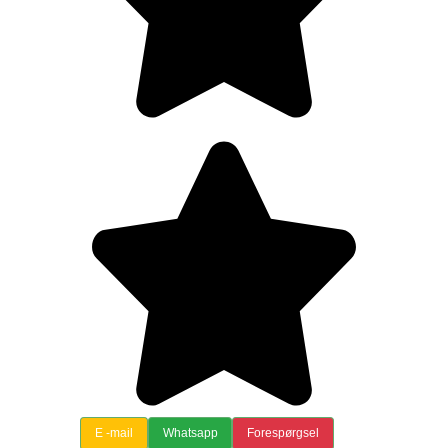
E -mail
Whatsapp
Forespørgsel