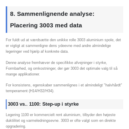
8. Sammenlignende analyse:
Placering 3003 med data
For fuldt ud at værdsætte den unikke rolle 3003 aluminium spole, det
er vigtigt at sammenligne dens ydeevne med andre almindelige
legeringer ved hjælp af konkrete data.
Denne analyse fremhæver de specifikke afvejninger i styrke,
Formbarhed, og omkostninger, der gør 3003 det optimale valg til så
mange applikationer.
For konsistens, egenskaber sammenlignes i et almindeligt "halvhårdt"
temperament (H14/H32/H34).
3003 vs.. 1100: Step-up i styrke
Legering 1100 er kommercielt rent aluminium, tilbyder den højeste
duktilitet og varmeledningsevne. 3003 er ofte valgt som en direkte
opgradering.