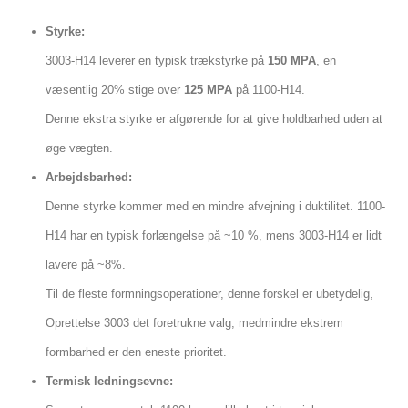
Styrke:
3003-H14 leverer en typisk trækstyrke på
150 MPA
, en
væsentlig 20% stige over
125 MPA
på 1100-H14.
Denne ekstra styrke er afgørende for at give holdbarhed uden at
øge vægten.
Arbejdsbarhed:
Denne styrke kommer med en mindre afvejning i duktilitet. 1100-
H14 har en typisk forlængelse på ~10 %, mens 3003-H14 er lidt
lavere på ~8%.
Til de fleste formningsoperationer, denne forskel er ubetydelig,
Oprettelse 3003 det foretrukne valg, medmindre ekstrem
formbarhed er den eneste prioritet.
Termisk ledningsevne: