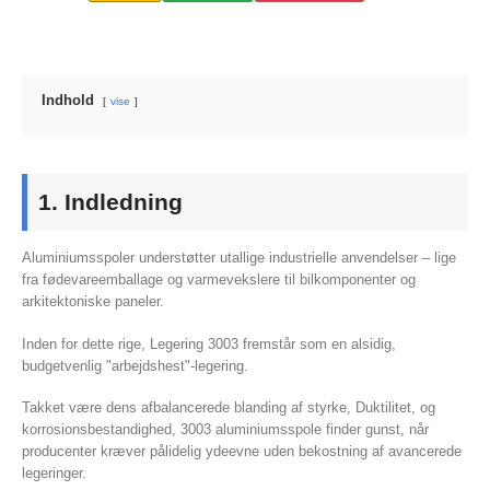
Indhold
vise
1. Indledning
Aluminiumsspoler understøtter utallige industrielle anvendelser – lige
fra fødevareemballage og varmevekslere til bilkomponenter og
arkitektoniske paneler.
Inden for dette rige, Legering 3003 fremstår som en alsidig,
budgetvenlig "arbejdshest"-legering.
Takket være dens afbalancerede blanding af styrke, Duktilitet, og
korrosionsbestandighed, 3003 aluminiumsspole finder gunst, når
producenter kræver pålidelig ydeevne uden bekostning af avancerede
legeringer.