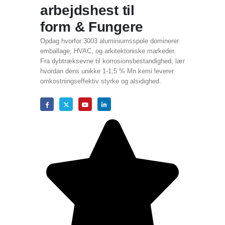
arbejdshest til
form & Fungere
Opdag hvorfor 3003 aluminiumsspole dominerer
emballage, HVAC, og arkitektoniske markeder.
Fra dybtræksevne til korrosionsbestandighed, lær
hvordan dens unikke 1-1,5 % Mn kemi leverer
omkostningseffektiv styrke og alsidighed.