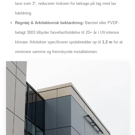
lave som 3°, reducerer risikoen for lækage på tag med lav
hældning.
Regntøj & Arkitektonisk beklædning:
Børstet eller PVDF-
belagt 3003 tilbyder farvefastholdelse til 20+ år i UV-intense
klimaer. Arkitekter specificerer spolebredder op til
1.2 m
for at
minimere sømme og fremskynde installationen.