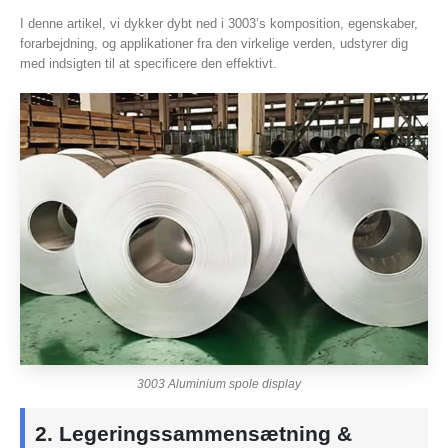
I denne artikel, vi dykker dybt ned i 3003’s komposition, egenskaber,
forarbejdning, og applikationer fra den virkelige verden, udstyrer dig
med indsigten til at specificere den effektivt.
3003 Aluminium spole display
2. Legeringssammensætning &