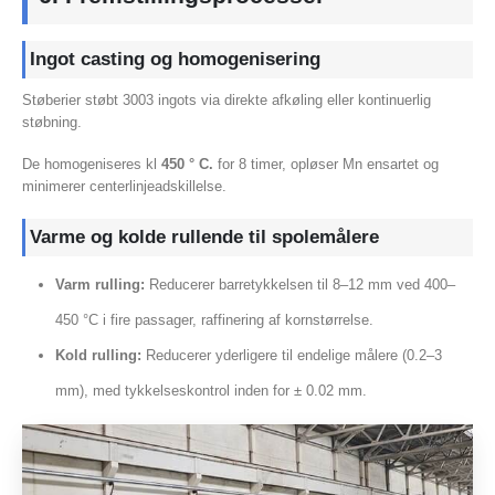
Ingot casting og homogenisering
Støberier støbt 3003 ingots via direkte afkøling eller kontinuerlig
støbning.
De homogeniseres kl
450 ° C.
for 8 timer, opløser Mn ensartet og
minimerer centerlinjeadskillelse.
Varme og kolde rullende til spolemålere
Varm rulling:
Reducerer barretykkelsen til 8–12 mm ved 400–
450 °C i fire passager, raffinering af kornstørrelse.
Kold rulling:
Reducerer yderligere til endelige målere (0.2–3
mm), med tykkelseskontrol inden for ± 0.02 mm.