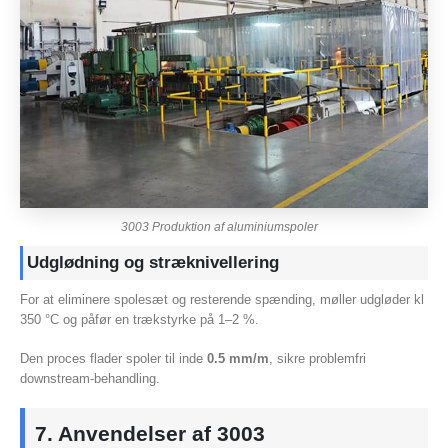
3003 Produktion af aluminiumspoler
Udglødning og stræknivellering
For at eliminere spolesæt og resterende spænding, møller udgløder kl
350 °C og påfør en trækstyrke på 1–2 %.
Den proces flader spoler til inde
0.5 mm/m
, sikre problemfri
downstream-behandling.
7. Anvendelser af 3003