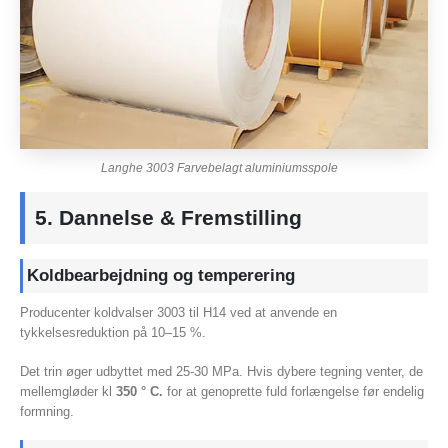
Langhe 3003 Farvebelagt aluminiumsspole
5. Dannelse & Fremstilling
Koldbearbejdning og temperering
Producenter koldvalser 3003 til H14 ved at anvende en
tykkelsesreduktion på 10–15 %.
Det trin øger udbyttet med 25-30 MPa. Hvis dybere tegning venter, de
mellemgløder kl
350 ° C.
for at genoprette fuld forlængelse før endelig
formning.