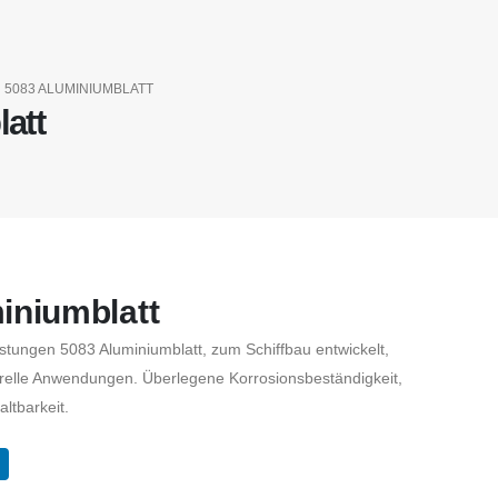
5083 ALUMINIUMBLATT
att
iniumblatt
stungen 5083 Aluminiumblatt, zum Schiffbau entwickelt,
urelle Anwendungen. Überlegene Korrosionsbeständigkeit,
ltbarkeit.