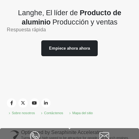
Langhe, El líder de
Producto de
aluminio
Producción y ventas
Respuesta rápida
Empiece ahora ahora
Sobre nosotros
Contáctenos
Mapa del sitio
Optimized by Seraphinite Accelerator
Turns on site high speed to be attractive for people and search engines.