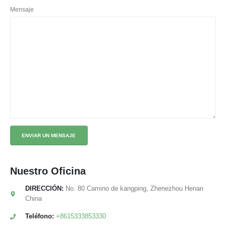
Mensaje
Nuestro
Oficina
DIRECCIÓN:
No. 80 Camino de kangping, Zhenezhou Henan
China
Teléfono:
+8615333853330