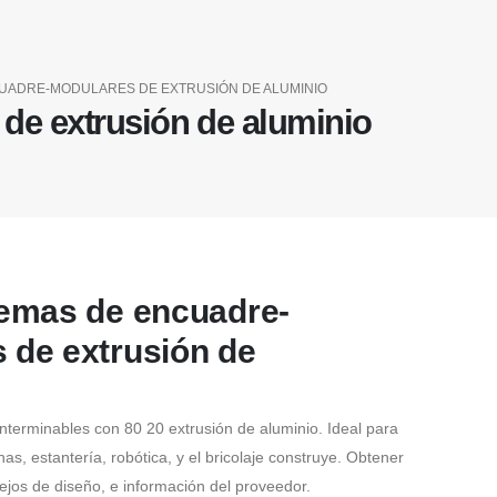
CUADRE-MODULARES DE EXTRUSIÓN DE ALUMINIO
de extrusión de aluminio
temas de encuadre-
 de extrusión de
interminables con 80 20 extrusión de aluminio. Ideal para
as, estantería, robótica, y el bricolaje construye. Obtener
ejos de diseño, e información del proveedor.