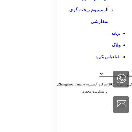
آلومینیوم ریخته گری
سفارشی
برنامه
وبلاگ
با ما تماس بگیرید
کپی رایت © 2025 شرکت آلومینیوم Zhengzhou Langhe,
با مسئولیت محدود.