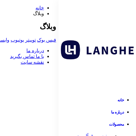
خانه
وبلاگ
وبلاگ
فیس بوک
توییتر
یوتیوب
وابست
درباره ما
با ما تماس بگیرید
نقشه سایت
خانه
درباره ما
محصولات