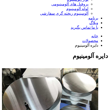
پروفیل های آلومینیومی
لوله آلومینیوم
آلومینیوم ریخته گری سفارشی
برنامه
وبلاگ
با ما تماس بگیرید
خانه
محصولات
دایره آلومینیوم
دایره آلومینیوم