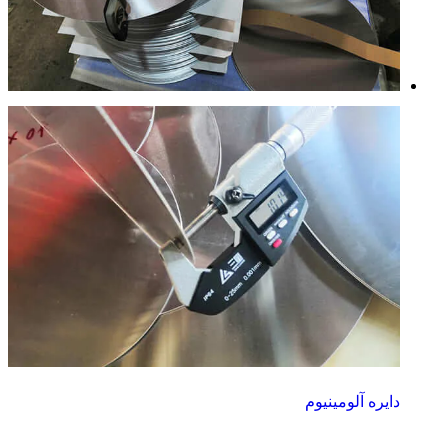
دایره آلومینیوم