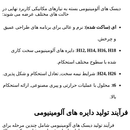
دیسک های آلومینیومی بسته به نیازهای مکانیکی کاربرد نهایی در
حالت های مختلف عرضه می شوند:
ای (ساکت شده)
: نرم و عالی برای برنامه های طراحی عمیق
و چرخش.
H12, H14, H16, H18
: دایره های آلومینیومی سخت کاری
شده با سطوح مختلف استحکام.
H24, H26
: شرایط نیمه سخت, تعادل استحکام و شکل پذیری.
t6
: محلول با عملیات حرارتی و پیری مصنوعی, ارائه استحکام
بالا.
فرآیند تولید دایره های آلومینیومی
فرآیند تولید دیسک های آلومینیومی شامل چندین مرحله برای