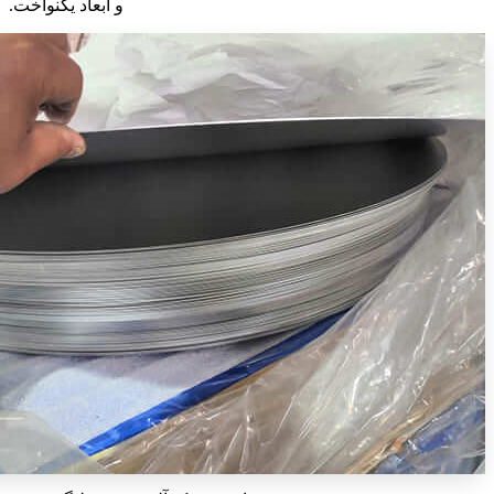
و ابعاد یکنواخت.