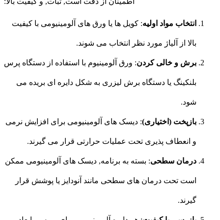
اطمینان از دقت است, ثبات, و کیفیت بالا:
انتخاب مواد اولیه
: کویل ها یا ورق های آلومینیومی با کیفیت
بالا از آلیاژ مورد نظر انتخاب می شوند.
برش و خالی کردن
: ورق آلومینیوم با استفاده از دستگاه پرس
بلنکینگ یا دستگاه برش لیزری به شکل دایره ای بریده می
شود.
بازپخت (اختیاری)
: دیسک های آلومینیومی برای افزایش نرمی
و انعطاف پذیری تحت عملیات حرارتی قرار می گیرند.
درمان سطحی
: بسته به برنامه, دیسک های آلومینیومی ممکن
است تحت درمان های سطحی مانند آنودایز یا پوشش قرار
گیرند.
بازرسی با کیفیت
: هر دایره آلومینیومی برای بررسی ابعاد