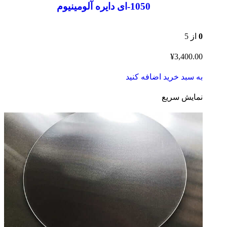
1050-ای دایره آلومینیوم
0
از 5
¥
3,400.00
به سبد خرید اضافه کنید
نمایش سریع