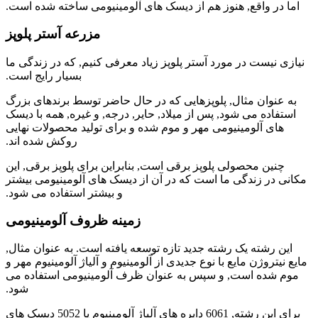
اما در واقع, هنوز هم از دیسک های آلومینیومی ساخته شده است.
مزرعه آستر پلوپز
نیازی نیست در مورد آستر پلوپز زیاد معرفی کنیم, که در زندگی ما
بسیار رایج است.
به عنوان مثال, پلوپزهایی که در حال حاضر توسط برندهای بزرگ
استفاده می شود, پس از میلاد, حایر, درجه, و غیره, همه با دیسک
های آلومینیومی مهر و موم شده و برای تولید محصولات نهایی
روکش شده اند.
چنین محصولی پلوپز برقی است, بنابراین برای پلوپز برقی, این
مکانی در زندگی ما است که در آن از دیسک های آلومینیومی بیشتر
و بیشتر استفاده می شود.
زمینه ظروف آلومینیومی
این رشته یک رشته جدید تازه توسعه یافته است. به عنوان مثال,
مایع نیتروژن مایع با نوع جدیدی از آلومینیوم و آلیاژ آلومینیوم مهر و
موم شده است, و سپس به عنوان ظرف آلومینیومی استفاده می
شود.
برای این رشته, 6061 دایره های آلیاژ آلومینیوم یا 5052 دیسک های