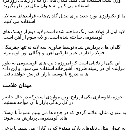
وزن سبک استفاده می کنند. گلدان هایی را که در زندگی روزمره
استفاده می کنیم به عنوان مثال در نظر بگیرید.
ما از تکنولوژی نورد جدید برای تبدیل گلدان ها به فرآیندهای سه لایه
استفاده می کنیم.
لایه اول از فولاد ضد زنگ ساخته شده است, لایه دوم از دیسک های
آلومینیومی ساخته شده است, و لایه سوم از آهن است.
گلدان های پردازش شده توسط فناوری سه لایه نه تنها چقرمگی
فولاد را دارند, عمر طولانی آهن, و چگالی نور آلومینیوم.
این یکی از دلایلی است که امروزه دایره های آلومینیومی به طور
فزاینده ای در زمینه ظروف آشپزخانه استفاده می شود, و این داده
ها به تدریج با توسعه بازار افزایش خواهد یافت.
میدان علامت
حوزه تابلوسازی یکی از رایج ترین مواردی است که در حال حاضر
در کل زندگی بازار با آن مواجه هستیم.
به عنوان مثال, علائم گردی که در جاده ها می بینیم عموماً با دیسک
های آلومینیومی پردازش می شوند.
به عنوان مثال, تابلوهای پارک ممنوع که در گاراژ می بینیم, یا برخی