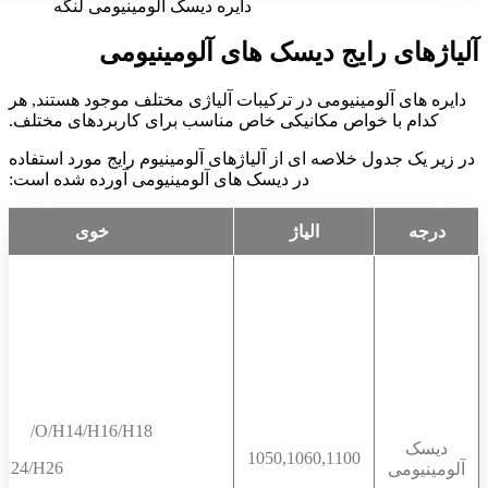
دایره دیسک آلومینیومی لنگه
آلیاژهای رایج دیسک های آلومینیومی
دایره های آلومینیومی در ترکیبات آلیاژی مختلف موجود هستند, هر
کدام با خواص مکانیکی خاص مناسب برای کاربردهای مختلف.
در زیر یک جدول خلاصه ای از آلیاژهای آلومینیوم رایج مورد استفاده
در دیسک های آلومینیومی آورده شده است:
درجه
الیاژ
خوی
O/H14/H16/H18/
دیسک
1050,1060,1100
H24/H26
آلومینیومی