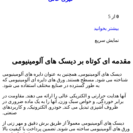
0
از 5
بیشتر بخوانید
نمایش سریع
مقدمه ای کوتاه بر دیسک های آلومینیومی
دیسک های آلومینیومی, همچنین به عنوان دایره های آلومینیومی
شناخته می شود, مسطح هستند, ورق های دایره ای آلومینیومی که
به طور گسترده در صنایع مختلف استفاده می شود.
آنها هدایت حرارتی و الکتریکی عالی را ارائه می دهند, مقاومت در
برابر خوردگی, و خواص سبک وزن, آنها را به یک ماده ضروری در
ظروف آشپزی تبدیل می کند, خودرو, الکترونیک, و کاربردهای
صنعتی.
دیسک های آلومینیومی معمولاً از طریق برش دقیق و مهر زنی از
ورق های آلومینیومی ساخته می شوند, تضمین پرداخت با کیفیت بالا