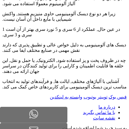
آلیاژ آلومینیوم معمولا استفاده می شود.
زیرا هر دو نوع دیسک آلومینیومی حاوی منیزیم هستند, واکنش
شیمیایی با مایع داخل آن آسان نیست.
در عین حال, عملکرد از 6 سری و 5 نورد سری بهتر از آن است 1
سری و 3 سری.
دیسک های آلومینیومی به دلیل خواص عالی و تطبیق پذیری که دارند
نقش مهمی در صنایع مختلف ایفا می کنند.
چه در ظروف پخت و پز استفاده شود, الکترونیک, یا حمل و نقل, این
حلقه ها قابلیت اطمینان و کارایی را برای تولید کنندگان در سراسر
جهان ارائه می دهند.
آشنایی با آلیاژهای مختلف, ایالت ها, و فرآیندهای تولید به انتخاب
مناسب ترین دیسک آلومینیومی برای کاربردهای خاص کمک می کند.
فیس بوک
توییتر
یوتیوب
وابسته به لینکدین
درباره ما
با ما تماس بگیرید
نقشه سایت
به سبد خرید شما اضافه شده است.