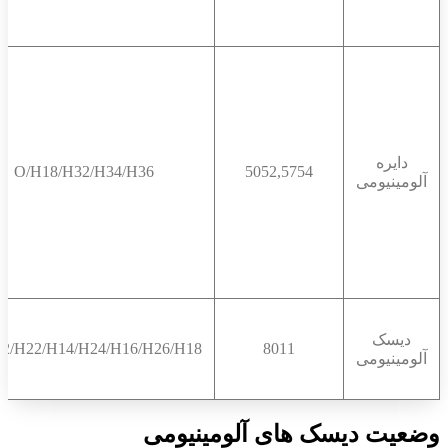
دایره
O/H18/H32/H34/H36
5052,5754
آلومینیومی
دیسک
2/H22/H14/H24/H16/H26/H18
8011
آلومینیومی
وضعیت دیسک های آلومینیومی