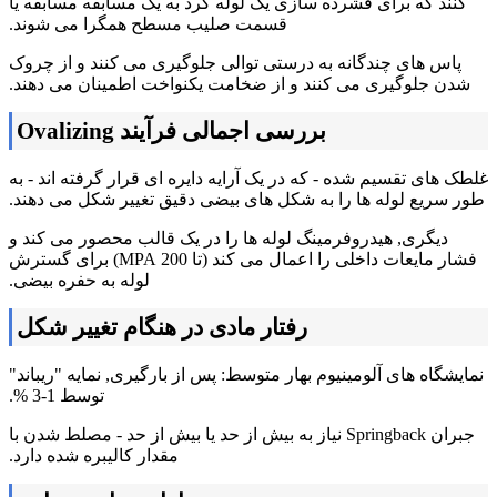
کنند که برای فشرده سازی یک لوله گرد به یک مسابقه مسابقه یا
قسمت صلیب مسطح همگرا می شوند.
پاس های چندگانه به درستی توالی جلوگیری می کنند و از چروک
شدن جلوگیری می کنند و از ضخامت یکنواخت اطمینان می دهند.
بررسی اجمالی فرآیند Ovalizing
غلطک های تقسیم شده - که در یک آرایه دایره ای قرار گرفته اند - به
طور سریع لوله ها را به شکل های بیضی دقیق تغییر شکل می دهند.
دیگری, هیدروفرمینگ لوله ها را در یک قالب محصور می کند و
فشار مایعات داخلی را اعمال می کند (تا 200 MPA) برای گسترش
لوله به حفره بیضی.
رفتار مادی در هنگام تغییر شکل
نمایشگاه های آلومینیوم بهار متوسط: پس از بارگیری, نمایه "ریباند"
توسط 1-3 %.
جبران Springback نیاز به بیش از حد یا بیش از حد - مصلط شدن با
مقدار کالیبره شده دارد.