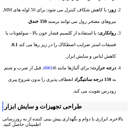
زور:
با کاهش شکاف کنترل می شود; برای 50 لوله های MM,
نیروهای مفتخر رول می توانند برسند
350 خندق
.
روانکاری:
با استفاده از کلسیم فشار خون بالا - سولفونات یا
فسفات استر ضرایب اصطکاک را در زیر رها می کند
0.1
,
کاهش لباس و سایش ابزار.
درجه حرارت:
برای آلیاژها مانند
6061
t6, قبل از ضرب و شتم
به
150 درجه سانتیگراد
انعطاف پذیری را بدون شروع پیری
زودرس تقویت می کند.
طراحی تجهیزات و سایش ابزار
بالاخره, ابزاری با دوام و نگهداری پیش بینی کننده از به روزرسانی
اطمینان حاصل کنید.