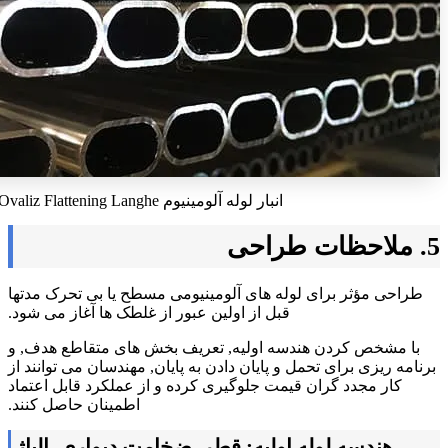
انبار لوله آلومینیوم Ovaliz Flattening Langhe
5. ملاحظات طراحی
طراحی مؤثر برای لوله های آلومینیومی مسطح یا بی تحرک مدتها
قبل از اولین عبور از غلطک ها آغاز می شود.
با مشخص کردن هندسه اولیه, تعریف بخش های متقاطع هدف, و
برنامه ریزی برای تحمل و پایان دادن به پایان, مهندسان می توانند از
کار مجدد گران قیمت جلوگیری کرده و از عملکرد قابل اعتماد
اطمینان حاصل کنند.
هندسه لوله اولیه: قطر, ضخامت دیواری, الیاژ