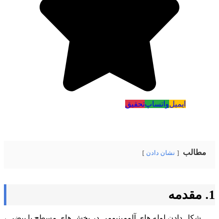
ایمیل
واتساپ
تحقیق
مطالب
نشان دادن
1. مقدمه
شکل دادن لوله های آلومینیومی در بخش های مسطح یا بیضی ،