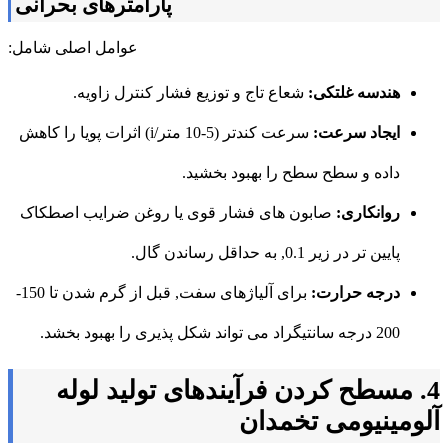
پارامترهای بحرانی
عوامل اصلی شامل:
هندسه غلتکی:
شعاع تاج و توزیع فشار کنترل زاویه.
ایجاد سرعت:
سرعت کندتر (5-10 متر/i) اثرات پویا را کاهش
داده و سطح سطح را بهبود بخشید.
روانکاری:
صابون های فشار قوی یا روغن ضرایب اصطکاک
پایین تر در زیر 0.1, به حداقل رساندن گال.
درجه حرارت:
برای آلیاژهای سفت, قبل از گرم شدن تا 150-
200 درجه سانتیگراد می تواند شکل پذیری را بهبود بخشد.
4. مسطح کردن فرآیندهای تولید لوله
آلومینیومی تخمدان