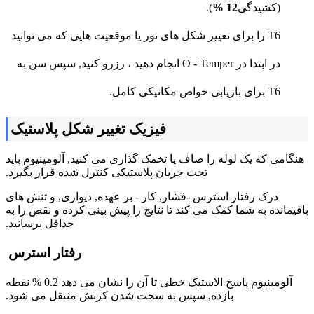
(کشیدگی
12 %
).
T6 را برای تغییر شکل های نور یا موقعیت هایی که می توانید
در ابتدا در O - Temper انجام دهید ، رزرو کنید, سپس سن به
T6 برای بازیابی خواص مکانیکی کامل.
فیزیک تغییر شکل پلاستیک
هنگامی که یک لوله را صاف یا تخمک گذاری می کنید, آلومینیوم باید
تحت جریان پلاستیکی کنترل شده قرار بگیرد.
درک رفتار استرس -فشار, کار - بر عهده, دیواری, و تنش های
باقیمانده به شما کمک می کند تا نتایج را پیش بینی کرده و نقص را به
حداقل برسانید.
رفتار استرس
آلومینیوم پاسخ الاستیک خطی تا آن را نشان می دهد 0.2 % نقطه
بازده, سپس به سخت شدن کرنش منتقل می شود.