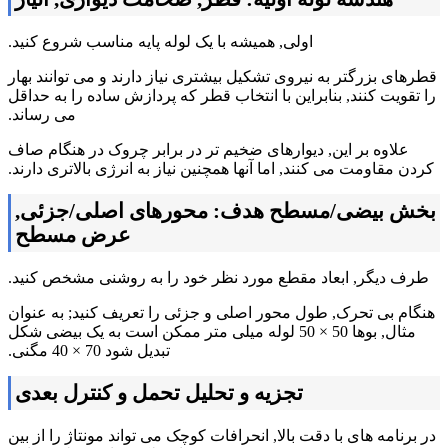
اولی, همیشه با یک لوله پایه مناسب شروع کنید.
قطرهای بزرگتر به نیروی تشکیل بیشتری نیاز دارند و می توانند بهار
را تقویت کنند, بنابراین با انتخاب قطر که پردازش ساده را به حداقل
می رساند.
علاوه بر این, دیوارهای ضخیم تر در برابر چروک در هنگام صاف
کردن مقاومت می کنند, اما آنها همچنین نیاز به انرژی بالاتری دارند.
بخش بیضی/مسطح هدف: محورهای اصلی/جزئی,
عرض مسطح
طرف دیگر, ابعاد مقطع مورد نظر خود را به روشنی مشخص کنید.
هنگام بی تحرک, طول محور اصلی و جزئی را تعریف کنید; به عنوان
مثال, بوها 50 × 50 لوله میلی متر ممکن است به یک بیضی شکل
تبدیل شود 70 × 40 مگنی.
تجزیه و تحلیل تحمل و کنترل بعدی
در برنامه های با دقت بالا, انحرافات کوچک می تواند مونتاژ را از بین