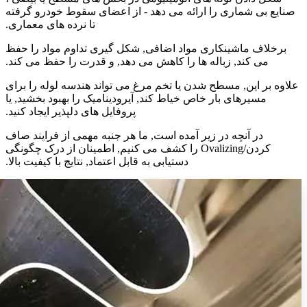
صنایع بی شماری را ارائه می دهد - از اعضای سقوط خودرو گرفته
تا نرده های معماری.
برخلاف ماشینکاری مواد اضافی, شکل گیری تداوم مواد را حفظ
می کند, زباله ها را کاهش می دهد, و قدرت را حفظ می کند.
علاوه بر این, مسطح شدن یا تخم مرغ می تواند هندسه لوله را برای
مسیرهای بار خاص خیاط کند, آیرودینامیک را بهبود بخشید, یا
پروفایل های دلپذیر ایجاد کنید.
در آنچه در زیر آمده است, ما هر جنبه مهمی از فرایند صاف
کردن/Ovalizing را کشف می کنیم, اطمینان از درک چگونگی
دستیابی به قابل اعتماد, نتایج با کیفیت بالا.