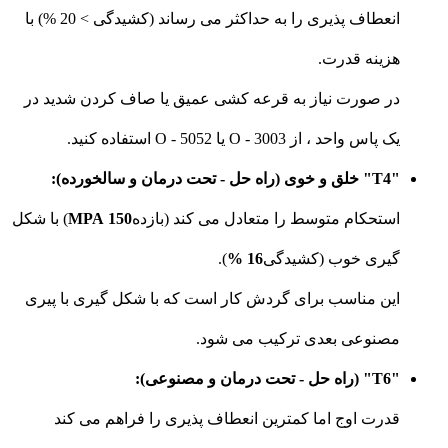
انعطاف پذیری را به حداکثر می رساند (کشیدگی > 20 %) با
هزینه قدرت.
در صورت نیاز به قرعه کشی عمیق یا صاف کردن شدید در
یک پاس واحد ، از 3003 - O یا 5052 - O استفاده کنید.
"T4" خلق و خوی (راه حل - تحت درمان و سالخورده):
استحکام متوسط ​​را متعادل می کند (بازده
150 MPA
) با شکل
گیری خوب (کشیدگی
16 %
).
این مناسب برای گردش کار است که با شکل گیری با پیری
مصنوعی بعدی ترکیب می شود.
"T6" (راه حل - تحت درمان و مصنوعی):
قدرت اوج اما کمترین انعطاف پذیری را فراهم می کند