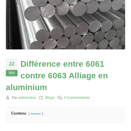
Différence entre 6061
22
Mar
contre 6063 Alliage en
aluminium
Par
administrer
Blogs
0 Commentaires
Contenu
montrer