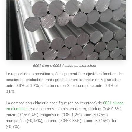
6061 contre 6063 Alliage en aluminium
Le rapport de composition spécifique peut être ajusté en fonction des
besoins de production, mais généralement la teneur en Mg se situe
entre 0.8% et 1.2%, et la teneur en Si est comprise entre 0.4% et
0.8%.
La composition chimique spécifique (en pourcentage) de
6061 alliage
en aluminium
est à peu près: aluminium (reste), silicium (0.4~0,8%),
cuivre (0.15~0,4%), magnésium (0.8~ 1,2%), zinc (≤0,25%),
manganèse (≤0,15%), chrome (0.04~0,35%), titane (≤0,15%), fer
(≤0,7%).