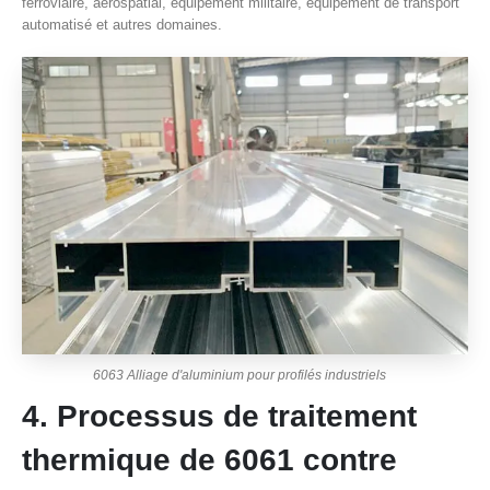
ferroviaire, aérospatial, équipement militaire, équipement de transport
automatisé et autres domaines.
6063 Alliage d'aluminium pour profilés industriels
4. Processus de traitement
thermique de 6061 contre