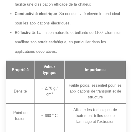
facilite une dissipation efficace de la chaleur.
Conductivité électrique
: Sa conductivité élevée le rend idéal
pour les applications électriques.
Réflectivité
: La finition naturelle et brillante de 1100 l'aluminium
améliore son attrait esthétique, en particulier dans les
applications décoratives.
Valeur
Propriété
Importance
typique
Faible poids, essentiel pour les
~ 2,70 g /
Densité
applications de transport et de
cm³
structure
Affecte les techniques de
Point de
~ 660 ° C
traitement telles que le
fusion
laminage et l'extrusion