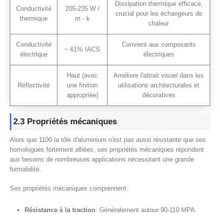
Dissipation thermique efficace,
Conductivité
205-235 W /
crucial pour les échangeurs de
thermique
m · k
chaleur
Conductivité
Convient aux composants
~ 61% IACS
électrique
électriques
Haut (avec
Améliore l'attrait visuel dans les
Réflectivité
une finition
utilisations architecturales et
appropriée)
décoratives
2.3 Propriétés mécaniques
Alors que 1100 la tôle d'aluminium n'est pas aussi résistante que ses
homologues fortement alliées, ses propriétés mécaniques répondent
aux besoins de nombreuses applications nécessitant une grande
formabilité.
Ses propriétés mécaniques comprennent:
Résistance à la traction
: Généralement autour 90-110 MPA.