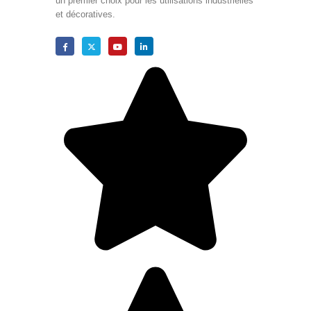
un premier choix pour les utilisations industrielles
et décoratives.