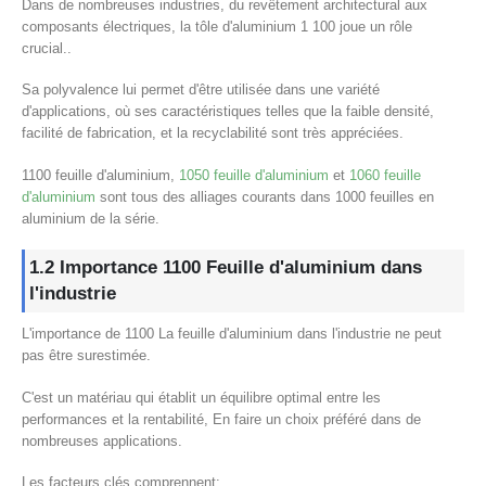
Dans de nombreuses industries, du revêtement architectural aux
composants électriques, la tôle d'aluminium 1 100 joue un rôle
crucial..
Sa polyvalence lui permet d'être utilisée dans une variété
d'applications, où ses caractéristiques telles que la faible densité,
facilité de fabrication, et la recyclabilité sont très appréciées.
1100 feuille d'aluminium,
1050 feuille d'aluminium
et
1060 feuille
d'aluminium
sont tous des alliages courants dans 1000 feuilles en
aluminium de la série.
1.2 Importance 1100 Feuille d'aluminium dans
l'industrie
L'importance de 1100 La feuille d'aluminium dans l'industrie ne peut
pas être surestimée.
C'est un matériau qui établit un équilibre optimal entre les
performances et la rentabilité, En faire un choix préféré dans de
nombreuses applications.
Les facteurs clés comprennent: