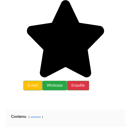
E-mail
Whatsapp
Enquête
Contenu
montrer