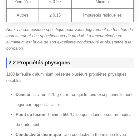
Zinc (Zn)
≤ 0.20
Minimal
Autres
≤ 0.15
Impuretés résiduelles
Note: La composition spécifique peut varier légèrement en fonction du
fournisseur et des spécifications du produit. La teneur élevée en
aluminium est la clé de son excellente conductivité et résistance à la
corrosion.
2.2 Propriétés physiques
1100 la feuille d'aluminium présente plusieurs propriétés physiques
notables:
Densité
: Environ 2.70 g / cm³, ce qui le rend exceptionnellement
léger par rapport à l'acier.
Point de fusion
: Environ 660°C, ce qui influence ses méthodes
de traitement.
Conductivité thermique
: Une conductivité thermique élevée