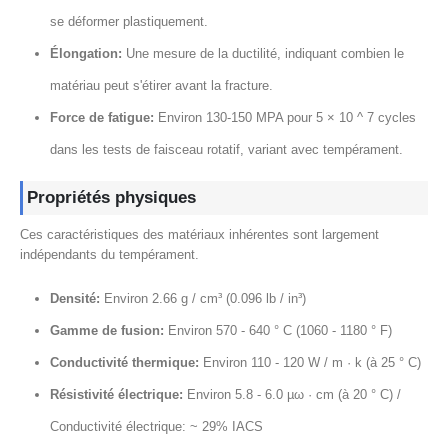
se déformer plastiquement.
Élongation:
Une mesure de la ductilité, indiquant combien le
matériau peut s'étirer avant la fracture.
Force de fatigue:
Environ 130-150 MPA pour 5 × 10 ^ 7 cycles
dans les tests de faisceau rotatif, variant avec tempérament.
Propriétés physiques
Ces caractéristiques des matériaux inhérentes sont largement
indépendants du tempérament.
Densité:
Environ 2.66 g / cm³ (0.096 lb / in³)
Gamme de fusion:
Environ 570 - 640 ° C (1060 - 1180 ° F)
Conductivité thermique:
Environ 110 - 120 W / m · k (à 25 ° C)
Résistivité électrique:
Environ 5.8 - 6.0 µω · cm (à 20 ° C) /
Conductivité électrique: ~ 29% IACS