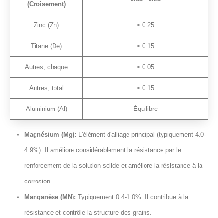
(Croisement)
Zinc (Zn)
≤ 0.25
Titane (De)
≤ 0.15
Autres, chaque
≤ 0.05
Autres, total
≤ 0.15
Aluminium (Al)
Équilibre
Magnésium (Mg):
L'élément d'alliage principal (typiquement 4.0-
4.9%). Il améliore considérablement la résistance par le
renforcement de la solution solide et améliore la résistance à la
corrosion.
Manganèse (MN):
Typiquement 0.4-1.0%. Il contribue à la
résistance et contrôle la structure des grains.