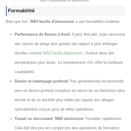
5083 Soudabilité en aluminium
Formabilité
Bien que fort,
5083 feuille d'aluminium
a une formabilité modérée.
Performance de flexion à froid:
Il peut être plié, mais nécessite
des rayons de pliage plus grands par rapport à plus d'alliages
ductiles comme
5052 feuille d'aluminium
, Surtout dans des
températures plus dures. Le tempérament «O» offre la meilleure
courbabilité.
Dessin et estampage profond:
Pas généralement recommandé
pour un dessin profond complexe en raison de sa résistance plus
élevée et de sa ductilité plus faible par rapport aux alliages
spécialement conçus pour de telles opérations.
Travail en durcissant:
5083 aluminium
Travaillez rapidement.
Cela doit être pris en compte lors des opérations de formation,