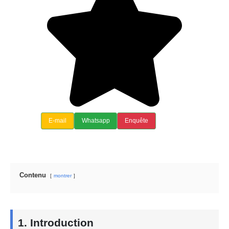
E-mail
Whatsapp
Enquête
Contenu
montrer
1. Introduction