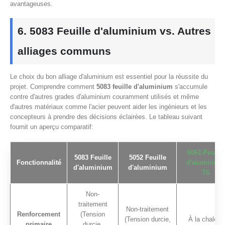
avantageuses.
6. 5083 Feuille d'aluminium vs. Autres
alliages communs
Le choix du bon alliage d'aluminium est essentiel pour la réussite du
projet. Comprendre comment
5083 feuille d'aluminium
s'accumule
contre d'autres grades d'aluminium couramment utilisés et même
d'autres matériaux comme l'acier peuvent aider les ingénieurs et les
concepteurs à prendre des décisions éclairées. Le tableau suivant
fournit un aperçu comparatif:
6061-Feuille
5083 Feuille
5052 Feuille
Fonctionnalité
d'aluminiu
d'aluminium
d'aluminium
T6
Non-
traitement
Non-traitement
Renforcement
(Tension
(Tension durcie,
À la chaleur
primaire
durcie,