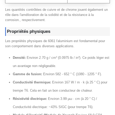
Les quantités contrôlées de cuivre et de chrome jouent également un
rôle dans l'amélioration de la solidité et de la résistance à la
corrosion., respectivement.
Propriétés physiques
Les propriétés physiques de 6061 l'aluminium est fondamental pour
son comportement dans diverses applications.
Densité:
Environ 2.70 g / cm³ (0.0975 lb / in³). Ce poids léger est
un avantage non négligeable.
Gamme de fusion:
Environ 582 - 652 ° C (1080 - 1205 ° F).
Conductivité thermique:
Environ 167 W / m · k (à 25 ° C) pour
trempe T6. Cela en fait un bon conducteur de chaleur.
Résistivité électrique:
Environ 3.99 µω · cm (à 20 ° C) /
Conductivité électrique: ~43% SIGC (pour trempe T6).