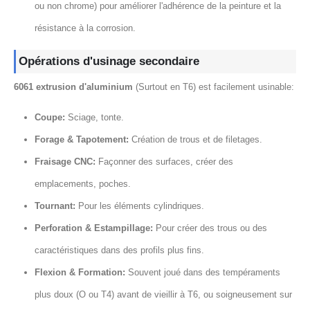
ou non chrome) pour améliorer l'adhérence de la peinture et la
résistance à la corrosion.
Opérations d'usinage secondaire
6061 extrusion d'aluminium
(Surtout en T6) est facilement usinable:
Coupe:
Sciage, tonte.
Forage & Tapotement:
Création de trous et de filetages.
Fraisage CNC:
Façonner des surfaces, créer des
emplacements, poches.
Tournant:
Pour les éléments cylindriques.
Perforation & Estampillage:
Pour créer des trous ou des
caractéristiques dans des profils plus fins.
Flexion & Formation:
Souvent joué dans des tempéraments
plus doux (O ou T4) avant de vieillir à T6, ou soigneusement sur