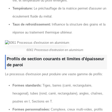
vie, et température du profil émergent.
Température:
Le préchauffage de la matrice permet d'assurer un
écoulement fluide du métal.
Taux de refroidissement:
Influence la structure des grains et la
réponse au traitement thermique ultérieur.
6061 Processus d'extrusion en aluminium
Profils de section courants et limites d'épaisseur
de paroi
Le processus d'extrusion peut produire une vaste gamme de profils:
Formes standards:
Tiges, barres (carré, rectangulaire,
hexagonal), tubes (rond, carré, rectangulaire), angles, chaînes,
poutres en I, Sections en T.
Formes personnalisées:
Complexe, creux multi-vides, profils