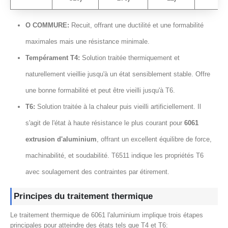
O COMMURE:
Recuit, offrant une ductilité et une formabilité
maximales mais une résistance minimale.
Tempérament T4:
Solution traitée thermiquement et
naturellement vieillie jusqu'à un état sensiblement stable. Offre
une bonne formabilité et peut être vieilli jusqu'à T6.
T6:
Solution traitée à la chaleur puis vieilli artificiellement. Il
s'agit de l'état à haute résistance le plus courant pour
6061
extrusion d'aluminium
, offrant un excellent équilibre de force,
machinabilité, et soudabilité. T6511 indique les propriétés T6
avec soulagement des contraintes par étirement.
Principes du traitement thermique
Le traitement thermique de 6061 l'aluminium implique trois étapes
principales pour atteindre des états tels que T4 et T6: