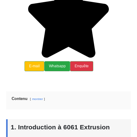
E-mail
Whatsapp
Enquête
Contenu
montrer
1. Introduction à 6061 Extrusion