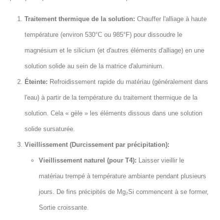
Traitement thermique de la solution:
Chauffer l'alliage à haute
température (environ 530°C ou 985°F) pour dissoudre le
magnésium et le silicium (et d'autres éléments d'alliage) en une
solution solide au sein de la matrice d'aluminium.
Éteinte:
Refroidissement rapide du matériau (généralement dans
l'eau) à partir de la température du traitement thermique de la
solution. Cela « gèle » les éléments dissous dans une solution
solide sursaturée.
Vieillissement (Durcissement par précipitation):
Vieillissement naturel (pour T4):
Laisser vieillir le
matériau trempé à température ambiante pendant plusieurs
jours. De fins précipités de Mg₂Si commencent à se former,
Sortie croissante.