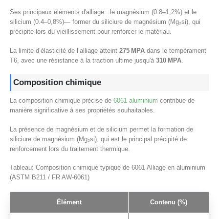
Ses principaux éléments d'alliage : le magnésium (0.8–1,2%) et le
silicium (0.4–0,8%)— former du siliciure de magnésium (Mg₂si), qui
précipite lors du vieillissement pour renforcer le matériau.
La limite d’élasticité de l’alliage atteint
275 MPA
dans le tempérament
T6, avec une résistance à la traction ultime jusqu'à
310 MPA
.
Composition chimique
La composition chimique précise de
6061 aluminium
contribue de
manière significative à ses propriétés souhaitables.
La présence de magnésium et de silicium permet la formation de
siliciure de magnésium (Mg₂si), qui est le principal précipité de
renforcement lors du traitement thermique.
Tableau: Composition chimique typique de 6061 Alliage en aluminium
(ASTM B211 / FR AW-6061)
Élément
Contenu (%)