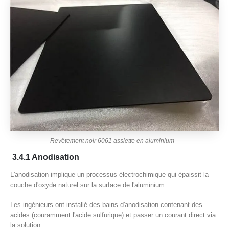
Revêtement noir 6061 assiette en aluminium
3.4.1 Anodisation
L'anodisation implique un processus électrochimique qui épaissit la
couche d'oxyde naturel sur la surface de l'aluminium.
Les ingénieurs ont installé des bains d'anodisation contenant des
acides (couramment l'acide sulfurique) et passer un courant direct via
la solution.