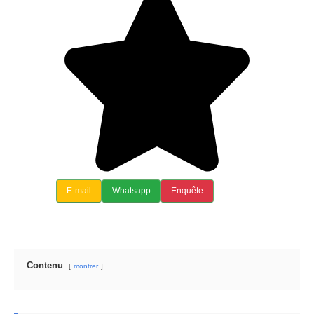
E-mail
Whatsapp
Enquête
Contenu
montrer