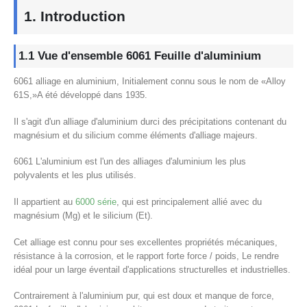
1. Introduction
1.1 Vue d'ensemble 6061 Feuille d'aluminium
6061 alliage en aluminium, Initialement connu sous le nom de «Alloy
61S,»A été développé dans 1935.
Il s'agit d'un alliage d'aluminium durci des précipitations contenant du
magnésium et du silicium comme éléments d'alliage majeurs.
6061 L'aluminium est l'un des alliages d'aluminium les plus
polyvalents et les plus utilisés.
Il appartient au
6000 série
, qui est principalement allié avec du
magnésium (Mg) et le silicium (Et).
Cet alliage est connu pour ses excellentes propriétés mécaniques,
résistance à la corrosion, et le rapport forte force / poids, Le rendre
idéal pour un large éventail d'applications structurelles et industrielles.
Contrairement à l'aluminium pur, qui est doux et manque de force,