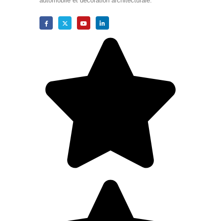
automobile et décoration architecturale.