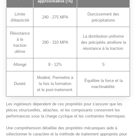
approximative (T6)
Limite
Durcissement des
240 - 275 MPA
d'élasticité
précipitations
Résistance
La distribution uniforme
à la
290 - 310 MPA
des précipités améliore la
traction
résistance à la traction.
ultime
Allongé
8 - 12%
S
Modéré, Permettre à
Équilibre la force et la
Dureté
la fois la formation
machinabilité.
et le post-traitement.
Les ingénieurs dépendent de ces propriétés pour s'assurer que les
pièces structurelles, attaches, et les composants conservent les
performances sous la charge cyclique et les contraintes thermiques.
Une compréhension détaillée des propriétés mécaniques aide à
sélectionner le caractère et la méthode de traitement appropriés pour