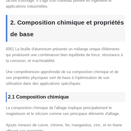
facilité d'usinage, Il s'agit d'un matériau préféré en ingénierie et
applications industrielles.
2. Composition chimique et propriétés
de base
6061 La feuille d'aluminium présente un mélange unique d'éléments
qui produisent une combinaison bien équilibrée de force, résistance à
la corrosion, et machinabilité.
Une compréhension approfondie de sa composition chimique et de
ses propriétés physiques sert de base à l'optimisation de son
utilisation dans des applications spécifiques.
2.1 Composition chimique
La composition chimique de l'alliage implique principalement le
magnésium et le silicium comme ses principaux éléments d'alliage.
Ajouts mineurs de cuivre, chrome, fer, manganèse, zinc, et en titane
affinent ses propriétés.