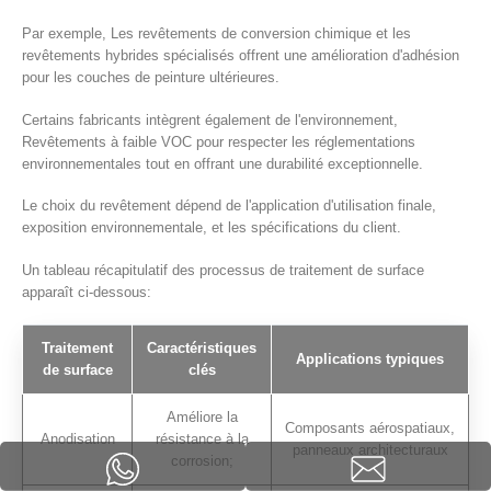
Par exemple, Les revêtements de conversion chimique et les
revêtements hybrides spécialisés offrent une amélioration d'adhésion
pour les couches de peinture ultérieures.
Certains fabricants intègrent également de l'environnement,
Revêtements à faible VOC pour respecter les réglementations
environnementales tout en offrant une durabilité exceptionnelle.
Le choix du revêtement dépend de l'application d'utilisation finale,
exposition environnementale, et les spécifications du client.
Un tableau récapitulatif des processus de traitement de surface
apparaît ci-dessous:
Traitement
Caractéristiques
Applications typiques
de surface
clés
Améliore la
Composants aérospatiaux,
Anodisation
résistance à la
panneaux architecturaux
corrosion;