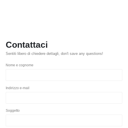
Contattaci
Sentiti libero di chiedere dettagli,
don't save any questions
!
Nome e cognome
Indirizzo e-mail
Soggetto