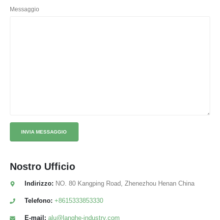
Messaggio
Nostro
Ufficio
Indirizzo:
NO. 80 Kangping Road, Zhenezhou Henan China
Telefono:
+8615333853330
E-mail:
alu@langhe-industry.com