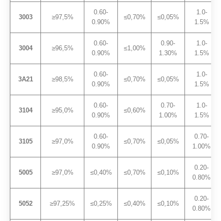
0.60-
1.0-
3003
≥97,5%
≤0,70%
≤0,05%
0.90%
1.5%
0.60-
0.90-
1.0-
3004
≥96,5%
≤1,00%
0.90%
1.30%
1.5%
0.60-
1.0-
3A21
≥98,5%
≤0,70%
≤0,05%
0.90%
1.5%
0.60-
0.70-
1.0-
3104
≥95,0%
≤0,60%
0.90%
1.00%
1.5%
0.60-
0.70-
3105
≥97,0%
≤0,70%
≤0,05%
0.90%
1.00%
0.20-
5005
≥97,0%
≤0,40%
≤0,70%
≤0,10%
0.80%
0.20-
5052
≥97,25%
≤0,25%
≤0,40%
≤0,10%
0.80%