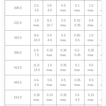
2.5-
3.5-
0.5
0.1
1.0
0.2
208.0
3.5
4.5
max.
max.
max.
max
2.0
9.2-
0.5
0.15-
0.8
0.2
222.0
max.
10.7
max.
0.35
max.
max
8.0-
3.0-
0.5
0.05-
1.0
0.2
333.0
10.0
4.0
max.
0.5
max.
max
6.5-
0.25
0.35
0.2-
0.35
0.2
356.0
7.5
max.
max.
0.45
max.
max
11.0-
1.0
0.35
0.1
0.5
413.0
–
13.0
max.
max.
max.
max.
4.5-
0.6
0.5
0.05
0.5
0.2
443.0
6.0
max.
max.
max.
max.
max
0.35
0.15
0.35
3.5-
0.15
0.2
514.0
max.
max.
max.
4.5
max.
max