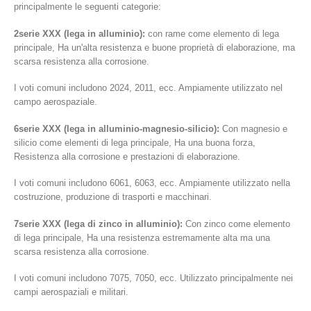
principalmente le seguenti categorie:
2serie XXX (lega in alluminio):
con rame come elemento di lega
principale, Ha un'alta resistenza e buone proprietà di elaborazione, ma
scarsa resistenza alla corrosione.
I voti comuni includono 2024, 2011, ecc. Ampiamente utilizzato nel
campo aerospaziale.
6serie XXX (lega in alluminio-magnesio-silicio):
Con magnesio e
silicio come elementi di lega principale, Ha una buona forza,
Resistenza alla corrosione e prestazioni di elaborazione.
I voti comuni includono 6061, 6063, ecc. Ampiamente utilizzato nella
costruzione, produzione di trasporti e macchinari.
7serie XXX (lega di zinco in alluminio):
Con zinco come elemento
di lega principale, Ha una resistenza estremamente alta ma una
scarsa resistenza alla corrosione.
I voti comuni includono 7075, 7050, ecc. Utilizzato principalmente nei
campi aerospaziali e militari.