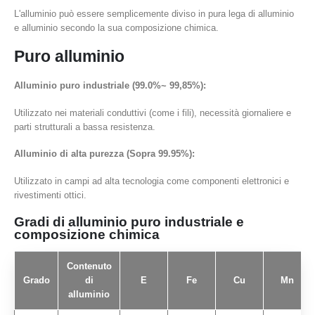
L'alluminio può essere semplicemente diviso in pura lega di alluminio
e alluminio secondo la sua composizione chimica.
Puro alluminio
Alluminio puro industriale (99.0%~ 99,85%):
Utilizzato nei materiali conduttivi (come i fili), necessità giornaliere e
parti strutturali a bassa resistenza.
Alluminio di alta purezza (Sopra 99.95%):
Utilizzato in campi ad alta tecnologia come componenti elettronici e
rivestimenti ottici.
Gradi di alluminio puro industriale e
composizione chimica
Contenuto
Grado
di
E
Fe
Cu
Mn
alluminio