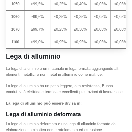
1050
≥99,5%
≤0,25%
≤0,40%
≤0,05%
≤0,05%
1060
≥99,6%
≤0,25%
≤0,35%
≤0,05%
≤0,05%
1070
≥99,7%
≤0,25%
≤0,30%
≤0,05%
≤0,05%
1100
≥99,0%
≤0,95%
≤0,95%
≤0,05%
≤0,05%
Lega di alluminio
La lega di alluminio è un materiale in lega formata aggiungendo altri
elementi metallici o non metal in alluminio come matrice.
La lega di alluminio ha un peso leggero, alta resistenza, Buona
conduttività elettrica e termica e eccellenti prestazioni di lavorazione.
La lega di alluminio può essere divisa in:
Lega di alluminio deformata
La lega di alluminio deformata è una lega di alluminio formata da
elaborazione in plastica come rotolamento ed estrusione.