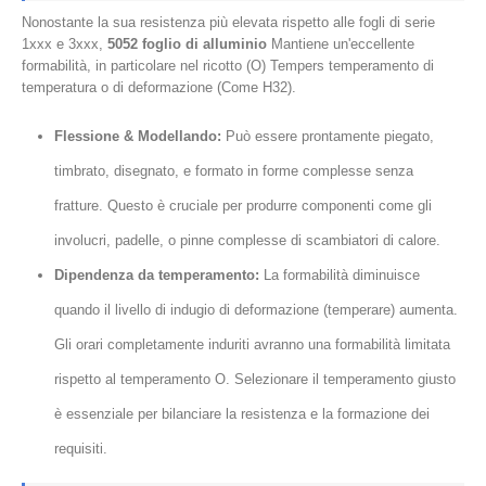
Nonostante la sua resistenza più elevata rispetto alle fogli di serie
1xxx e 3xxx,
5052 foglio di alluminio
Mantiene un'eccellente
formabilità, in particolare nel ricotto (O) Tempers temperamento di
temperatura o di deformazione (Come H32).
Flessione & Modellando:
Può essere prontamente piegato,
timbrato, disegnato, e formato in forme complesse senza
fratture. Questo è cruciale per produrre componenti come gli
involucri, padelle, o pinne complesse di scambiatori di calore.
Dipendenza da temperamento:
La formabilità diminuisce
quando il livello di indugio di deformazione (temperare) aumenta.
Gli orari completamente induriti avranno una formabilità limitata
rispetto al temperamento O. Selezionare il temperamento giusto
è essenziale per bilanciare la resistenza e la formazione dei
requisiti.