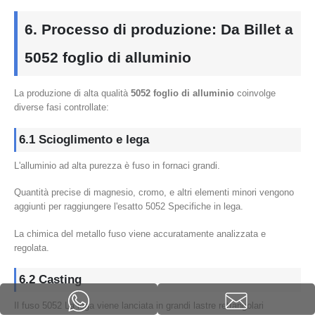
6. Processo di produzione: Da Billet a
5052 foglio di alluminio
La produzione di alta qualità
5052 foglio di alluminio
coinvolge
diverse fasi controllate:
6.1 Scioglimento e lega
L'alluminio ad alta purezza è fuso in fornaci grandi.
Quantità precise di magnesio, cromo, e altri elementi minori vengono
aggiunti per raggiungere l'esatto 5052 Specifiche in lega.
La chimica del metallo fuso viene accuratamente analizzata e
regolata.
6.2 Casting
Il fuso 5052 La lega viene lanciata in grandi lastre rettangolari