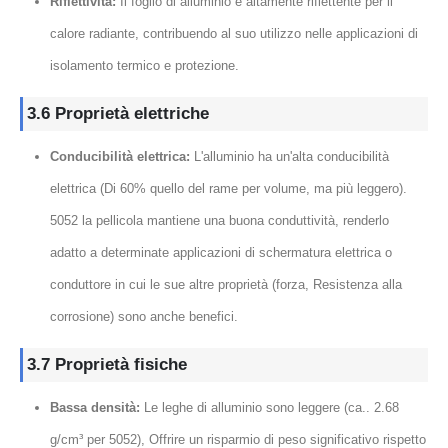
Riflettività:
Il foglio di alluminio è altamente riflettente per il
calore radiante, contribuendo al suo utilizzo nelle applicazioni di
isolamento termico e protezione.
3.6 Proprietà elettriche
Conducibilità elettrica:
L'alluminio ha un'alta conducibilità
elettrica (Di 60% quello del rame per volume, ma più leggero).
5052 la pellicola mantiene una buona conduttività, renderlo
adatto a determinate applicazioni di schermatura elettrica o
conduttore in cui le sue altre proprietà (forza, Resistenza alla
corrosione) sono anche benefici.
3.7 Proprietà fisiche
Bassa densità:
Le leghe di alluminio sono leggere (ca.. 2.68
g/cm³ per 5052), Offrire un risparmio di peso significativo rispetto