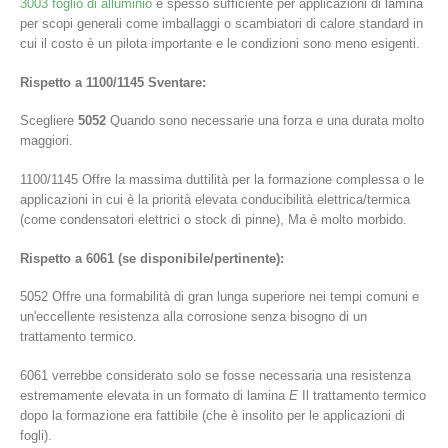
3003 foglio di alluminio
è spesso sufficiente per applicazioni di lamina
per scopi generali come imballaggi o scambiatori di calore standard in
cui il costo è un pilota importante e le condizioni sono meno esigenti.
Rispetto a 1100/1145 Sventare:
Scegliere
5052
Quando sono necessarie una forza e una durata molto
maggiori.
1100/1145 Offre la massima duttilità per la formazione complessa o le
applicazioni in cui è la priorità elevata conducibilità elettrica/termica
(come condensatori elettrici o stock di pinne), Ma è molto morbido.
Rispetto a 6061 (se disponibile/pertinente):
5052 Offre una formabilità di gran lunga superiore nei tempi comuni e
un'eccellente resistenza alla corrosione senza bisogno di un
trattamento termico.
6061 verrebbe considerato solo se fosse necessaria una resistenza
estremamente elevata in un formato di lamina
E
Il trattamento termico
dopo la formazione era fattibile (che è insolito per le applicazioni di
fogli).