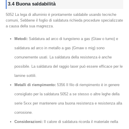
3.4 Buona saldabilità
5052 La lega di alluminio è prontamente saldabile usando tecniche
comuni, Sebbene il foglio di saldatura richieda procedure specializzate
a causa della sua magrezza.
Metodi:
Saldatura ad arco di tungsteno a gas (Gtaw o turno) e
saldatura ad arco in metallo a gas (Gmaw o mig) sono
comunemente usati. La saldatura della resistenza è anche
possibile. La saldatura del raggio laser può essere efficace per le
lamine sottili.
Metalli di riempimento:
5356 Il filo di riempimento è in genere
consigliato per la saldatura 5052 a se stesso o altre leghe della
serie 5xxx per mantenere una buona resistenza e resistenza alla
corrosione.
Considerazioni:
Il calore di saldatura ricorda il materiale nella