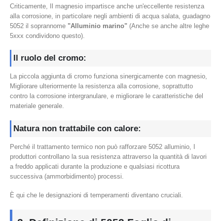
Criticamente, Il magnesio impartisce anche un'eccellente resistenza
alla corrosione, in particolare negli ambienti di acqua salata, guadagno
5052 il soprannome
"Alluminio marino"
(Anche se anche altre leghe
5xxx condividono questo).
Il ruolo del cromo:
La piccola aggiunta di cromo funziona sinergicamente con magnesio,
Migliorare ulteriormente la resistenza alla corrosione, soprattutto
contro la corrosione intergranulare, e migliorare le caratteristiche del
materiale generale.
Natura non trattabile con calore:
Perché il trattamento termico non può rafforzare 5052 alluminio, I
produttori controllano la sua resistenza attraverso la quantità di lavori
a freddo applicati durante la produzione e qualsiasi ricottura
successiva (ammorbidimento) processi.
È qui che le designazioni di temperamenti diventano cruciali.