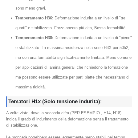
sono meno gravi.
Temperamento H36:
Deformazione indurita a un livello di "tre
quarti" e stabilizzato. Forza ancora più alta, Bassa formabilità.
Temperamento H38:
Deformazione indurita a un livello di "pieno"
e stabilizzato. La massima resistenza nella serie H3X per 5052,
ma con una formabilità significativamente limitata. Meno comune
per applicazioni di lamina generali che richiedono la formazione
ma possono essere utilizzate per parti piatte che necessitano di
massima rigidità.
Tematori H1x (Solo tensione indurita):
A volte visto, dove la seconda cifra (PER ESEMPIO., H14, H18)
indica il grado di indurimento della deformazione senza il trattamento
di stabilizzazione.
Le proprietà potrebbero essere leggermente meno stabili nel tempo