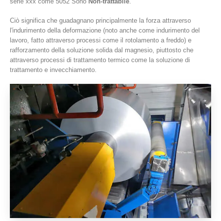
serie xxx come 5052 Sono
Non-trattabile
.
Ciò significa che guadagnano principalmente la forza attraverso
l'indurimento della deformazione (noto anche come indurimento del
lavoro, fatto attraverso processi come il rotolamento a freddo) e
rafforzamento della soluzione solida dal magnesio, piuttosto che
attraverso processi di trattamento termico come la soluzione di
trattamento e invecchiamento.