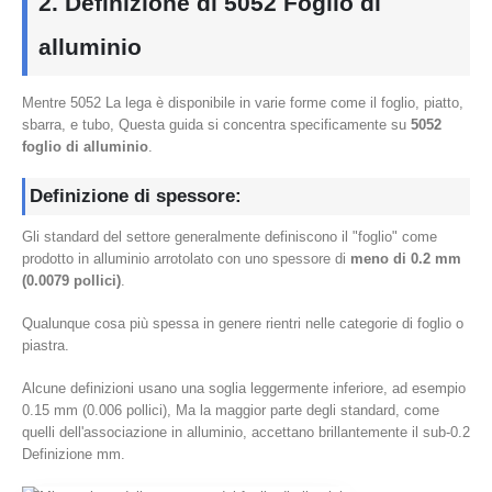
2. Definizione di 5052 Foglio di
alluminio
Mentre 5052 La lega è disponibile in varie forme come il foglio, piatto,
sbarra, e tubo, Questa guida si concentra specificamente su
5052
foglio di alluminio
.
Definizione di spessore:
Gli standard del settore generalmente definiscono il "foglio" come
prodotto in alluminio arrotolato con uno spessore di
meno di 0.2 mm
(0.0079 pollici)
.
Qualunque cosa più spessa in genere rientri nelle categorie di foglio o
piastra.
Alcune definizioni usano una soglia leggermente inferiore, ad esempio
0.15 mm (0.006 pollici), Ma la maggior parte degli standard, come
quelli dell'associazione in alluminio, accettano brillantemente il sub-0.2
Definizione mm.