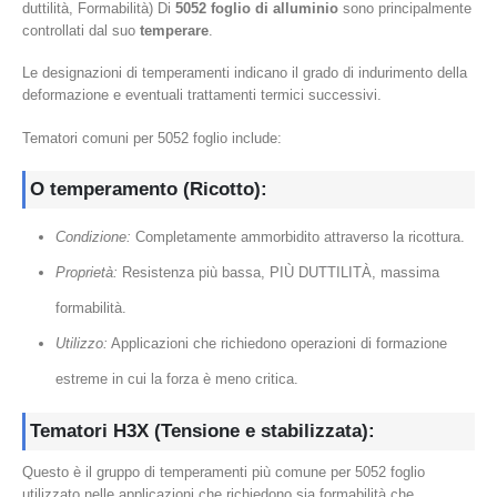
duttilità, Formabilità) Di
5052 foglio di alluminio
sono principalmente
controllati dal suo
temperare
.
Le designazioni di temperamenti indicano il grado di indurimento della
deformazione e eventuali trattamenti termici successivi.
Tematori comuni per 5052 foglio include:
O temperamento (Ricotto):
Condizione:
Completamente ammorbidito attraverso la ricottura.
Proprietà:
Resistenza più bassa, PIÙ DUTTILITÀ, massima
formabilità.
Utilizzo:
Applicazioni che richiedono operazioni di formazione
estreme in cui la forza è meno critica.
Tematori H3X (Tensione e stabilizzata):
Questo è il gruppo di temperamenti più comune per 5052 foglio
utilizzato nelle applicazioni che richiedono sia formabilità che