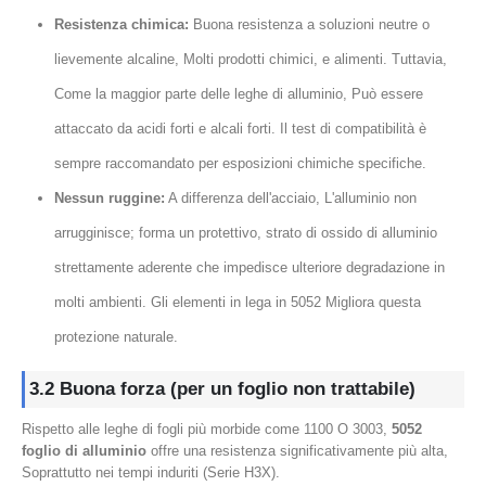
Resistenza chimica:
Buona resistenza a soluzioni neutre o
lievemente alcaline, Molti prodotti chimici, e alimenti. Tuttavia,
Come la maggior parte delle leghe di alluminio, Può essere
attaccato da acidi forti e alcali forti. Il test di compatibilità è
sempre raccomandato per esposizioni chimiche specifiche.
Nessun ruggine:
A differenza dell'acciaio, L'alluminio non
arrugginisce; forma un protettivo, strato di ossido di alluminio
strettamente aderente che impedisce ulteriore degradazione in
molti ambienti. Gli elementi in lega in 5052 Migliora questa
protezione naturale.
3.2 Buona forza (per un foglio non trattabile)
Rispetto alle leghe di fogli più morbide come 1100 O 3003,
5052
foglio di alluminio
offre una resistenza significativamente più alta,
Soprattutto nei tempi induriti (Serie H3X).