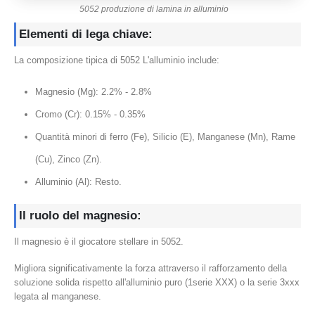
5052 produzione di lamina in alluminio
Elementi di lega chiave:
La composizione tipica di 5052 L'alluminio include:
Magnesio (Mg): 2.2% - 2.8%
Cromo (Cr): 0.15% - 0.35%
Quantità minori di ferro (Fe), Silicio (E), Manganese (Mn), Rame
(Cu), Zinco (Zn).
Alluminio (Al): Resto.
Il ruolo del magnesio:
Il magnesio è il giocatore stellare in 5052.
Migliora significativamente la forza attraverso il rafforzamento della
soluzione solida rispetto all'alluminio puro (1serie XXX) o la serie 3xxx
legata al manganese.