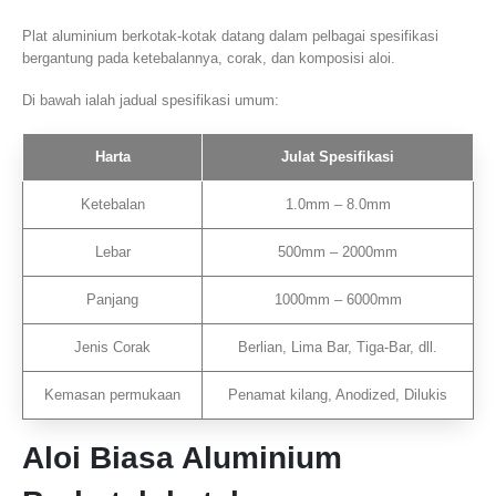
Plat aluminium berkotak-kotak datang dalam pelbagai spesifikasi
bergantung pada ketebalannya, corak, dan komposisi aloi.
Di bawah ialah jadual spesifikasi umum:
Harta
Julat Spesifikasi
Ketebalan
1.0mm – 8.0mm
Lebar
500mm – 2000mm
Panjang
1000mm – 6000mm
Jenis Corak
Berlian, Lima Bar, Tiga-Bar, dll.
Kemasan permukaan
Penamat kilang, Anodized, Dilukis
Aloi Biasa Aluminium