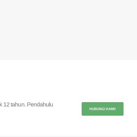
uk 12 tahun. Pendahulu
HUBUNGI KAMI!