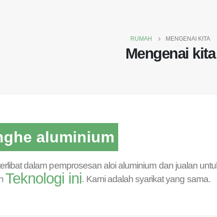
RUMAH
MENGENAI KITA
Mengenai kita
nghe aluminium
 terlibat dalam pemprosesan aloi aluminium dan jualan unt
Teknologi ini
ah
. Kami adalah syarikat yang sama.