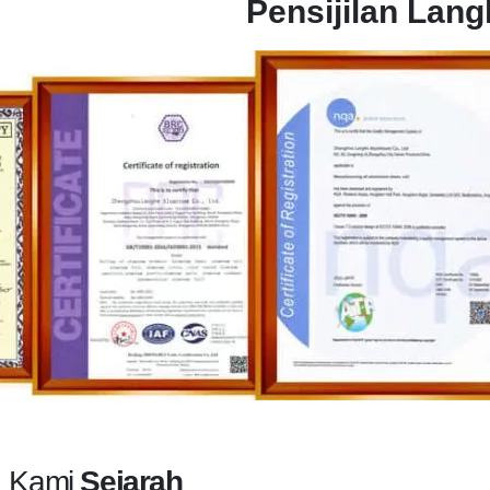
Pensijilan Lan
Kami
Sejarah