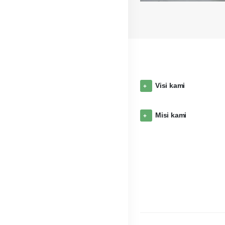
Visi kami
Misi kami