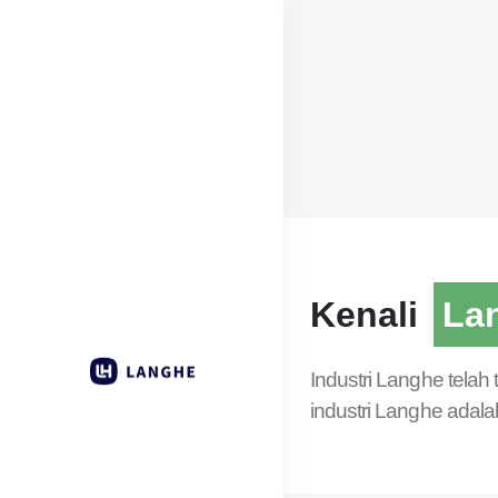
Kenali
La
Industri Langhe telah
industri Langhe adal