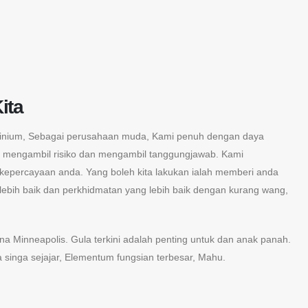
ita
inium, Sebagai perusahaan muda, Kami penuh dengan daya
i mengambil risiko dan mengambil tanggungjawab. Kami
epercayaan anda. Yang boleh kita lakukan ialah memberi anda
lebih baik dan perkhidmatan yang lebih baik dengan kurang wang,
na Minneapolis. Gula terkini adalah penting untuk dan anak panah.
a singa sejajar, Elementum fungsian terbesar, Mahu.